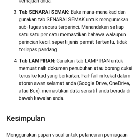
kemajuan anda.
Tab SENARAI SEMAK:
Buka mana-mana kad dan
gunakan tab SENARAI SEMAK untuk menguruskan
sub-tugas secara terperinci. Menandakan setiap
satu satu per satu memastikan bahawa walaupun
perincian kecil, seperti jenis permit tertentu, tidak
terlepas pandang.
Tab LAMPIRAN:
Gunakan tab LAMPIRAN untuk
memuat naik dokumen penubuhan atau borang cukai
terus ke kad yang berkaitan. Fail-fail ini kekal dalam
storan awan selamat anda (Google Drive, OneDrive,
atau Box), memastikan data sensitif anda berada di
bawah kawalan anda.
Kesimpulan
Menggunakan papan visual untuk pelancaran perniagaan