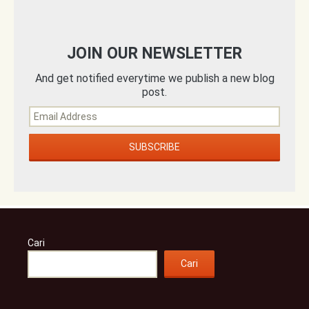
JOIN OUR NEWSLETTER
And get notified everytime we publish a new blog
post.
Cari
Cari