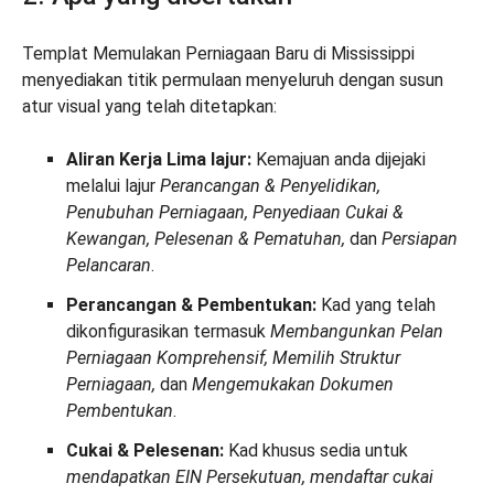
Templat Memulakan Perniagaan Baru di Mississippi
menyediakan titik permulaan menyeluruh dengan susun
atur visual yang telah ditetapkan:
Aliran Kerja Lima lajur:
Kemajuan anda dijejaki
melalui lajur
Perancangan & Penyelidikan,
Penubuhan Perniagaan, Penyediaan Cukai &
Kewangan, Pelesenan & Pematuhan,
dan
Persiapan
Pelancaran
.
Perancangan & Pembentukan:
Kad yang telah
dikonfigurasikan termasuk
Membangunkan Pelan
Perniagaan Komprehensif, Memilih Struktur
Perniagaan,
dan
Mengemukakan Dokumen
Pembentukan
.
Cukai & Pelesenan:
Kad khusus sedia untuk
mendapatkan EIN Persekutuan, mendaftar cukai