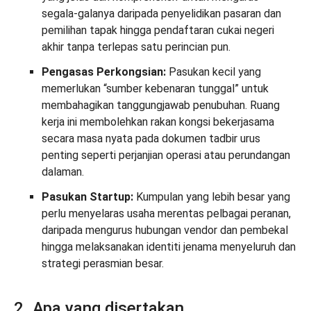
segala-galanya daripada penyelidikan pasaran dan
pemilihan tapak hingga pendaftaran cukai negeri
akhir tanpa terlepas satu perincian pun.
Pengasas Perkongsian:
Pasukan kecil yang
memerlukan “sumber kebenaran tunggal” untuk
membahagikan tanggungjawab penubuhan. Ruang
kerja ini membolehkan rakan kongsi bekerjasama
secara masa nyata pada dokumen tadbir urus
penting seperti perjanjian operasi atau perundangan
dalaman.
Pasukan Startup:
Kumpulan yang lebih besar yang
perlu menyelaras usaha merentas pelbagai peranan,
daripada mengurus hubungan vendor dan pembekal
hingga melaksanakan identiti jenama menyeluruh dan
strategi perasmian besar.
2. Apa yang disertakan