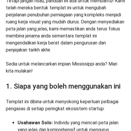
Tetapi jangan risau, panduan ini ada untuk membantu! Kami
telah mereka bentuk templat ini untuk mengubah
perjalanan penubuhan perniagaan yang kompleks menjadi
ruang kerja visual yang mudah diurus. Dengan menyediakan
peta jalan yang jelas, kami memastikan anda terus fokus
membina jenama anda sementara templat ini
mengendalikan kerja berat dalam pengurusan dan
penjejakan tarikh akhir.
Sedia untuk melancarkan impian Mississippi anda? Mari
kita mulakan!
1. Siapa yang boleh menggunakan ini
Templat ini dibina untuk menyokong keperluan pelbagai
pengasas di setiap peringkat ekosistem startup:
Usahawan Solo:
Individu yang mencari peta jalan
yang jelas dan komprehensif untuk mengurus