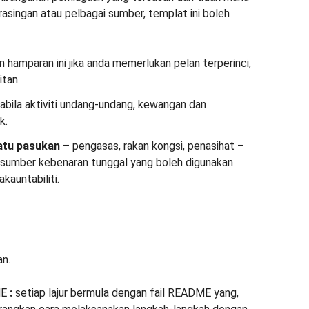
asingan atau pelbagai sumber, templat ini boleh
 hamparan ini jika anda memerlukan pelan terperinci,
itan.
pabila aktiviti undang-undang, kewangan dan
k.
satu pasukan
– pengasas, rakan kongsi, penasihat –
 sumber kebenaran tunggal yang boleh digunakan
akauntabiliti.
an.
ME
:
setiap lajur bermula dengan fail README yang,