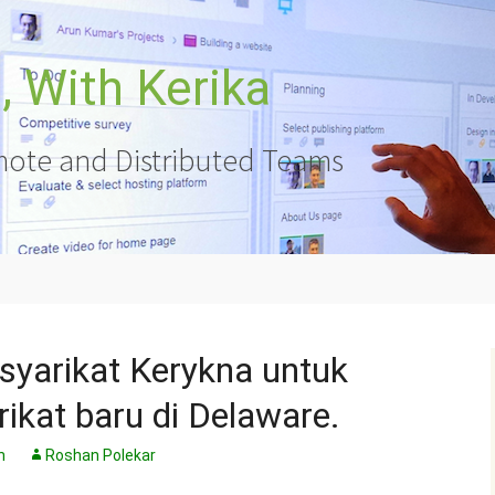
 With Kerika
ote and Distributed Teams
syarikat Kerykna untuk
kat baru di Delaware.
n
Roshan Polekar