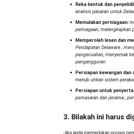
Reka bentuk dan penyelidi
analisis pasaran untuk Dela
Memulakan perniagaan:
me
perniagaan, melengkapkan 
Memperoleh lesen dan me
Pendapatan Delaware
, men
pengecualian, menyemak ke
pengangguran
.
Persiapan kewangan dan 
menub
uhkan sistem perak
Persiapan untuk penyerta
pemasaran dan
jenama
, p
3. Bilakah ini harus 
Jika anda memerlukan proses pem