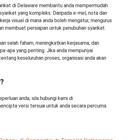
yarikat di Delaware membantu anda mempermudah
yarikat yang kompleks. Daripada e-mel, nota dan
erja visual di mana anda boleh mengatur, mengurus
n membuat persiapan untuk penubuhan syarikat.
an salah faham, meningkatkan kerjasama, dan
apa-apa yang penting. Jika anda mempunyai
tentang keseluruhan proses, organisasi anda akan
n?
perluan anda, sila hubungi kami di
ncipta versi tersuai untuk anda secara percuma.