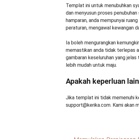
Templat ini untuk menubuhkan s
dan menyusun proses penubuhan s
hamparan, anda mempunyai ruang k
peraturan, mengawal kewangan da
Ia boleh mengurangkan kemungkin
memastikan anda tidak terlepas 
gambaran keseluruhan yang jelas 
lebih mudah untuk maju.
Apakah keperluan lai
Jika templat ini tidak memenuhi ke
support@kerika.com. Kami akan me