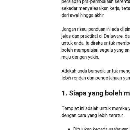
persiapan pra-pembukaan serentak
sekadar menyelesaikan kerja, tetap
dari awal hingga akhir.
Jangan risau, panduan ini ada di 
jelas dan praktikal di Delaware, d
untuk anda. Ia direka untuk membe
boleh mempelajari segala yang an
maju dengan yakin.
Adakah anda bersedia untuk men
lebih rendah dan pengetahuan yang
1. Siapa yang boleh m
Templat ini adalah untuk mereka 
dengan cara yang lebih teratur.
Ditujukan kepada usahawan