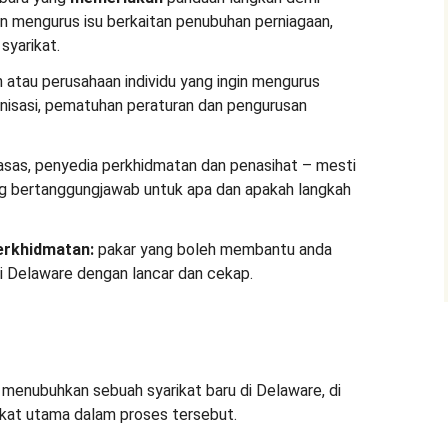
 mengurus isu berkaitan penubuhan perniagaan,
syarikat.
atau perusahaan individu yang ingin mengurus
anisasi, pematuhan peraturan dan pengurusan
sas, penyedia perkhidmatan dan penasihat – mesti
ng bertanggungjawab untuk apa dan apakah langkah
erkhidmatan:
pakar yang boleh membantu anda
i Delaware dengan lancar dan cekap.
menubuhkan sebuah syarikat baru di Delaware, di
gkat utama dalam proses tersebut.