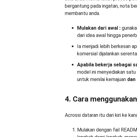
bergantung pada ingatan, nota ber
membantu anda.
Mulakan
dari awal
:
gunakan
dari idea awal hingga penerb
Ia menjadi lebih berkesan a
komersial dijalankan serenta
Apabila bekerja sebagai 
model ini menyediakan satu
untuk menilai kemajuan
dan
4. Cara menggunakan
Acrossi dataran itu dari kiri ke kan
Mulakan dengan fail READ