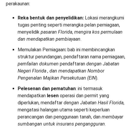
perakaunan:
Reka bentuk dan penyelidikan:
Lokasi merangkumi
tugas penting seperti merangka pelan perniagaan,
menyelidik
pasaran Florida
,
mengira kos permulaan
dan
mendapatkan pembiayaan
.
Memulakan Perniagaan
:
bab ini membincangkan
struktur perundangan, pendaftaran nama perniagaan,
pemfailan dokumen
pendaftaran
dengan Jabatan
Negeri Florida
, dan
mendapatkan Nombor
Pengenalan Majikan Persekutuan (EIN
).
Pelesenan dan pematuhan
: ini termasuk
mendapatkan
lesen
operasi dan permit yang
diperlukan, mendaftar
dengan Jabatan Hasil Florida
,
mengatasi halangan utama seperti keperluan
perancangan dan penggunaan tanah, dan
membayar
sumbangan untuk insurans pengangguran
.