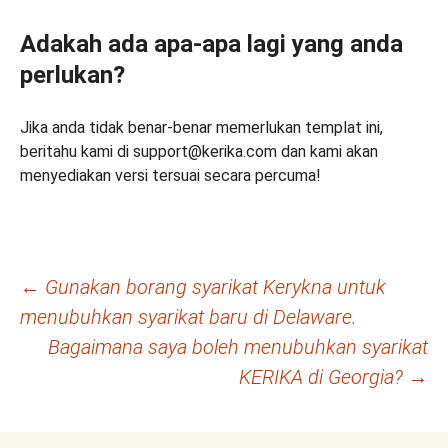
Adakah ada apa-apa lagi yang anda
perlukan?
Jika anda tidak benar-benar memerlukan templat ini,
beritahu kami di support@kerika.com dan kami akan
menyediakan versi tersuai secara percuma!
Navigasi
←
Gunakan borang syarikat Kerykna untuk
menubuhkan syarikat baru di Delaware.
kiriman
Bagaimana saya boleh menubuhkan syarikat
KERIKA di Georgia?
→