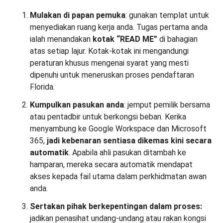
Mulakan di papan pemuka
: gunakan templat untuk
menyediakan ruang kerja anda. Tugas pertama anda
ialah menandakan
kotak “READ ME”
di bahagian
atas setiap lajur. Kotak-kotak ini mengandungi
peraturan khusus mengenai syarat yang mesti
dipenuhi untuk meneruskan proses pendaftaran
Florida.
Kumpulkan pasukan anda
: jemput pemilik bersama
atau pentadbir untuk berkongsi beban. Kerika
menyambung ke Google Workspace dan Microsoft
365,
jadi kebenaran sentiasa dikemas kini secara
automatik
. Apabila ahli pasukan ditambah ke
hamparan, mereka secara automatik mendapat
akses kepada fail utama dalam perkhidmatan awan
anda.
Sertakan pihak berkepentingan dalam proses:
jadikan penasihat undang-undang atau rakan kongsi