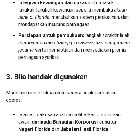
Integrasi kewangan dan cukai:
ini termasuk
langkah-langkah kewangan seperti membuka
akaun
bank di Florida
, menubuhkan sistem perakaunan, dan
mendapatkan insurans perniagaan.
Persiapan untuk pembukaan:
langkah terakhir ialah
membangunkan strategi pemasaran dan pengurusan
jenama
serta memastikan dan menyediakan premis
perniagaan syarikat.
3. Bila hendak digunakan
Model ini harus dilaksanakan segera sejak permulaan
operasi.
Ia amat berkesan apabila melibatkan permintaan
awam
daripada Bahagian Korporasi Jabatan
Negeri Florida
dan
Jabatan Hasil
Florida
.