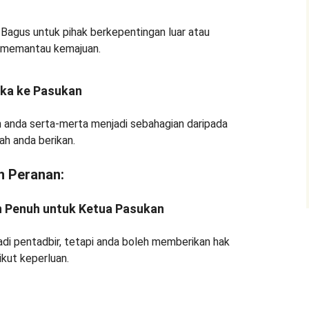
a. Bagus untuk pihak berkepentingan luar atau
u memantau kemajuan.
ka ke Pasukan
n anda serta-merta menjadi sebahagian daripada
h anda berikan.
n Peranan:
n Penuh untuk Ketua Pasukan
adi pentadbir, tetapi anda boleh memberikan hak
kut keperluan.