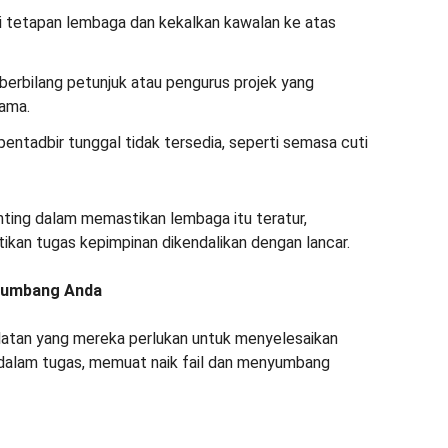
ni tetapan lembaga dan kekalkan kawalan ke atas
berbilang petunjuk atau pengurus projek yang
ama.
entadbir tunggal tidak tersedia, seperti semasa cuti
ting dalam memastikan lembaga itu teratur,
ikan tugas kepimpinan dikendalikan dengan lancar.
nyumbang Anda
atan yang mereka perlukan untuk menyelesaikan
 dalam tugas, memuat naik fail dan menyumbang