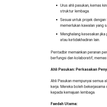
Urus ahli pasukan, kemas ki
struktur lembaga.
Sesuai untuk projek dengan 
memerlukan kawalan yang s
Menghalang kesesakan jika p
atau ketidakhadiran lain.
Pentadbir memainkan peranan pen
berfungsi dan kolaboratif, memast
Ahli Pasukan: Perkasakan Pe
Ahli Pasukan mempunyai semua al
kerja. Mereka boleh bekerjasama
kepada kemajuan lembaga.
Faedah Utama: