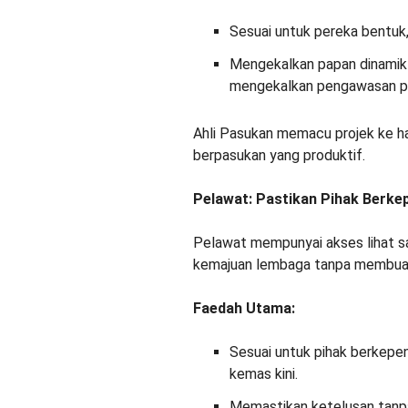
Sesuai untuk pereka bentuk
Mengekalkan papan dinamik
mengekalkan pengawasan pe
Ahli Pasukan memacu projek ke ha
berpasukan yang produktif.
Pelawat: Pastikan Pihak Berke
Pelawat mempunyai akses lihat 
kemajuan lembaga tanpa membua
Faedah Utama:
Sesuai untuk pihak berkepen
kemas kini.
Memastikan ketelusan tanpa 