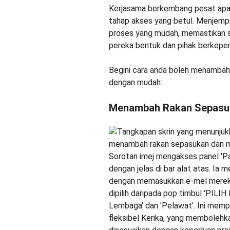
Kerjasama berkembang pesat apab
tahap akses yang betul. Menjemp
proses yang mudah, memastikan s
pereka bentuk dan pihak berkepe
Begini cara anda boleh menamba
dengan mudah:
Menambah Rakan Sepasu