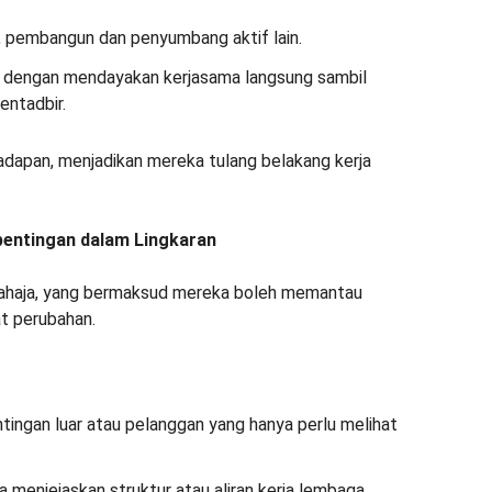
, pembangun dan penyumbang aktif lain.
 dengan mendayakan kerjasama langsung sambil
ntadbir.
dapan, menjadikan mereka tulang belakang kerja
pentingan dalam Lingkaran
sahaja, yang bermaksud mereka boleh memantau
t perubahan.
tingan luar atau pelanggan yang hanya perlu melihat
menjejaskan struktur atau aliran kerja lembaga.