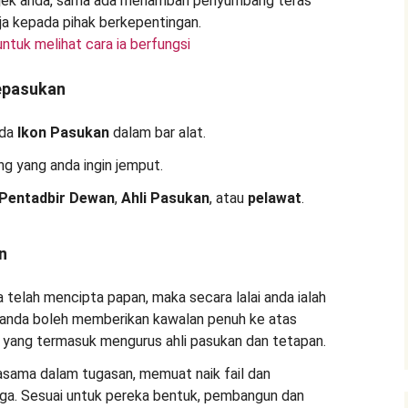
i untuk melihat cara ia berfungsi
epasukan
ada
Ikon Pasukan
dalam bar alat.
g yang anda ingin jemput.
Pentadbir Dewan
,
Ahli Pasukan
, atau
pelawat
.
n
da telah mencipta papan, maka secara lalai anda ialah
 anda boleh memberikan kawalan penuh ke atas
yang termasuk mengurus ahli pasukan dan tetapan.
jasama dalam tugasan, memuat naik fail dan
. Sesuai untuk pereka bentuk, pembangun dan