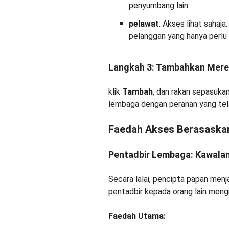
penyumbang lain.
pelawat
: Akses lihat sahaj
pelanggan yang hanya perl
Langkah 3: Tambahkan Mere
klik
Tambah
, dan rakan sepasuka
lembaga dengan peranan yang tela
Faedah Akses Berasaska
Pentadbir Lembaga: Kawala
Secara lalai, pencipta papan menj
pentadbir kepada orang lain mengi
Faedah Utama: