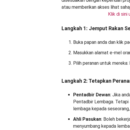
Klik di sin
Langkah 1: Jemput Rakan S
Buka papan anda dan klik p
Masukkan alamat e-mel oran
Pilih peranan untuk mereka:
Langkah 2: Tetapkan Perana
Pentadbir Dewan
: Jika an
Pentadbir Lembaga. Tetapi
lembaga kepada seseorang, 
Ahli Pasukan
: Boleh beker
menyumbang kepada lembaga