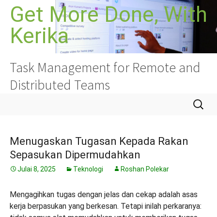
Langkau
Get More Done, With
ke
Kerika
kandungan
Task Management for Remote and
Distributed Teams
Cari:
Menugaskan Tugasan Kepada Rakan
Sepasukan Dipermudahkan
Julai 8, 2025
Teknologi
Roshan Polekar
Mengagihkan tugas dengan jelas dan cekap adalah asas
kerja berpasukan yang berkesan. Tetapi inilah perkaranya: