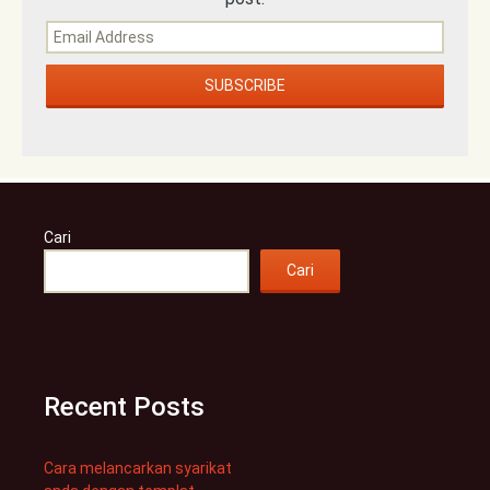
Cari
Cari
Recent Posts
Cara melancarkan syarikat