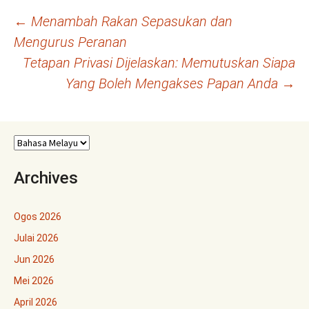
Navigasi
←
Menambah Rakan Sepasukan dan
Mengurus Peranan
kiriman
Tetapan Privasi Dijelaskan: Memutuskan Siapa
Yang Boleh Mengakses Papan Anda
→
Archives
Ogos 2026
Julai 2026
Jun 2026
Mei 2026
April 2026