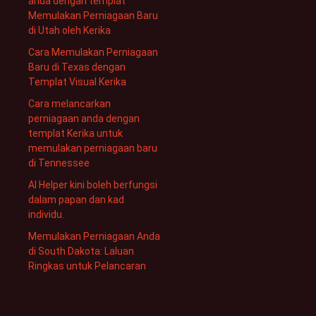
anda dengan templat
Memulakan Perniagaan Baru
di Utah oleh Kerika
Cara Memulakan Perniagaan
Baru di Texas dengan
Templat Visual Kerika
Cara melancarkan
perniagaan anda dengan
templat Kerika untuk
memulakan perniagaan baru
di Tennessee
AI Helper kini boleh berfungsi
dalam papan dan kad
individu.
Memulakan Perniagaan Anda
di South Dakota: Laluan
Ringkas untuk Pelancaran