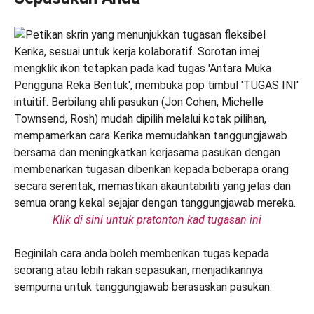
Klik di sini untuk pratonton kad tugasan ini
Beginilah cara anda boleh memberikan tugas kepada
seorang atau lebih rakan sepasukan, menjadikannya
sempurna untuk tanggungjawab berasaskan pasukan: