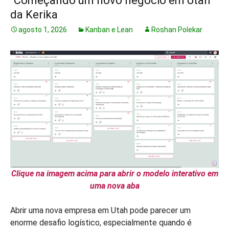
“Começando um novo negócio em Utah”
da Kerika
agosto 1, 2026
Kanban e Lean
Roshan Polekar
Clique na imagem acima para abrir o modelo interativo em
uma nova aba
Abrir uma nova empresa em Utah pode parecer um
enorme desafio logístico, especialmente quando é