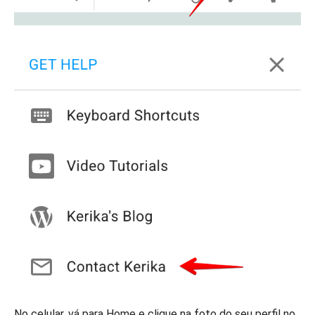
No celular, vá para Home e clique na foto do seu perfil no