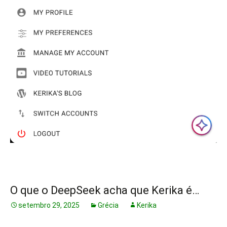
O que o DeepSeek acha que Kerika é…
setembro 29, 2025
Grécia
Kerika