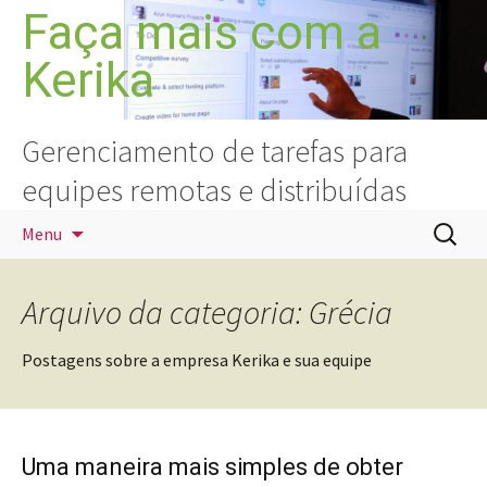
Pular
Faça mais com a
para
Kerika
o
conteúdo
Gerenciamento de tarefas para
equipes remotas e distribuídas
Pesquis
Menu
por:
Arquivo da categoria: Grécia
Postagens sobre a empresa Kerika e sua equipe
Uma maneira mais simples de obter