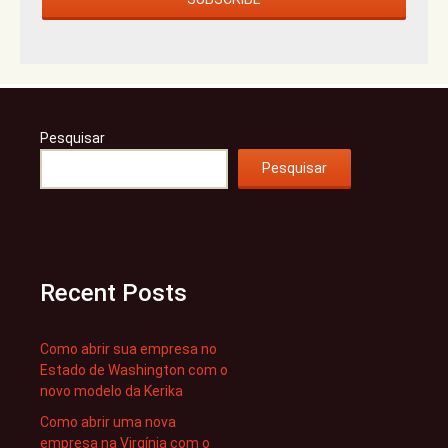
Pesquisar
Pesquisar
Recent Posts
Como abrir sua empresa no
Estado de Washington com o
novo modelo da Kerika
Como abrir uma nova
empresa na Virgínia com o