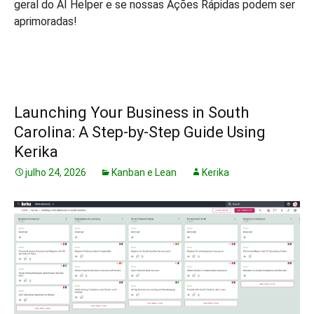
geral do AI Helper e se nossas Ações Rápidas podem ser
aprimoradas!
Launching Your Business in South
Carolina: A Step-by-Step Guide Using
Kerika
julho 24, 2026
Kanban e Lean
Kerika