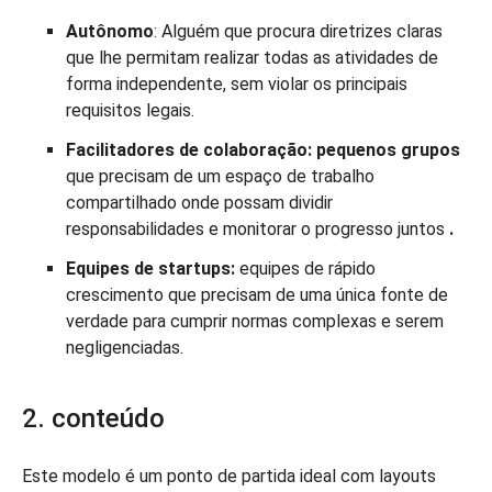
Autônomo
: Alguém que procura diretrizes claras
que lhe permitam realizar todas as atividades de
forma independente, sem violar os principais
requisitos legais.
Facilitadores de colaboração:
pequenos grupos
que precisam de um espaço de trabalho
compartilhado onde possam dividir
responsabilidades e monitorar o progresso juntos
.
Equipes de startups:
equipes de rápido
crescimento que precisam de uma única fonte de
verdade para cumprir normas complexas e serem
negligenciadas.
2. conteúdo
Este modelo é um ponto de partida ideal com layouts