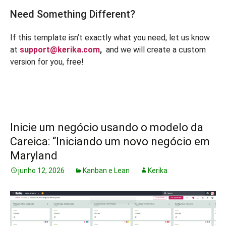
Need Something Different?
If this template isn’t exactly what you need, let us know
at
support@kerika.com
,
and we will create a custom
version for you, free!
Inicie um negócio usando o modelo da
Careica: “Iniciando um novo negócio em
Maryland
junho 12, 2026
Kanban e Lean
Kerika