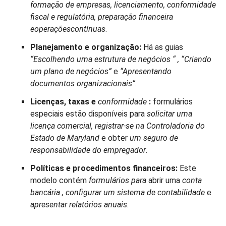
formação de empresas, licenciamento, conformidade
fiscal e regulatória, preparação financeira
e
operações
contínuas
.
Planejamento e organização:
Há as guias
“Escolhendo uma estrutura de negócios
“
, “Criando
um plano de negócios”
e
“Apresentando
documentos organizacionais”
.
Licenças, taxas e
conformidade
:
formulários
especiais estão disponíveis para
solicitar uma
licença comercial, registrar-se na Controladoria do
Estado de Maryland
e obter
um seguro de
responsabilidade do empregador
.
Políticas e procedimentos financeiros:
Este
modelo contém
formulários
para
abrir uma
conta
bancária
, configurar um sistema de contabilidade
e
apresentar relatórios anuais
.