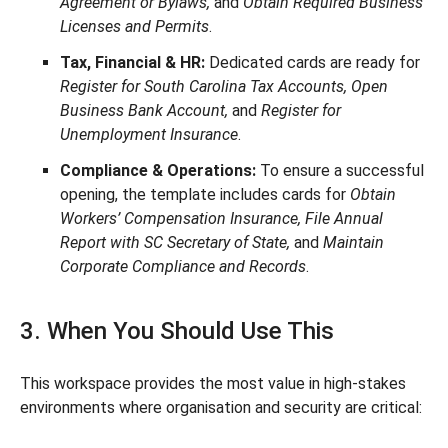
Agreement or Bylaws,
and
Obtain Required Business
Licenses and Permits
.
Tax, Financial & HR:
Dedicated cards are ready for
Register for South Carolina Tax Accounts, Open
Business Bank Account,
and
Register for
Unemployment Insurance
.
Compliance & Operations:
To ensure a successful
opening, the template includes cards for
Obtain
Workers’ Compensation Insurance, File Annual
Report with SC Secretary of State,
and
Maintain
Corporate Compliance and Records
.
3. When You Should Use This
This workspace provides the most value in high-stakes
environments where organisation and security are critical: