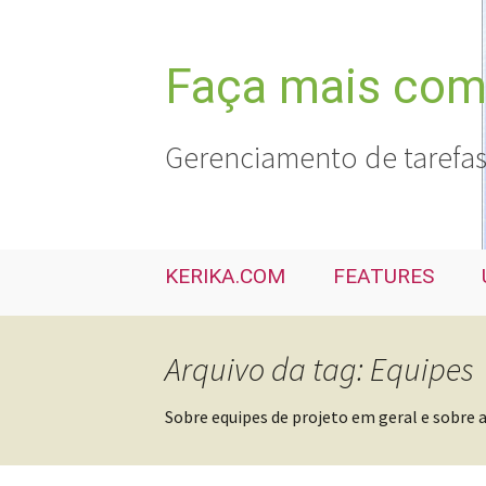
Pular
para
o
Faça mais com 
conteúdo
Gerenciamento de tarefas
KERIKA.COM
FEATURES
Arquivo da tag: Equipes
Sobre equipes de projeto em geral e sobre as