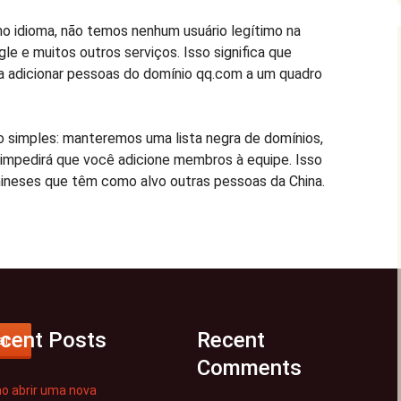
 idioma, não temos nenhum usuário legítimo na
gle e muitos outros serviços. Isso significa que
a adicionar pessoas do domínio qq.com a um quadro
 simples: manteremos uma lista negra de domínios,
 impedirá que você adicione membros à equipe. Isso
hineses que têm como alvo outras pessoas da China.
cent Posts
Recent
ar
Comments
o abrir uma nova