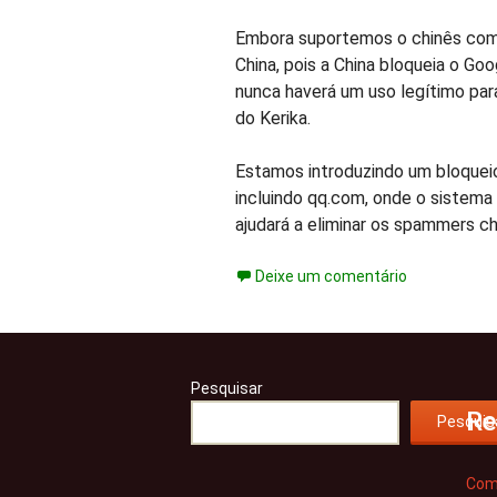
Embora suportemos o chinês como
China, pois a China bloqueia o Goo
nunca haverá um uso legítimo par
do Kerika.
Estamos introduzindo um bloqueio
incluindo qq.com, onde o sistema
ajudará a eliminar os spammers c
Deixe um comentário
Pesquisar
Re
Pesquis
Com