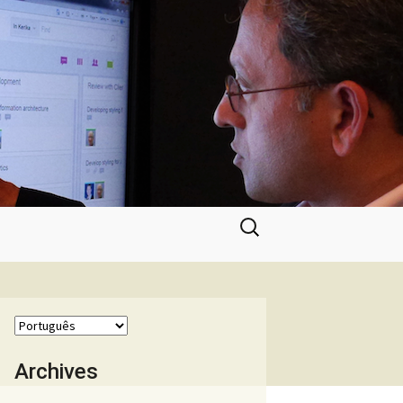
Pesquisar
por:
Archives