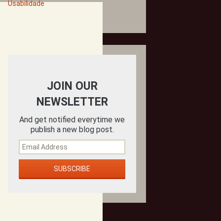
Usabilidade
JOIN OUR
NEWSLETTER
And get notified everytime we
publish a new blog post.