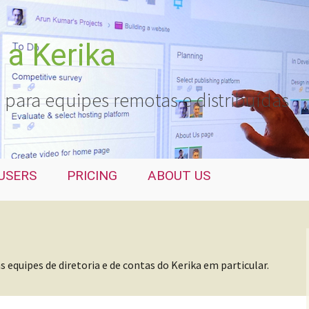
a Kerika
 para equipes remotas e distribuídas
USERS
PRICING
ABOUT US
 equipes de diretoria e de contas do Kerika em particular.