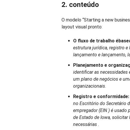
2. conteúdo
O modelo “Starting a new busines
layout visual pronto:
O fluxo de trabalho é
base
estrutura jurídica, registro
lançamento e lançamento, 
Planejamento e organizaç
identificar as necessidade
um plano de negócios e uma
organizacionais
.
Registro e conformidade:
no Escritório do Secretário
empregador (EIN
) é usado
de Estado de Iowa,
solicitar
necessárias
.