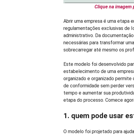
Clique na imagem 
Abrir uma empresa é uma etapa e
regulamentações exclusivas de I
administrativo. Da documentação 
necessárias para transformar uma
sobrecarregar até mesmo os profi
Este modelo foi desenvolvido par
estabelecimento de uma empresa
organizado e organizado permite 
de conformidade sem perder ver
tempo e aumentar sua produtivid
etapa do processo. Comece agor
1. quem pode usar est
O modelo foi projetado para ajud