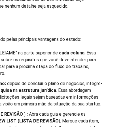
que nenhum detalhe seja esquecido.
do pelas principais vantagens do estado:
LEIAME” na parte superior de
cada coluna
. Essa
 sobre os requisitos que você deve atender para
ar para a próxima etapa do fluxo de trabalho,
ro.
ho:
depois de concluir o plano de negócios, integre-
squisa
na
estrutura jurídica
. Essa abordagem
olicitações legais sejam baseadas em informações
 visão em primeira mão da situação da sua startup.
DE REVISÃO
)
:
Abra cada guia e gerencie as
IEW LIST (LISTA DE REVISÃO
). Marque cada item,