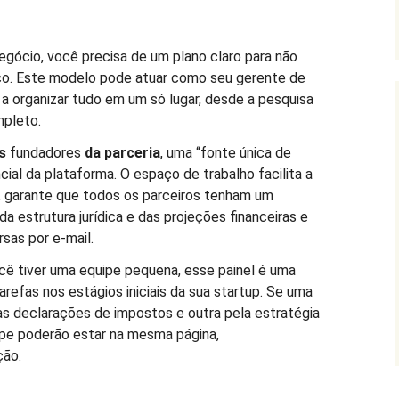
 negócio, você precisa de um plano claro para não
co. Este modelo pode atuar como seu gerente de
 a organizar tudo em um só lugar, desde a pesquisa
mpleto.
s
fundadores
da parceria
, uma “fonte única de
ial da plataforma. O espaço de trabalho facilita a
 garante que todos os parceiros tenham um
 estrutura jurídica e das projeções financeiras e
sas por e-mail.
ê tiver uma equipe pequena, esse painel é uma
tarefas nos estágios iniciais da sua startup. Se uma
as declarações de impostos e outra pela estratégia
ipe poderão estar na mesma página,
ção.