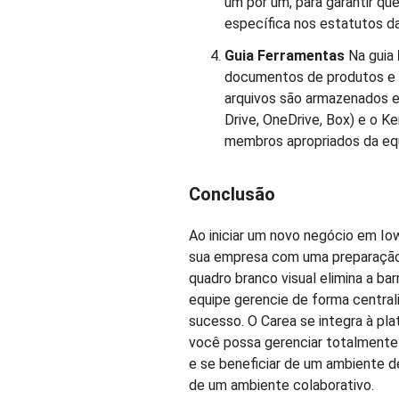
um por um, para garantir q
específica nos estatutos da
Guia Ferramentas
Na guia
documentos de produtos e pl
arquivos são armazenados 
Drive, OneDrive, Box) e o 
membros apropriados da eq
Conclusão
Ao iniciar um novo negócio em Io
sua empresa com uma preparação 
quadro branco visual elimina a ba
equipe gerencie de forma central
sucesso. O Carea se integra à pl
você possa gerenciar totalmente 
e se beneficiar de um ambiente d
de um ambiente colaborativo.