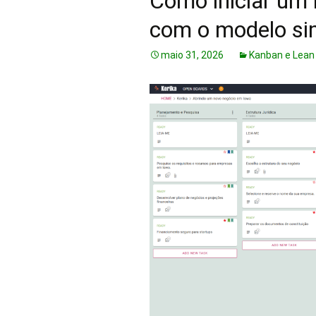
Como iniciar um
com o modelo sim
maio 31, 2026
Kanban e Lean