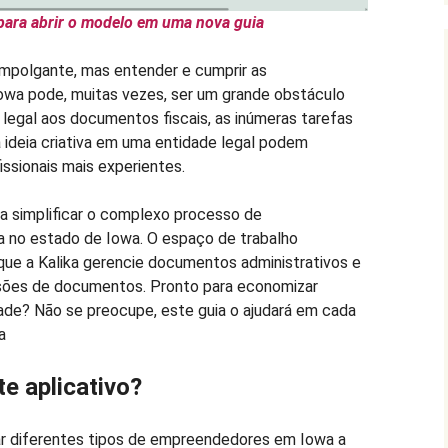
para abrir o modelo em uma nova guia
mpolgante, mas entender e cumprir as
owa pode, muitas vezes, ser um grande obstáculo
legal aos documentos fiscais, as inúmeras tarefas
 ideia criativa em uma entidade legal podem
ssionais mais experientes.
a simplificar o complexo processo de
 no estado de Iowa. O espaço de trabalho
que a Kalika gerencie documentos administrativos e
sões de documentos. Pronto para economizar
ade? Não se preocupe, este guia o ajudará em cada
a
e aplicativo?
ar diferentes tipos de empreendedores em Iowa a