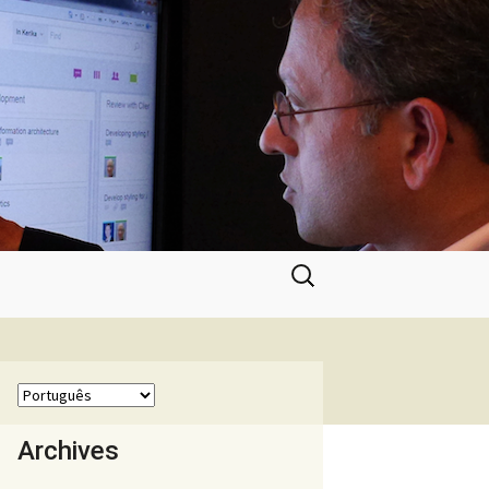
Pesquisar
por:
Archives