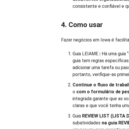
consistente e confiável e 
4. Como usar
Fazer negócios em Iowa é facilita
Guia LEIAME
:
Há uma guia “
guia tem regras específicas
adicionar uma tarefa ou pass
portanto, verifique-as primei
Continue o fluxo de trabal
o
com o formulário de pe
integrada garante que as s
claras e que você tenha uma
Guia
REVIEW LIST (LISTA 
subatividades
na guia REV