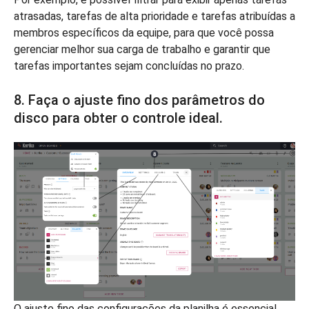
atrasadas, tarefas de alta prioridade e tarefas atribuídas a
membros específicos da equipe, para que você possa
gerenciar melhor sua carga de trabalho e garantir que
tarefas importantes sejam concluídas no prazo.
8. Faça o ajuste fino dos parâmetros do
disco para obter o controle ideal.
O ajuste fino das configurações da planilha é essencial