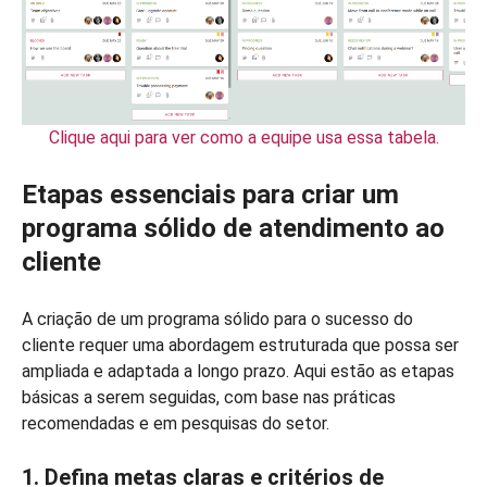
Clique aqui para ver como a equipe usa essa tabela.
Etapas essenciais para criar um
programa sólido de atendimento ao
cliente
A criação de um programa sólido para o sucesso do
cliente requer uma abordagem estruturada que possa ser
ampliada e adaptada a longo prazo. Aqui estão as etapas
básicas a serem seguidas, com base nas práticas
recomendadas e em pesquisas do setor.
1. Defina metas claras e critérios de