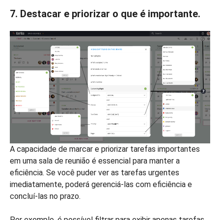
7.
Destacar e priorizar o que é importante.
A capacidade de marcar e priorizar tarefas importantes
em uma sala de reunião é essencial para manter a
eficiência. Se você puder ver as tarefas urgentes
imediatamente, poderá gerenciá-las com eficiência e
concluí-las no prazo.
Por exemplo, é possível filtrar para exibir apenas tarefas