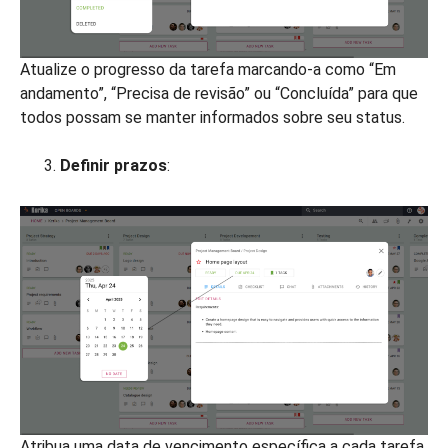
Atualize o progresso da tarefa marcando-a como “Em
andamento”, “Precisa de revisão” ou “Concluída” para que
todos possam se manter informados sobre seu status.
Definir prazos
:
Atribua uma data de vencimento específica a cada tarefa