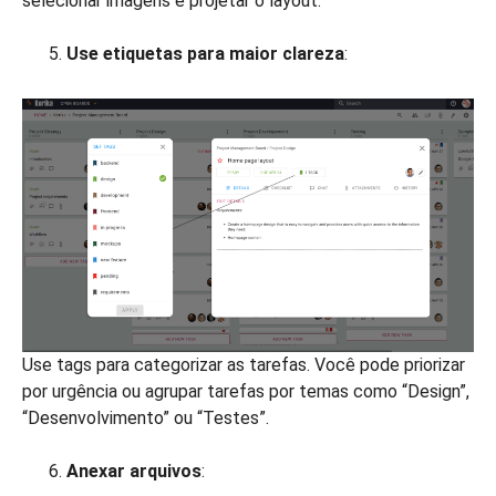
selecionar imagens e projetar o layout.
Use etiquetas para maior clareza
:
Use tags para categorizar as tarefas. Você pode priorizar
por urgência ou agrupar tarefas por temas como “Design”,
“Desenvolvimento” ou “Testes”.
Anexar arquivos
: