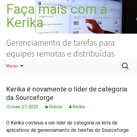
Pular
Faça mais com a
para
Kerika
o
conteúdo
Gerenciamento de tarefas para
equipes remotas e distribuídas
Pesquis
Menu
por:
Kerika é novamente o líder de categoria
da Sourceforge
maio 27, 2025
Grécia
Kerika
O Kerika continua a ser líder de categoria na lista de
aplicativos de gerenciamento de tarefas do Sourceforge.