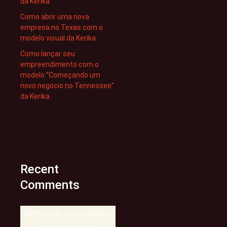
da Kerika
Como abrir uma nova
empresa no Texas com o
modelo visual da Kerika
Como lançar seu
empreendimento com o
modelo “Começando um
novo negócio no Tennessee”
da Kerika
Recent
Comments
Nenhum comentário