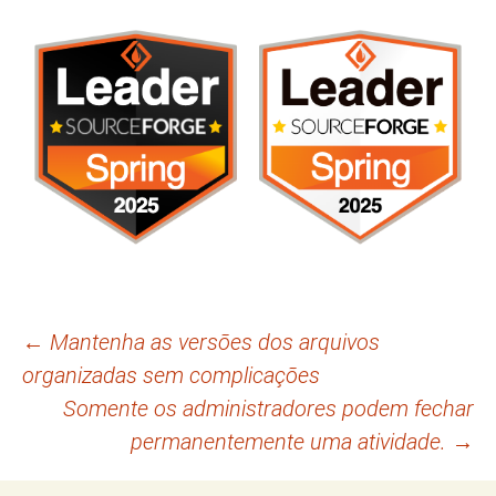
Navegação
←
Mantenha as versões dos arquivos
organizadas sem complicações
de
Somente os administradores podem fechar
posts
permanentemente uma atividade.
→