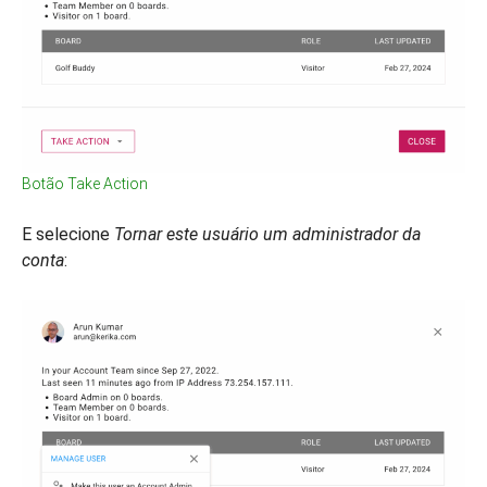
Botão Take Action
E selecione
Tornar este usuário um administrador da
conta
: