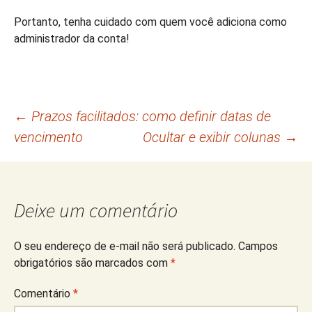
Portanto, tenha cuidado com quem você adiciona como
administrador da conta!
Navegação
←
Prazos facilitados: como definir datas de
vencimento
Ocultar e exibir colunas
→
de
posts
Deixe um comentário
O seu endereço de e-mail não será publicado.
Campos
obrigatórios são marcados com
*
Comentário
*