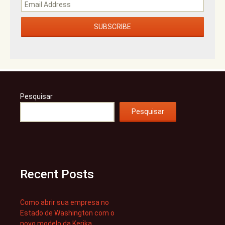
Pesquisar
Pesquisar
Recent Posts
Como abrir sua empresa no
Estado de Washington com o
novo modelo da Kerika