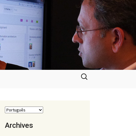
Pesquisar
por:
Archives