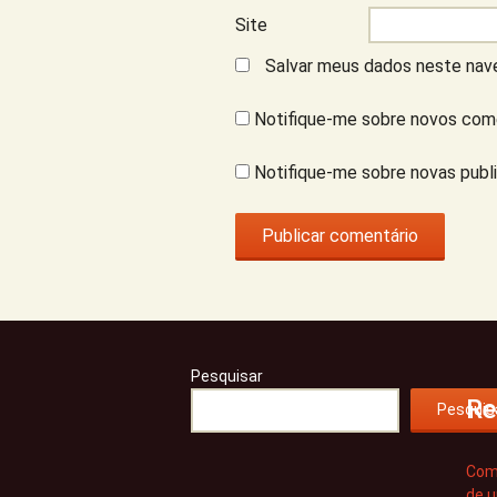
Site
Salvar meus dados neste nave
Notifique-me sobre novos come
Notifique-me sobre novas publi
Pesquisar
Re
Pesquis
Como
de 