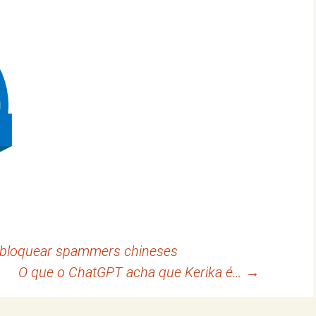
 bloquear spammers chineses
O que o ChatGPT acha que Kerika é…
→