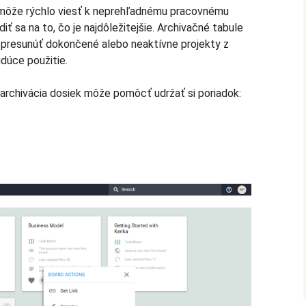
 môže rýchlo viesť k neprehľadnému pracovnému
iť sa na to, čo je najdôležitejšie. Archivačné tabule
 presunúť dokončené alebo neaktívne projekty z
dúce použitie.
m archivácia dosiek môže pomôcť udržať si poriadok: