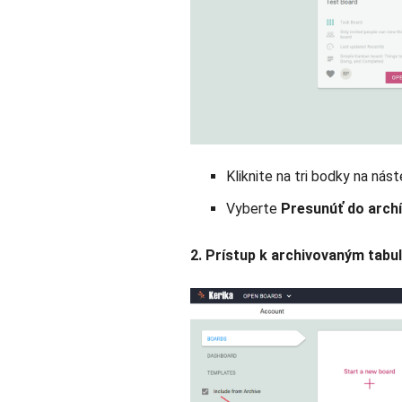
Kliknite na tri bodky na nás
Vyberte
Presunúť do arch
2. Prístup k archivovaným tabu