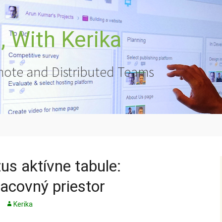
 With Kerika
ote and Distributed Teams
us aktívne tabule:
racovný priestor
Kerika