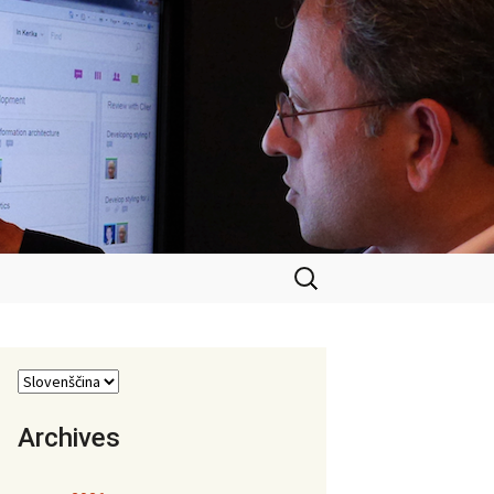
Išči:
Archives