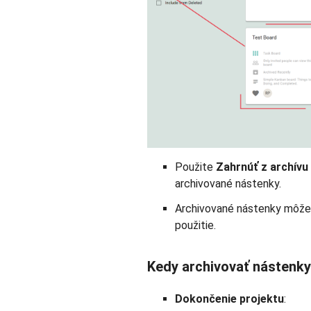
Použite
Zahrnúť z archívu
archivované nástenky.
Archivované nástenky môžet
použitie.
Kedy archivovať nástenky
Dokončenie projektu
: