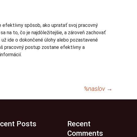
le efektívny spôsob, ako upratať svoj pracovný
sa na to, čo je najdôležitejšie, a zároveň zachovať
Či už ide o dokončené úlohy alebo pozastavené
e váš pracovný postup zostane efektívny a
nformácií.
%naslov
→
cent Posts
Recent
Comments