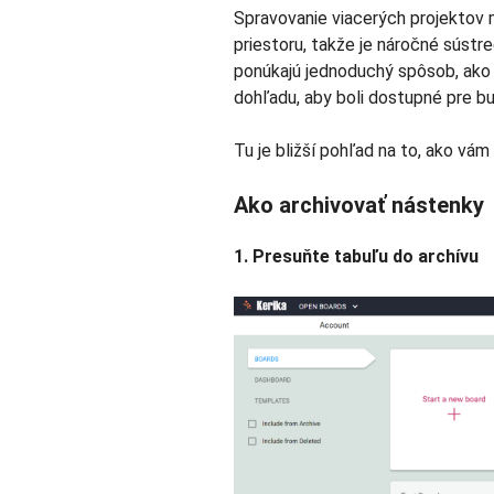
Spravovanie viacerých projektov
priestoru, takže je náročné sústred
ponúkajú jednoduchý spôsob, ako
dohľadu, aby boli dostupné pre bu
Tu je bližší pohľad na to, ako vá
Ako archivovať nástenky
1. Presuňte tabuľu do archívu