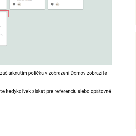
začiarknutím políčka v zobrazení Domov zobrazíte
e kedykoľvek získať pre referenciu alebo opätovné