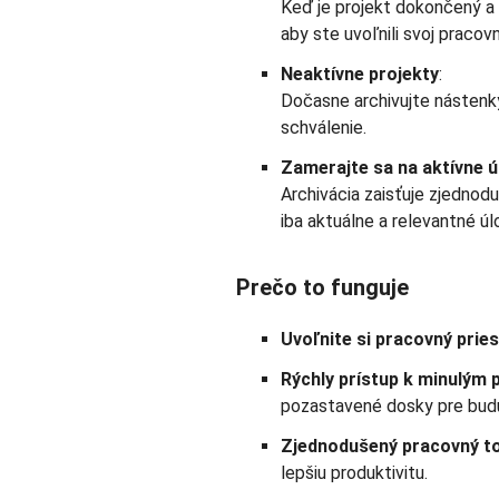
Keď je projekt dokončený a 
aby ste uvoľnili svoj pracovn
Neaktívne projekty
:
Dočasne archivujte nástenky
schválenie.
Zamerajte sa na aktívne ú
Archivácia zaisťuje zjednodu
iba aktuálne a relevantné úl
Prečo to funguje
Uvoľnite si pracovný prie
Rýchly prístup k minulým
pozastavené dosky pre budú
Zjednodušený pracovný t
lepšiu produktivitu.