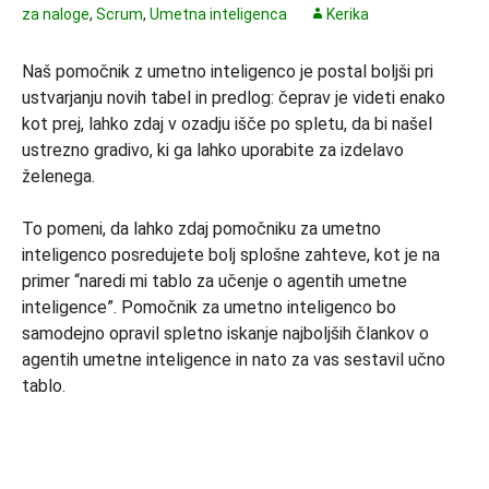
za naloge
,
Scrum
,
Umetna inteligenca
Kerika
Naš pomočnik z umetno inteligenco je postal boljši pri
ustvarjanju novih tabel in predlog: čeprav je videti enako
kot prej, lahko zdaj v ozadju išče po spletu, da bi našel
ustrezno gradivo, ki ga lahko uporabite za izdelavo
želenega.
To pomeni, da lahko zdaj pomočniku za umetno
inteligenco posredujete bolj splošne zahteve, kot je na
primer “naredi mi tablo za učenje o agentih umetne
inteligence”. Pomočnik za umetno inteligenco bo
samodejno opravil spletno iskanje najboljših člankov o
agentih umetne inteligence in nato za vas sestavil učno
tablo.