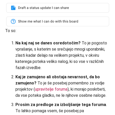
To so:
Na kaj naj se danes osredotočim?
To je pogosto
vprašanje, s katerim se srečujejo mnogi uporabniki,
zlasti kadar delajo na velikem projektu, v okviru
katerega poteka veliko nalog, ki so vse v različnih
fazah izvedbe.
Kaj je zamujeno ali obstaja nevarnost, da bo
zamujeno?
To je še posebej pomembno za vodje
projektov (
upravitelje foruma
), ki morajo poskrbeti,
da vse poteka gladko, ne le njihove osebne naloge.
Prosim za predloge za izboljšanje tega foruma
.
To lahko pomaga vsem, še posebej pa