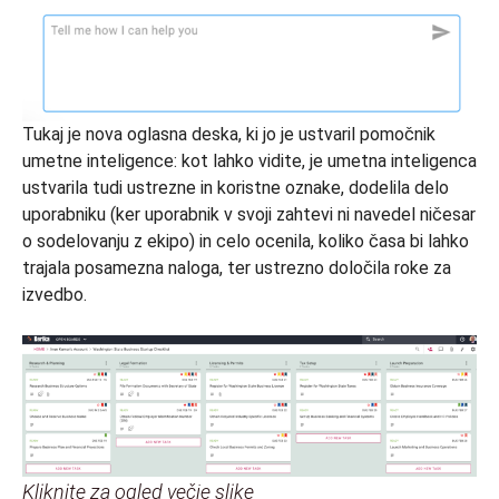
Tukaj je nova oglasna deska, ki jo je ustvaril pomočnik
umetne inteligence: kot lahko vidite, je umetna inteligenca
ustvarila tudi ustrezne in koristne oznake, dodelila delo
uporabniku (ker uporabnik v svoji zahtevi ni navedel ničesar
o sodelovanju z ekipo) in celo ocenila, koliko časa bi lahko
trajala posamezna naloga, ter ustrezno določila roke za
izvedbo.
Kliknite za ogled večje slike