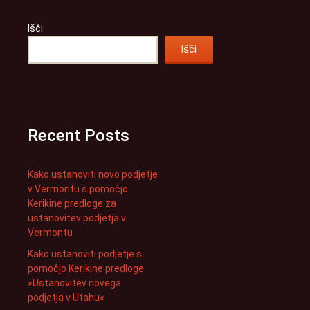
Išči
Išči
Recent Posts
Kako ustanoviti novo podjetje
v Vermontu s pomočjo
Kerikine predloge za
ustanovitev podjetja v
Vermontu
Kako ustanoviti podjetje s
pomočjo Kerikine predloge
»Ustanovitev novega
podjetja v Utahu«