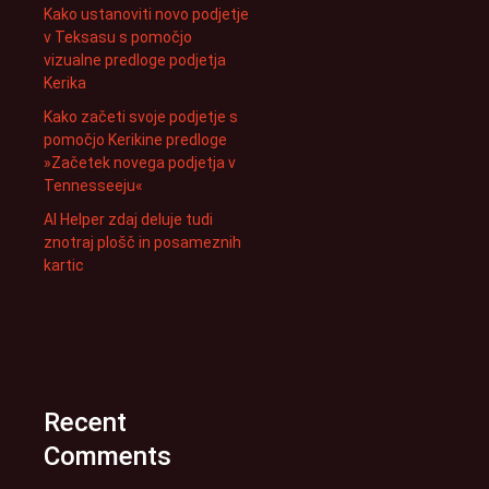
Kako ustanoviti novo podjetje
v Teksasu s pomočjo
vizualne predloge podjetja
Kerika
Kako začeti svoje podjetje s
pomočjo Kerikine predloge
»Začetek novega podjetja v
Tennesseeju«
AI Helper zdaj deluje tudi
znotraj plošč in posameznih
kartic
Recent
Comments