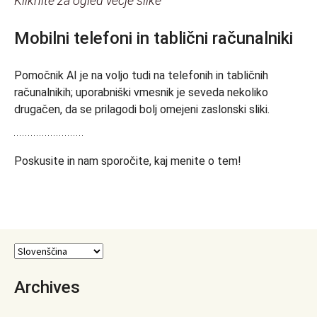
Kliknite za ogled večje slike
Mobilni telefoni in tablični računalniki
Pomočnik AI je na voljo tudi na telefonih in tabličnih
računalnikih; uporabniški vmesnik je seveda nekoliko
drugačen, da se prilagodi bolj omejeni zaslonski sliki.
Poskusite in nam sporočite, kaj menite o tem!
Archives