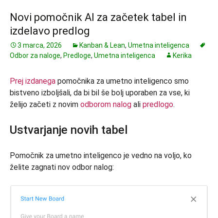
Novi pomočnik AI za začetek tabel in
izdelavo predlog
3 marca, 2026
Kanban & Lean
,
Umetna inteligenca
Odbor za naloge
,
Predloge
,
Umetna inteligenca
Kerika
Prej izdanega
pomočnika za umetno inteligenco smo
bistveno izboljšali, da bi bil še bolj uporaben za vse, ki
želijo začeti z novim
odborom nalog
ali
predlogo
.
Ustvarjanje novih tabel
Pomočnik za umetno inteligenco je vedno na voljo, ko
želite zagnati nov odbor nalog: