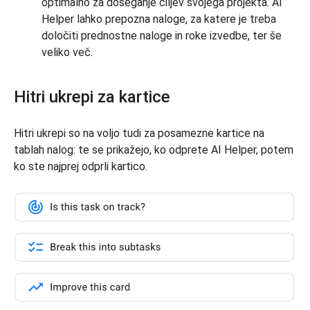
optimalno za doseganje ciljev svojega projekta. AI
Helper lahko prepozna naloge, za katere je treba
določiti prednostne naloge in roke izvedbe, ter še
veliko več.
Hitri ukrepi za kartice
Hitri ukrepi so na voljo tudi za posamezne kartice na
tablah nalog: te se prikažejo, ko odprete AI Helper, potem
ko ste najprej odprli kartico.