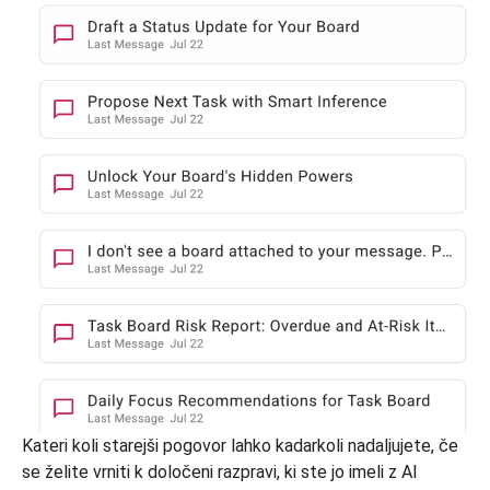
Kateri koli starejši pogovor lahko kadarkoli nadaljujete, če
se želite vrniti k določeni razpravi, ki ste jo imeli z AI