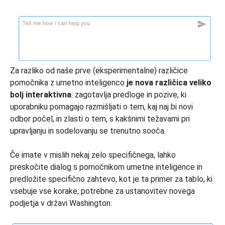
Za razliko od naše prve (eksperimentalne) različice
pomočnika z umetno inteligenco
je nova različica veliko
bolj interaktivna
: zagotavlja predloge in pozive, ki
uporabniku pomagajo razmišljati o tem, kaj naj bi novi
odbor počel, in zlasti o tem, s kakšnimi težavami pri
upravljanju in sodelovanju se trenutno sooča.
Če imate v mislih nekaj zelo specifičnega, lahko
preskočite dialog s pomočnikom umetne inteligence in
predložite specifično zahtevo, kot je ta primer za tablo, ki
vsebuje vse korake, potrebne za ustanovitev novega
podjetja v državi Washington: