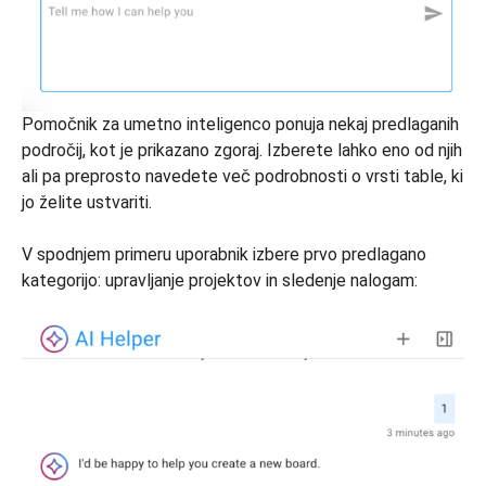
Pomočnik za umetno inteligenco ponuja nekaj predlaganih
področij, kot je prikazano zgoraj. Izberete lahko eno od njih
ali pa preprosto navedete več podrobnosti o vrsti table, ki
jo želite ustvariti.
V spodnjem primeru uporabnik izbere prvo predlagano
kategorijo: upravljanje projektov in sledenje nalogam: