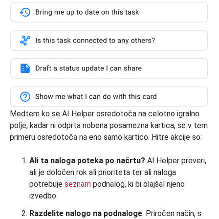
Medtem ko se AI Helper osredotoča na celotno igralno
polje, kadar ni odprta nobena posamezna kartica, se v tem
primeru osredotoča na eno samo kartico. Hitre akcije so:
Ali ta naloga poteka po načrtu?
AI Helper preveri,
ali je določen rok ali prioriteta ter ali naloga
potrebuje
seznam
podnalog, ki bi olajšal njeno
izvedbo.
Razdelite nalogo na podnaloge
. Priročen način, s