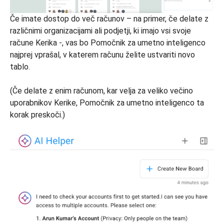
Če imate dostop do več računov – na primer, če delate z
različnimi organizacijami ali podjetji, ki imajo vsi svoje
račune Kerika -, vas bo Pomočnik za umetno inteligenco
najprej vprašal, v katerem računu želite ustvariti novo
tablo.
(Če delate z enim računom, kar velja za veliko večino
uporabnikov Kerike, Pomočnik za umetno inteligenco ta
korak preskoči.)