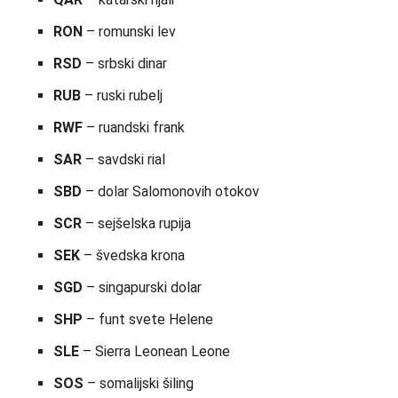
RON
– romunski lev
RSD
– srbski dinar
RUB
– ruski rubelj
RWF
– ruandski frank
SAR
– savdski rial
SBD
– dolar Salomonovih otokov
SCR
– sejšelska rupija
SEK
– švedska krona
SGD
– singapurski dolar
SHP
– funt svete Helene
SLE
– Sierra Leonean Leone
SOS
– somalijski šiling