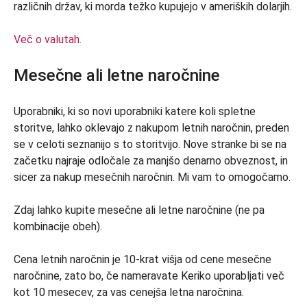
različnih držav, ki morda težko kupujejo v ameriških dolarjih.
Več o valutah.
Mesečne ali letne naročnine
Uporabniki, ki so novi uporabniki katere koli spletne
storitve, lahko oklevajo z nakupom letnih naročnin, preden
se v celoti seznanijo s to storitvijo. Nove stranke bi se na
začetku najraje odločale za manjšo denarno obveznost, in
sicer za nakup mesečnih naročnin. Mi vam to omogočamo.
Zdaj lahko kupite mesečne ali letne naročnine (ne pa
kombinacije obeh).
Cena letnih naročnin je 10-krat višja od cene mesečne
naročnine, zato bo, če nameravate Keriko uporabljati več
kot 10 mesecev, za vas cenejša letna naročnina.