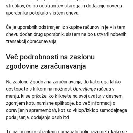
stroškov, če bo odstranitev starega in dodajanje novega
uporabnika potekalo v istem dnevu.
Če je uporabnik odstranjen iz skupine računov in je v istem
dnevu dodan drug uporabnik, sistem ne bo ustvaril nobenih
transakcij obračunavanja.
Več podrobnosti na zaslonu
zgodovine zaračunavanja
Na zaslonu Zgodovina zaračunavanja, do katerega lahko
dostopate s klikom na možnost
Upravljanje računa
v
meniju, ki se prikaže, ko kliknete na svoj avatar v desnem
zgornjem kotu namizne aplikacije, bo več informacij o
opravljenih spremembah, kot so vklop/izklop samodejnega
podaljšanja, dodajanje oseb itd.
To naj bi našim strankam pomagalo bolje razumeti, kako se