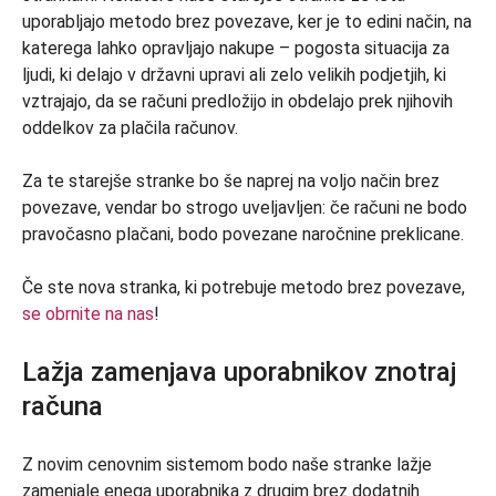
uporabljajo metodo brez povezave, ker je to edini način, na
katerega lahko opravljajo nakupe – pogosta situacija za
ljudi, ki delajo v državni upravi ali zelo velikih podjetjih, ki
vztrajajo, da se računi predložijo in obdelajo prek njihovih
oddelkov za plačila računov.
Za te starejše stranke bo še naprej na voljo način brez
povezave, vendar bo strogo uveljavljen: če računi ne bodo
pravočasno plačani, bodo povezane naročnine preklicane.
Če ste nova stranka, ki potrebuje metodo brez povezave,
se obrnite na nas
!
Lažja zamenjava uporabnikov znotraj
računa
Z novim cenovnim sistemom bodo naše stranke lažje
zamenjale enega uporabnika z drugim brez dodatnih