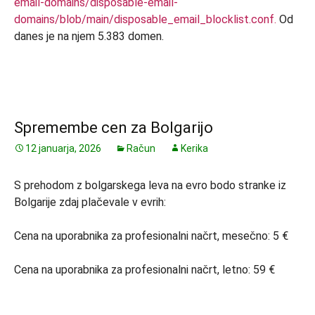
email-domains/disposable-email-
domains/blob/main/disposable_email_blocklist.conf.
Od
danes je na njem 5.383 domen.
Spremembe cen za Bolgarijo
12 januarja, 2026
Račun
Kerika
S prehodom z bolgarskega leva na evro bodo stranke iz
Bolgarije zdaj plačevale v evrih:
Cena na uporabnika za profesionalni načrt, mesečno: 5 €
Cena na uporabnika za profesionalni načrt, letno: 59 €