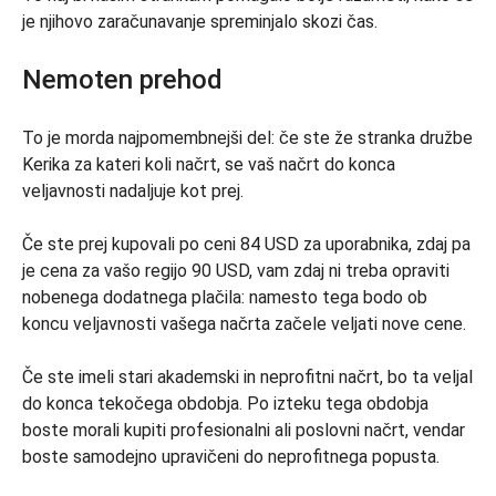
je njihovo zaračunavanje spreminjalo skozi čas.
Nemoten prehod
To je morda najpomembnejši del: če ste že stranka družbe
Kerika za kateri koli načrt, se vaš načrt do konca
veljavnosti nadaljuje kot prej.
Če ste prej kupovali po ceni 84 USD za uporabnika, zdaj pa
je cena za vašo regijo 90 USD, vam zdaj ni treba opraviti
nobenega dodatnega plačila: namesto tega bodo ob
koncu veljavnosti vašega načrta začele veljati nove cene.
Če ste imeli stari akademski in neprofitni načrt, bo ta veljal
do konca tekočega obdobja. Po izteku tega obdobja
boste morali kupiti profesionalni ali poslovni načrt, vendar
boste samodejno upravičeni do neprofitnega popusta.