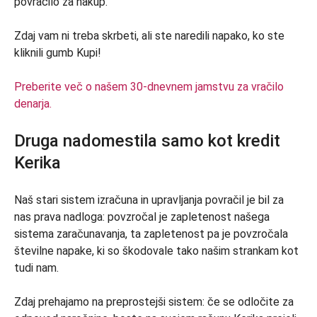
povračilo za nakup.
Zdaj vam ni treba skrbeti, ali ste naredili napako, ko ste
kliknili gumb Kupi!
Preberite več o našem 30-dnevnem jamstvu za vračilo
denarja.
Druga nadomestila samo kot kredit
Kerika
Naš stari sistem izračuna in upravljanja povračil je bil za
nas prava nadloga: povzročal je zapletenost našega
sistema zaračunavanja, ta zapletenost pa je povzročala
številne napake, ki so škodovale tako našim strankam kot
tudi nam.
Zdaj prehajamo na preprostejši sistem: če se odločite za