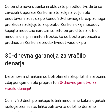
Če pa ste nova stranka in oklevate pri odločitvi, da bi se
zavezali k uporabi Kerike, imate zdaj na voljo zelo
enostaven način, da po koncu 30-dnevnega brezplačnega
preizkusa nadaljujete z uporabo Kerike: nekaj mesecev
kupujte mesečne naročnine, nato pa preidite na letne
naročnine in prihranite stroške, ko se boste prepričali o
prednostih Kerike za produktivnost vaše ekipe.
30-dnevna garancija za vračilo
denarja
Da bi novim strankam še bolj olajšali nakup letnih naročnin,
zdaj ponujamo zelo preprosto
30-dnevno jamstvo za
vračilo denarja
!
Če si v 30 dneh po nakupu letnih naročnin iz kakršnegakoli
razloga premislite, lahko zahtevate celotno denarno