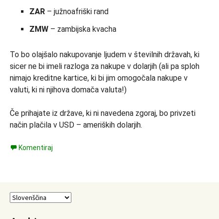
ZAR
– južnoafriški rand
ZMW
– zambijska kvacha
To bo olajšalo nakupovanje ljudem v številnih državah, ki
sicer ne bi imeli razloga za nakupe v dolarjih (ali pa sploh
nimajo kreditne kartice, ki bi jim omogočala nakupe v
valuti, ki ni njihova domača valuta!)
Če prihajate iz države, ki ni navedena zgoraj, bo privzeti
način plačila v USD – ameriških dolarjih.
Komentiraj