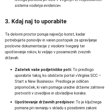
sistema vodenja evidence
«.
3. Kdaj naj to uporabite
Ta delovni prostor ponuja največjo korist, kadar
potrebujete ponovljiv in varen postopek za upravljanje
poslovne dokumentacije z visokimi tveganji ter
upoštevanje rokov, ki veljajo v posameznih zveznih
državah.
Začetek vaše podjetniške poti:
To predlogo
uporabite takoj, ko obiščete portal »Virginia SCC –
Start a New Business«. Predloga je odličen
pripomoček, ki vam pomaga uradne državne zahteve
pretvoriti v izvedljive in obvladljive korake.
Upoštevanje državnih predpisov:
To je ključnega
pomena pri ravnanju v skladu s posebnimi zakoni