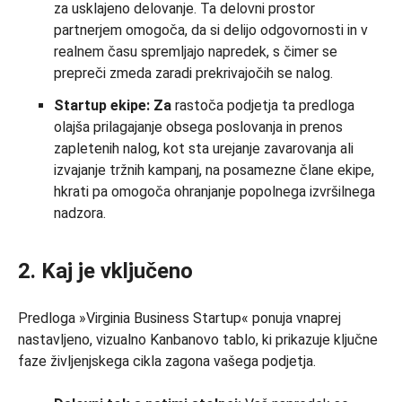
za usklajeno delovanje. Ta delovni prostor
partnerjem omogoča, da si delijo odgovornosti in v
realnem času spremljajo napredek, s čimer se
prepreči zmeda zaradi prekrivajočih se nalog.
Startup ekipe: Za
rastoča podjetja ta predloga
olajša prilagajanje obsega poslovanja in prenos
zapletenih nalog, kot sta urejanje zavarovanja ali
izvajanje tržnih kampanj, na posamezne člane ekipe,
hkrati pa omogoča ohranjanje popolnega izvršilnega
nadzora.
2. Kaj je vključeno
Predloga »Virginia Business Startup« ponuja vnaprej
nastavljeno, vizualno Kanbanovo tablo, ki prikazuje ključne
faze življenjskega cikla zagona vašega podjetja.