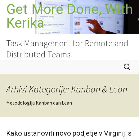
Preskoči
Get More Done, With
na
Kerika
vsebino
Task Management for Remote and
Distributed Teams
Išči:
Arhivi Kategorije: Kanban & Lean
Metodologija Kanban dan Lean
Kako ustanoviti novo podjetje v Virginiji s