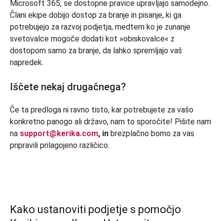
Microsoft 365, se dostopne pravice upravljajo samodejno.
Člani ekipe dobijo dostop za branje in pisanje, ki ga
potrebujejo za razvoj podjetja, medtem ko je zunanje
svetovalce mogoče dodati kot »obiskovalce« z
dostopom samo za branje, da lahko spremljajo vaš
napredek.
Iščete nekaj drugačnega?
Če ta predloga ni ravno tisto, kar potrebujete za vašo
konkretno panogo ali državo, nam to sporočite! Pišite nam
na
support@kerika.com
, in
brezplačno bomo za vas
pripravili prilagojeno različico.
Kako ustanoviti podjetje s pomočjo