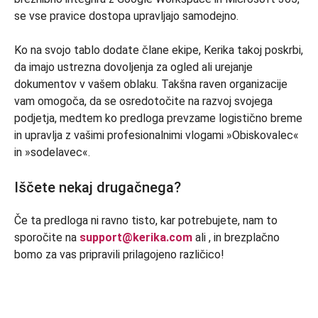
se vse pravice dostopa upravljajo samodejno.
Ko na svojo tablo dodate člane ekipe, Kerika takoj poskrbi,
da imajo ustrezna dovoljenja za ogled ali urejanje
dokumentov v vašem oblaku. Takšna raven organizacije
vam omogoča, da se osredotočite na razvoj svojega
podjetja, medtem ko predloga prevzame logistično breme
in upravlja z vašimi profesionalnimi vlogami »Obiskovalec«
in »sodelavec«.
Iščete nekaj drugačnega?
Če ta predloga ni ravno tisto, kar potrebujete, nam to
sporočite na
support@kerika.com
ali
, in brezplačno
bomo za vas pripravili prilagojeno različico!