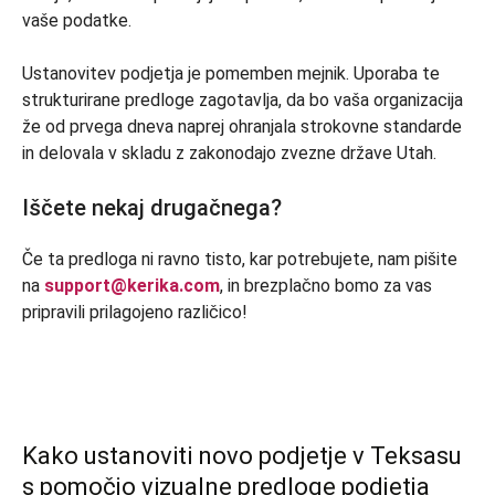
vaše podatke.
Ustanovitev podjetja je pomemben mejnik. Uporaba te
strukturirane predloge zagotavlja, da bo vaša organizacija
že od prvega dneva naprej ohranjala strokovne standarde
in delovala v skladu z zakonodajo zvezne države Utah.
Iščete nekaj drugačnega?
Če ta predloga ni ravno tisto, kar potrebujete, nam pišite
na
support@kerika.com
, in brezplačno bomo za vas
pripravili prilagojeno različico!
Kako ustanoviti novo podjetje v Teksasu
s pomočjo vizualne predloge podjetja