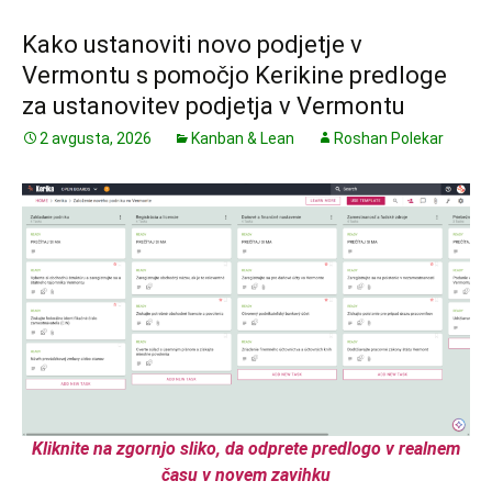
Kako ustanoviti novo podjetje v
Vermontu s pomočjo Kerikine predloge
za ustanovitev podjetja v Vermontu
2 avgusta, 2026
Kanban & Lean
Roshan Polekar
Kliknite na zgornjo sliko, da odprete predlogo v realnem
času v novem zavihku