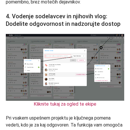
pomembno, brez motečih dejavnikov.
4. Vodenje sodelavcev in njihovih vlog:
Dodelite odgovornost in nadzorujte dostop
Kliknite tukaj za ogled te ekipe
Pri vsakem uspešnem projektu je ključnega pomena
vedeti, kdo je za kaj odgovoren. Ta funkcija vam omogoča