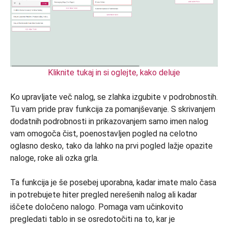
Kliknite tukaj in si oglejte, kako deluje
Ko upravljate več nalog, se zlahka izgubite v podrobnostih.
Tu vam pride prav funkcija za pomanjševanje. S skrivanjem
dodatnih podrobnosti in prikazovanjem samo imen nalog
vam omogoča čist, poenostavljen pogled na celotno
oglasno desko, tako da lahko na prvi pogled lažje opazite
naloge, roke ali ozka grla.
Ta funkcija je še posebej uporabna, kadar imate malo časa
in potrebujete hiter pregled nerešenih nalog ali kadar
iščete določeno nalogo. Pomaga vam učinkovito
pregledati tablo in se osredotočiti na to, kar je