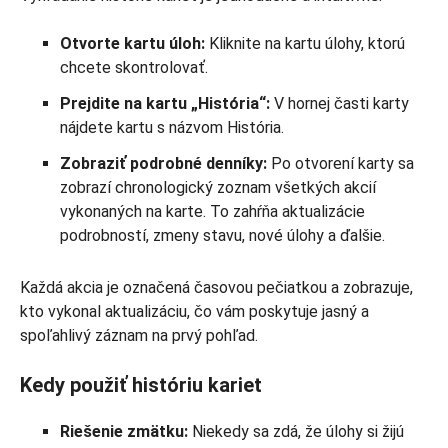
Otvorte kartu úloh:
Kliknite na kartu úlohy, ktorú
chcete skontrolovať.
Prejdite na kartu „História“:
V hornej časti karty
nájdete kartu s názvom História.
Zobraziť podrobné denníky:
Po otvorení karty sa
zobrazí chronologický zoznam všetkých akcií
vykonaných na karte. To zahŕňa aktualizácie
podrobností, zmeny stavu, nové úlohy a ďalšie.
Každá akcia je označená časovou pečiatkou a zobrazuje,
kto vykonal aktualizáciu, čo vám poskytuje jasný a
spoľahlivý záznam na prvý pohľad.
Kedy použiť históriu kariet
Riešenie zmätku:
Niekedy sa zdá, že úlohy si žijú