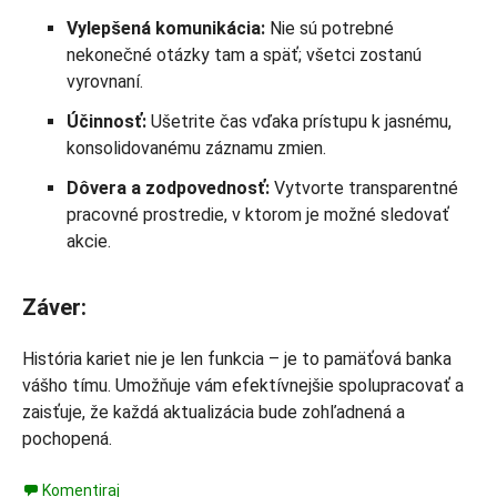
Vylepšená komunikácia:
Nie sú potrebné
nekonečné otázky tam a späť; všetci zostanú
vyrovnaní.
Účinnosť:
Ušetrite čas vďaka prístupu k jasnému,
konsolidovanému záznamu zmien.
Dôvera a zodpovednosť:
Vytvorte transparentné
pracovné prostredie, v ktorom je možné sledovať
akcie.
Záver:
História kariet nie je len funkcia – je to pamäťová banka
vášho tímu. Umožňuje vám efektívnejšie spolupracovať a
zaisťuje, že každá aktualizácia bude zohľadnená a
pochopená.
Komentiraj