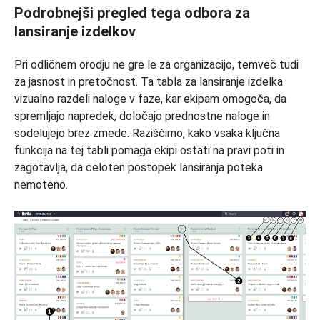
Podrobnejši pregled tega odbora za
lansiranje izdelkov
Pri odličnem orodju ne gre le za organizacijo, temveč tudi
za jasnost in pretočnost. Ta tabla za lansiranje izdelka
vizualno razdeli naloge v faze, kar ekipam omogoča, da
spremljajo napredek, določajo prednostne naloge in
sodelujejo brez zmede. Raziščimo, kako vsaka ključna
funkcija na tej tabli pomaga ekipi ostati na pravi poti in
zagotavlja, da celoten postopek lansiranja poteka
nemoteno.