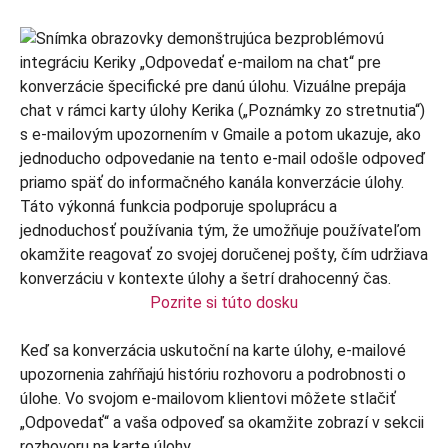
Pozrite si túto dosku
Keď sa konverzácia uskutoční na karte úlohy, e-mailové
upozornenia zahŕňajú históriu rozhovoru a podrobnosti o
úlohe. Vo svojom e-mailovom klientovi môžete stlačiť
„Odpovedať“ a vaša odpoveď sa okamžite zobrazí v sekcii
rozhovoru na karte úlohy.