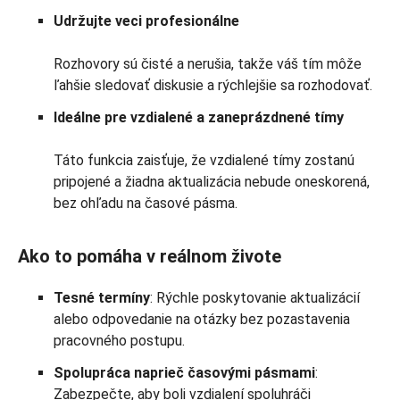
Udržujte veci profesionálne
Rozhovory sú čisté a nerušia, takže váš tím môže
ľahšie sledovať diskusie a rýchlejšie sa rozhodovať.
Ideálne pre vzdialené a zaneprázdnené tímy
Táto funkcia zaisťuje, že vzdialené tímy zostanú
pripojené a žiadna aktualizácia nebude oneskorená,
bez ohľadu na časové pásma.
Ako to pomáha v reálnom živote
Tesné termíny
: Rýchle poskytovanie aktualizácií
alebo odpovedanie na otázky bez pozastavenia
pracovného postupu.
Spolupráca naprieč časovými pásmami
:
Zabezpečte, aby boli vzdialení spoluhráči