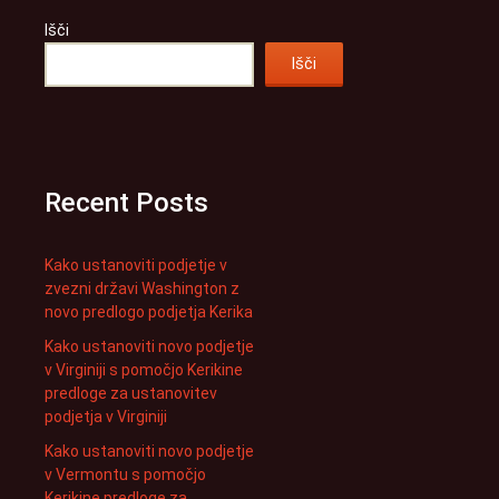
Išči
Išči
Recent Posts
Kako ustanoviti podjetje v
zvezni državi Washington z
novo predlogo podjetja Kerika
Kako ustanoviti novo podjetje
v Virginiji s pomočjo Kerikine
predloge za ustanovitev
podjetja v Virginiji
Kako ustanoviti novo podjetje
v Vermontu s pomočjo
Kerikine predloge za