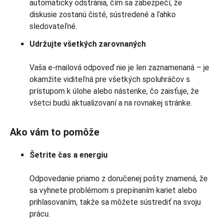
automaticky odstránia, čím sa zabezpečí, že
diskusie zostanú čisté, sústredené a ľahko
sledovateľné.
Udržujte všetkých zarovnaných
Vaša e-mailová odpoveď nie je len zaznamenaná – je
okamžite viditeľná pre všetkých spoluhráčov s
prístupom k úlohe alebo nástenke, čo zaisťuje, že
všetci budú aktualizovaní a na rovnakej stránke.
Ako vám to pomôže
Šetrite čas a energiu
Odpovedanie priamo z doručenej pošty znamená, že
sa vyhnete problémom s prepínaním kariet alebo
prihlasovaním, takže sa môžete sústrediť na svoju
prácu.