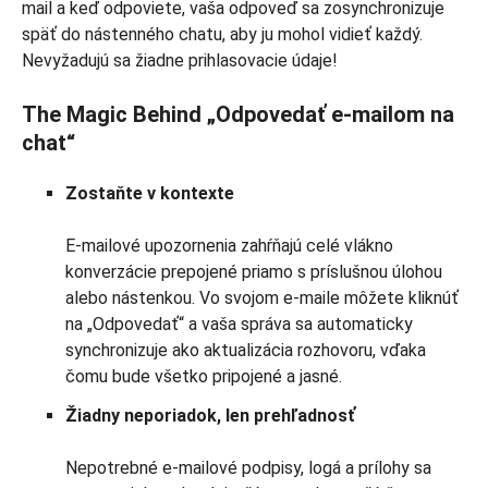
mail a keď odpoviete, vaša odpoveď sa zosynchronizuje
späť do nástenného chatu, aby ju mohol vidieť každý.
Nevyžadujú sa žiadne prihlasovacie údaje!
The Magic Behind „Odpovedať e-mailom na
chat“
Zostaňte v kontexte
E-mailové upozornenia zahŕňajú celé vlákno
konverzácie prepojené priamo s príslušnou úlohou
alebo nástenkou. Vo svojom e-maile môžete kliknúť
na „Odpovedať“ a vaša správa sa automaticky
synchronizuje ako aktualizácia rozhovoru, vďaka
čomu bude všetko pripojené a jasné.
Žiadny neporiadok, len prehľadnosť
Nepotrebné e-mailové podpisy, logá a prílohy sa