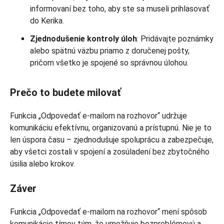
informovaní bez toho, aby ste sa museli prihlasovať
do Kerika.
Zjednodušenie kontroly úloh
: Pridávajte poznámky
alebo spätnú väzbu priamo z doručenej pošty,
pričom všetko je spojené so správnou úlohou.
Prečo to budete milovať
Funkcia „Odpovedať e-mailom na rozhovor“ udržuje
komunikáciu efektívnu, organizovanú a prístupnú. Nie je to
len úspora času – zjednodušuje spoluprácu a zabezpečuje,
aby všetci zostali v spojení a zosúladení bez zbytočného
úsilia alebo krokov.
Záver
Funkcia „Odpovedať e-mailom na rozhovor“ mení spôsob
komunikácie tímov tým, že umožňuje bezproblémovú a