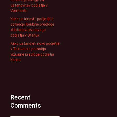
ustanovitev podjetja v
Vermontu
Kako ustanoviti podjetje s
pomočjo Kerikine predloge
»Ustanovitev novega
podjetja v Utahu«
Kako ustanoviti novo podjetje
v Teksasu s pomočjo
vizualne predloge podjetja
Kerika
Recent
Comments