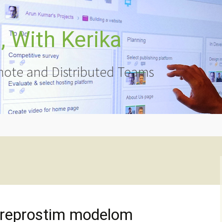
 With Kerika
ote and Distributed Teams
 preprostim modelom