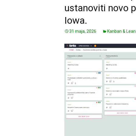
ustanoviti novo p
Iowa.
31 maja, 2026
Kanban & Lean