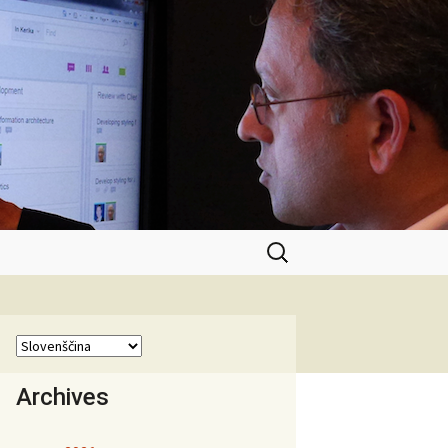
Išči:
Archives