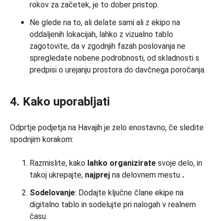
rokov za začetek, je to dober pristop.
Ne glede na to, ali delate sami ali z ekipo na
oddaljenih lokacijah, lahko z vizualno tablo
zagotovite, da v zgodnjih fazah poslovanja ne
spregledate nobene podrobnosti, od skladnosti s
predpisi o urejanju prostora do davčnega poročanja.
4. Kako uporabljati
Odprtje podjetja na Havajih je zelo enostavno, če sledite
spodnjim korakom:
Razmislite, kako
lahko organizirate
svoje delo, in
takoj ukrepajte,
najprej
na delovnem mestu
.
Sodelovanje
: Dodajte ključne člane ekipe na
digitalno tablo in sodelujte pri nalogah v realnem
času.