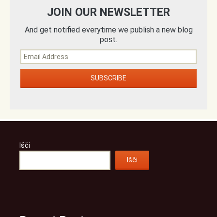
JOIN OUR NEWSLETTER
And get notified everytime we publish a new blog
post.
Išči
Išči