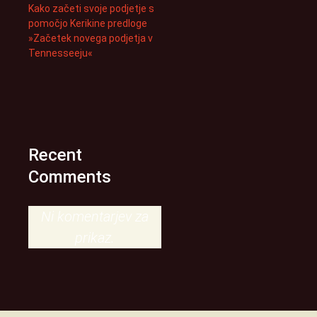
Kako začeti svoje podjetje s
pomočjo Kerikine predloge
»Začetek novega podjetja v
Tennesseeju«
Recent
Comments
Ni komentarjev za
prikaz.