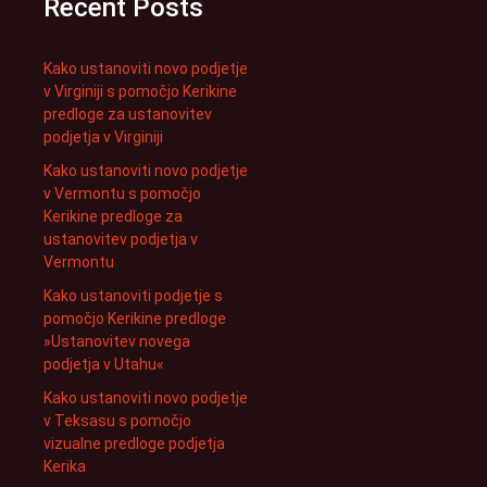
Recent Posts
Kako ustanoviti novo podjetje
v Virginiji s pomočjo Kerikine
predloge za ustanovitev
podjetja v Virginiji
Kako ustanoviti novo podjetje
v Vermontu s pomočjo
Kerikine predloge za
ustanovitev podjetja v
Vermontu
Kako ustanoviti podjetje s
pomočjo Kerikine predloge
»Ustanovitev novega
podjetja v Utahu«
Kako ustanoviti novo podjetje
v Teksasu s pomočjo
vizualne predloge podjetja
Kerika