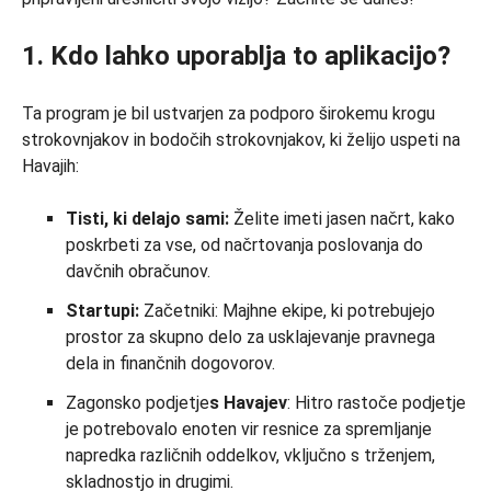
1. Kdo lahko uporablja to aplikacijo?
Ta program je bil ustvarjen za podporo širokemu krogu
strokovnjakov in bodočih strokovnjakov, ki želijo uspeti na
Havajih:
Tisti, ki delajo sami:
Želite imeti jasen načrt, kako
poskrbeti za vse, od načrtovanja poslovanja do
davčnih obračunov.
Startupi:
Začetniki: Majhne ekipe, ki potrebujejo
prostor za skupno delo za usklajevanje pravnega
dela in finančnih dogovorov.
Zagonsko podjetje
s Havajev
: Hitro rastoče podjetje
je potrebovalo enoten vir resnice za spremljanje
napredka različnih oddelkov, vključno s trženjem,
skladnostjo in drugimi.