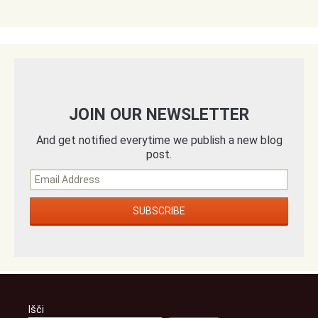
JOIN OUR NEWSLETTER
And get notified everytime we publish a new blog
post.
Išči