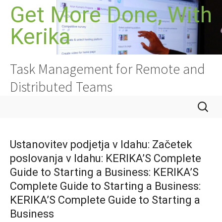
Preskoči
Get More Done, With
na
Kerika
vsebino
Task Management for Remote and
Distributed Teams
Išči:
Ustanovitev podjetja v Idahu: Začetek
poslovanja v Idahu: KERIKA’S Complete
Guide to Starting a Business: KERIKA’S
Complete Guide to Starting a Business:
KERIKA’S Complete Guide to Starting a
Business