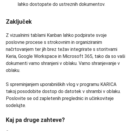
lahko dostopate do ustreznih dokumentov.
Zaključek
Z vizualnimi tablami Kanban lahko podpirate svoje
poslovne procese s strokovnim in organiziranim
načrtovanjem ter jih brez težav integrirate s storitvami
Keria, Google Workspace in Microsoft 365, tako da so vaši
dokumenti varno shranjeni v oblaku. Varno shranjevanje v
oblaku.
S spreminjanjem uporabniških vlog v programu KARICA
takoj posodobite dostop do datotek v shrambi v oblaku.
Poslovite se od zapletenih preglednic in učinkoviteje
sodelujte.
Kaj pa druge zahteve?