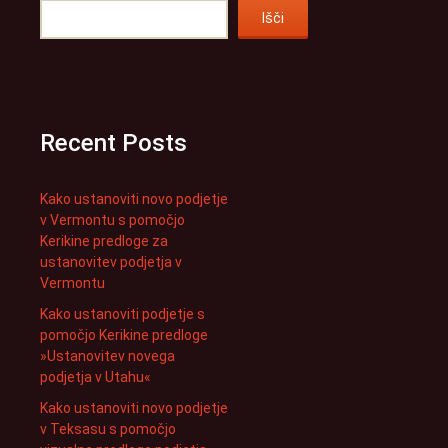
Išči
Recent Posts
Kako ustanoviti novo podjetje
v Vermontu s pomočjo
Kerikine predloge za
ustanovitev podjetja v
Vermontu
Kako ustanoviti podjetje s
pomočjo Kerikine predloge
»Ustanovitev novega
podjetja v Utahu«
Kako ustanoviti novo podjetje
v Teksasu s pomočjo