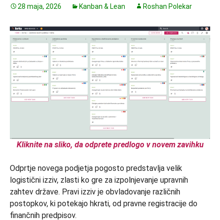
28 maja, 2026
Kanban & Lean
Roshan Polekar
Kliknite na sliko, da odprete predlogo v novem zavihku
Odprtje novega podjetja pogosto predstavlja velik
logistični izziv, zlasti ko gre za izpolnjevanje upravnih
zahtev države. Pravi izziv je obvladovanje različnih
postopkov, ki potekajo hkrati, od pravne registracije do
finančnih predpisov.