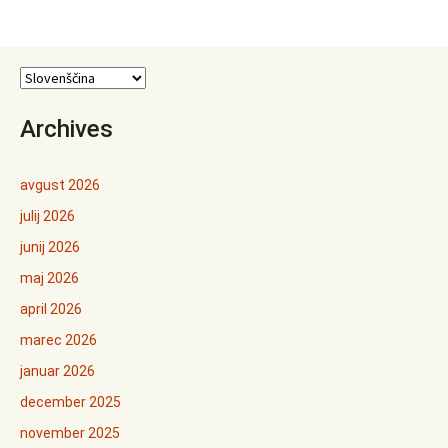
po
prispevkih
Archives
avgust 2026
julij 2026
junij 2026
maj 2026
april 2026
marec 2026
januar 2026
december 2025
november 2025