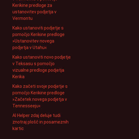
Kerikine predloge za
ustanovitev podjetja v
Vermontu
Kako ustanoviti podjetje s
pomočjo Kerikine predloge
»Ustanovitev novega
podjetja v Utahu«
Kako ustanoviti novo podjetje
v Teksasu s pomočjo
vizualne predloge podjetja
Kerika
Kako začeti svoje podjetje s
pomočjo Kerikine predloge
»Začetek novega podjetja v
Tennesseeju«
AI Helper zdaj deluje tudi
znotraj plošč in posameznih
kartic