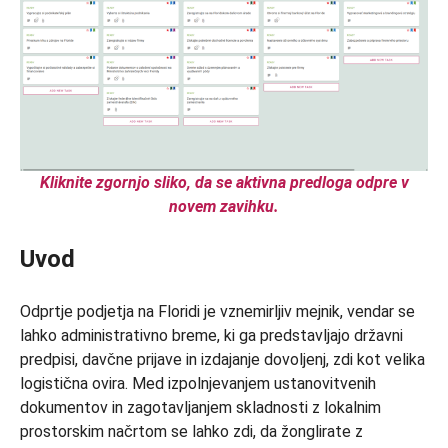
Kliknite zgornjo sliko, da se aktivna predloga odpre v
novem zavihku.
Uvod
Odprtje podjetja na Floridi je vznemirljiv mejnik, vendar se
lahko administrativno breme, ki ga predstavljajo državni
predpisi, davčne prijave in izdajanje dovoljenj, zdi kot velika
logistična ovira. Med izpolnjevanjem ustanovitvenih
dokumentov in zagotavljanjem skladnosti z lokalnim
prostorskim načrtom se lahko zdi, da žonglirate z