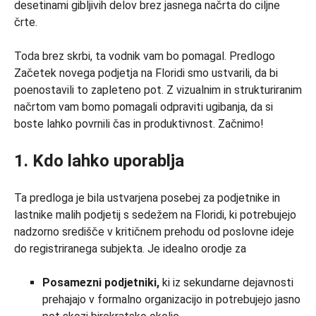
desetinami gibljivih delov brez jasnega načrta do ciljne
črte.
Toda brez skrbi, ta vodnik vam bo pomagal. Predlogo
Začetek novega podjetja na Floridi smo ustvarili, da bi
poenostavili to zapleteno pot. Z vizualnim in strukturiranim
načrtom vam bomo pomagali odpraviti ugibanja, da si
boste lahko povrnili čas in produktivnost. Začnimo!
1. Kdo lahko uporablja
Ta predloga je bila ustvarjena posebej za podjetnike in
lastnike malih podjetij s sedežem na Floridi, ki potrebujejo
nadzorno središče v kritičnem prehodu od poslovne ideje
do registriranega subjekta. Je idealno orodje za
Posamezni podjetniki,
ki iz sekundarne dejavnosti
prehajajo v formalno organizacijo in potrebujejo jasno