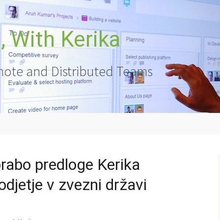
 With Kerika
ote and Distributed Teams
rabo predloge Kerika
odjetje v zvezni državi