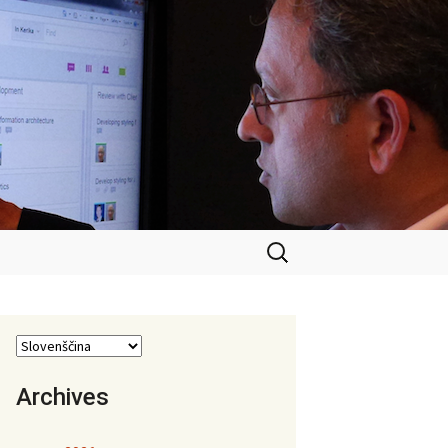
Išči:
Archives