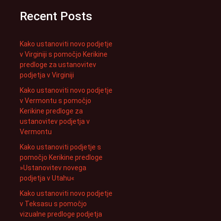
Recent Posts
Kako ustanoviti novo podjetje
v Virginiji s pomočjo Kerikine
predloge za ustanovitev
podjetja v Virginiji
Kako ustanoviti novo podjetje
v Vermontu s pomočjo
Kerikine predloge za
ustanovitev podjetja v
Vermontu
Kako ustanoviti podjetje s
pomočjo Kerikine predloge
»Ustanovitev novega
podjetja v Utahu«
Kako ustanoviti novo podjetje
v Teksasu s pomočjo
vizualne predloge podjetja