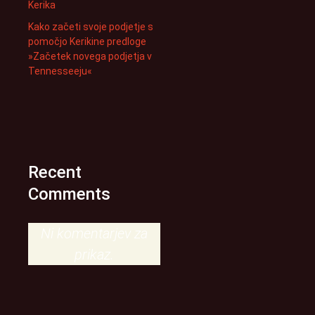
Kerika
Kako začeti svoje podjetje s
pomočjo Kerikine predloge
»Začetek novega podjetja v
Tennesseeju«
Recent
Comments
Ni komentarjev za
prikaz.