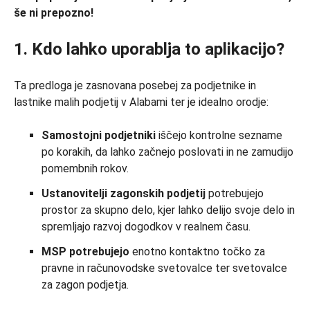
še ni prepozno!
1. Kdo lahko uporablja to aplikacijo?
Ta predloga je zasnovana posebej za podjetnike in
lastnike malih podjetij v Alabami ter je idealno orodje:
Samostojni podjetniki
iščejo kontrolne sezname
po korakih, da lahko začnejo poslovati in ne zamudijo
pomembnih rokov.
Ustanovitelji zagonskih podjetij
potrebujejo
prostor za skupno delo, kjer lahko delijo svoje delo in
spremljajo razvoj dogodkov v realnem času.
MSP
potrebujejo
enotno kontaktno točko za
pravne in računovodske svetovalce ter svetovalce
za zagon podjetja.