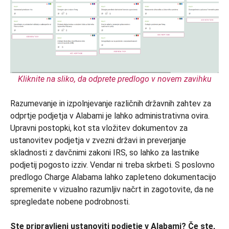
Kliknite na sliko, da odprete predlogo v novem zavihku
Razumevanje in izpolnjevanje različnih državnih zahtev za
odprtje podjetja v Alabami je lahko administrativna ovira.
Upravni postopki, kot sta vložitev dokumentov za
ustanovitev podjetja v zvezni državi in preverjanje
skladnosti z davčnimi zakoni IRS, so lahko za lastnike
podjetij pogosto izziv. Vendar ni treba skrbeti. S poslovno
predlogo Charge Alabama lahko zapleteno dokumentacijo
spremenite v vizualno razumljiv načrt in zagotovite, da ne
spregledate nobene podrobnosti.
Ste pripravljeni ustanoviti podjetje v Alabami? Če ste,