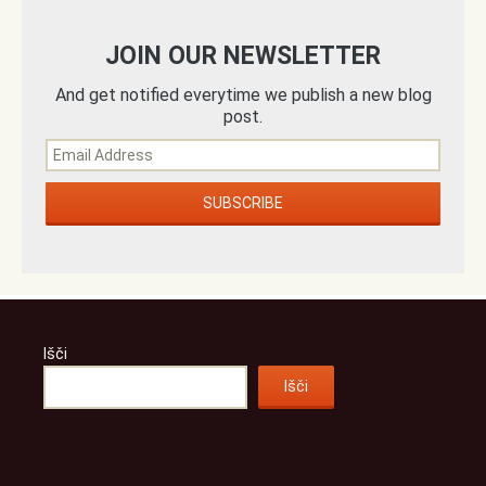
JOIN OUR NEWSLETTER
And get notified everytime we publish a new blog
post.
Išči
Išči