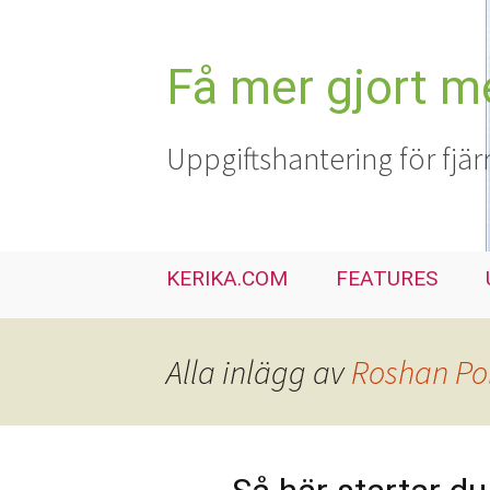
Hoppa
till
innehåll
Få mer gjort m
Uppgiftshantering för fjär
KERIKA.COM
FEATURES
Alla inlägg av
Roshan Po