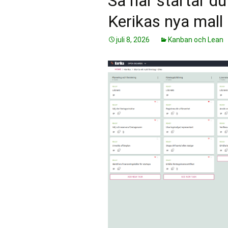
Så här startar du
Kerikas nya mall
juli 8, 2026
Kanban och Lean