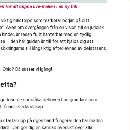
n för att öppna live-mallen i en ny flik
n viktig milstolpe som markerar början på ditt
. Även om övergången från en vision till en juridisk
 hinder, är resan fullt hanterbar med en tydlig
te – den här guiden är till för att hjälpa dig att
ansökningarna till långsiktig efterlevnad av delstatens
i Ohio? Då sätter vi igång!
etta?
illgodose de specifika behoven hos grundare som
ch finansiella landskap:
 startar upp på egen hand fungerar den här mallen
dare. Den ger dig en samlad översikt över alla