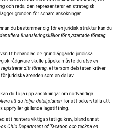
dning och reda; den representerar en strategisk
 lägger grunden för senare ansökningar.
nnan du bestämmer dig för en juridisk struktur kan du
identifiera finansieringskällor för nystartade företag
vsnitt behandlas de grundläggande juridiska
egisk rådgivare skulle påpeka måste du
utse en
gistrerar ditt företag
, eftersom delstaten kräver
för juridiska ärenden som en del av
kan du följa upp ansökningar om nödvändiga
llera att du följer detaljplanen
för att säkerställa att
 uppfyller gällande lagstiftning.
d att hantera viktiga statliga krav, bland annat
 hos Ohio Department of Taxation och teckna en