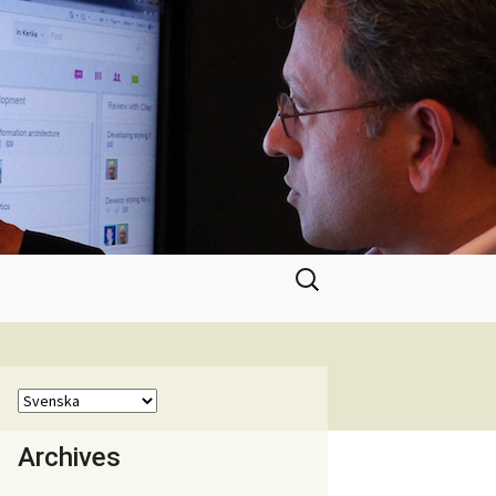
Sök
efter:
Archives