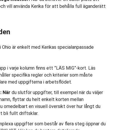
h vill använda Kerika för att behålla full äganderätt
den
 i Ohio är enkelt med Kerikas specialanpassade
upp i varje kolumn finns ett ”LÄS MIG”-kort. Läs
åller specifika regler och kriterier som måste
dare med uppgifterna i arbetsflödet.
t: När
du slutför uppgifter, till exempel när du väljer
namn, flyttar du helt enkelt korten mellan
u omedelbart en visuell översikt över hur långt du
li fullt driftsklar.
plexa uppgifter som består av flera steg öppnar du