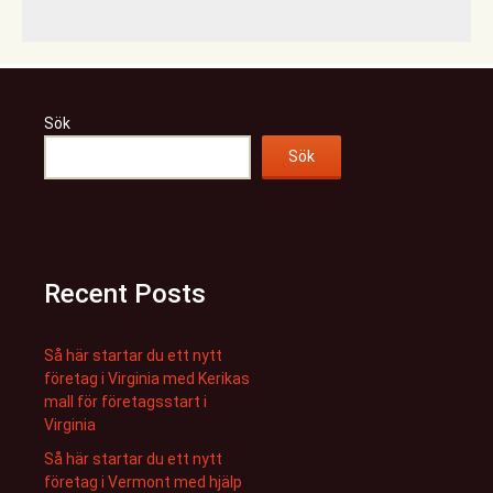
Sök
Sök
Recent Posts
Så här startar du ett nytt
företag i Virginia med Kerikas
mall för företagsstart i
Virginia
Så här startar du ett nytt
företag i Vermont med hjälp