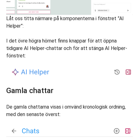
Låt oss titta närmare på komponenterna i fönstret ”AI
Helper”:
I det övre högra hörnet finns knappar för att öppna
tidigare AI Helper-chattar och för att stänga AI Helper-
fönstret:
Gamla chattar
De gamla chattarna visas i omvänd kronologisk ordning,
med den senaste överst: