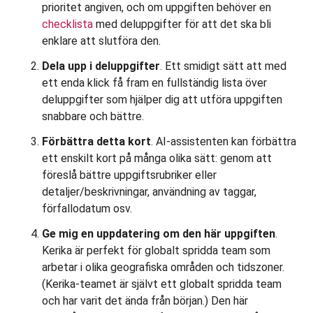
prioritet angiven, och om uppgiften behöver en
checklista
med deluppgifter för att det ska bli
enklare att slutföra den.
Dela upp i deluppgifter
. Ett smidigt sätt att med
ett enda klick få fram en fullständig lista över
deluppgifter som hjälper dig att utföra uppgiften
snabbare och bättre.
Förbättra detta kort
. AI-assistenten kan förbättra
ett enskilt kort på många olika sätt: genom att
föreslå bättre uppgiftsrubriker eller
detaljer/beskrivningar, användning av taggar,
förfallodatum osv.
Ge mig en uppdatering om den här uppgiften
.
Kerika är perfekt för globalt spridda team som
arbetar i olika geografiska områden och tidszoner.
(Kerika-teamet är självt ett globalt spridda team
och har varit det ända från början.) Den här