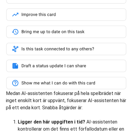
Medan AI-assistenten fokuserar på hela spelbrädet när
inget enskilt kort är uppvänt, fokuserar AI-assistenten här
på ett enda kort. Snabba åtgärder är:
Ligger den här uppgiften i tid?
AI-assistenten
kontrollerar om det finns ett förfallodatum eller en