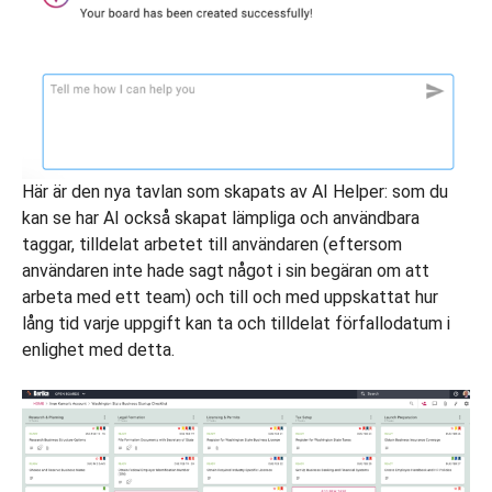
Här är den nya tavlan som skapats av AI Helper: som du
kan se har AI också skapat lämpliga och användbara
taggar, tilldelat arbetet till användaren (eftersom
användaren inte hade sagt något i sin begäran om att
arbeta med ett team) och till och med uppskattat hur
lång tid varje uppgift kan ta och tilldelat förfallodatum i
enlighet med detta.