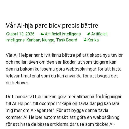
Vår AI-hjälpare blev precis bättre
april 13, 2026
Artificiell intelligens
Artificiell
intelligens
,
Kanban
,
Klunga
,
Task Board
Kerika
Vår AI Helper har blivit ännu bättre på att skapa nya tavlor
och mallar: även om den ser likadan ut som tidigare kan
den nu bakom kulisserna göra webbsökningar för att hitta
relevant material som du kan använda för att bygga det
du behöver.
Det innebär att du nu kan göra mer allmänna förfrågningar
till AI Helper, till exempel ”skapa en tavla där jag kan lära
mig mer om AI-agenter”. För att bygga denna tavla
kommer AI Helper automatiskt att göra en webbsökning
för att hitta de bästa artiklarna där ute som täcker AI-