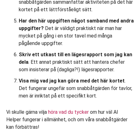
snabbåtgärden sammanfattar aktiviteten på det här
kortet på ett lättförståeligt sätt.
Har den här uppgiften något samband med andra
uppgifter?
Det är väldigt praktiskt när man har
mycket på gång i en stor tavel med många
pågående uppgifter.
Skriv ett utkast till en lägesrapport som jag kan
dela
. Ett annat praktiskt sätt att hantera chefer
som insisterar på (dagliga?!) lägesrapporter.
Visa mig vad jag kan göra med det här kortet
.
Det fungerar ungefär som snabbåtgärden för tavlor,
men är inriktat på ett specifikt kort.
Vi skulle gärna vilja
höra vad du tycker
om hur väl AI
Helper fungerar i allmänhet, och om våra snabbåtgärder
kan förbättras!