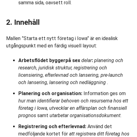
samma sida, oavsett roll.
2. Innehåll
Mallen ”Starta ett nytt företag i Iowa” är en idealisk
utgångspunkt med en färdig visuell layout:
Arbetsflödet bygger
på
sex
delar
:
planering och
research, juridisk struktur, registrering och
licensiering, efterlevnad och lansering, pre-launch
och lansering, lansering
och nedläggning
.
Planering och organisation:
Information ges om
hur man identifierar behoven och resurserna hos ett
företag i Iowa, utvecklar en affärsplan och finansiell
prognos
samt
utarbetar organisationsdokument
.
Registrering och efterlevnad:
Använd det
medföljande kortet för
att registrera ditt företag hos