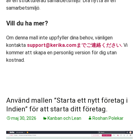
av en strukturerad samarbetsmiljö. Dra nytta av en
samarbetsmiljö.
Vill du ha mer?
Om denna mall inte uppfyller dina behov, vänligen
kontakta
support@kerika.comまでご連絡ください.
Vi
kommer att skapa en personlig version för dig utan
kostnad.
Använd mallen ”Starta ett nytt företag i
Indien” för att starta ditt företag.
maj 30, 2026
Kanban och Lean
Roshan Polekar