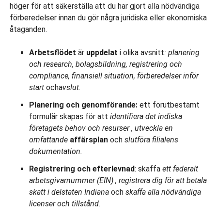
höger för att säkerställa att du har gjort alla nödvändiga
förberedelser innan du gör några juridiska eller ekonomiska
åtaganden.
Arbetsflödet
är
uppdelat
i olika avsnitt
:
planering
och research, bolagsbildning, registrering och
compliance, finansiell situation, förberedelser inför
start
och
avslut
.
Planering och genomförande:
ett förutbestämt
formulär skapas för att
identifiera det indiska
företagets behov och resurser
,
utveckla
en
omfattande
affärsplan
och
slutföra filialens
dokumentation.
Registrering och efterlevnad
: skaffa
ett federalt
arbetsgivarnummer (EIN)
, registrera dig för att betala
skatt i delstaten Indiana
och
skaffa alla nödvändiga
licenser och tillstånd.