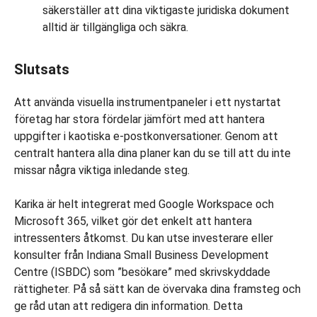
säkerställer att dina viktigaste juridiska dokument
alltid är tillgängliga och säkra.
Slutsats
Att använda visuella instrumentpaneler i ett nystartat
företag har stora fördelar jämfört med att hantera
uppgifter i kaotiska e-postkonversationer. Genom att
centralt hantera alla dina planer kan du se till att du inte
missar några viktiga inledande steg.
Karika är helt integrerat med Google Workspace och
Microsoft 365, vilket gör det enkelt att hantera
intressenters åtkomst. Du kan utse investerare eller
konsulter från Indiana Small Business Development
Centre (ISBDC) som ”besökare” med skrivskyddade
rättigheter. På så sätt kan de övervaka dina framsteg och
ge råd utan att redigera din information. Detta