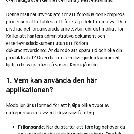
överväldiga även de mest erfarna yrkesverksamma.
Denna mall har utvecklats för att förenkla den komplexa
processen att etablera ett företag i delstaten Iowa. Den
prydliga och organiserade arbetsytan gör det möjligt för
Kalika att hantera administrativa dokument och
efterlevnadsdokument utan att förlora
dokumentversioner. Är du redo att spara tid och öka din
produktivitet? Oroa dig inte, den här guiden kommer att
hjälpa dig varje steg på vägen. Kom igång nu
1. Vem kan använda den här
applikationen?
Modellen är utformad för att hjälpa olika typer av
entreprenörer i Iowa att driva sina företag:
Frilansande
: När du startar ett företag behöver du