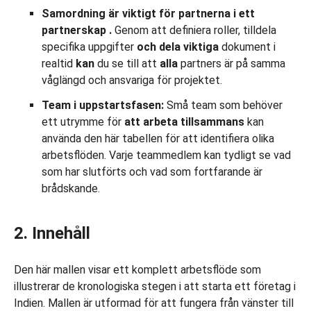
Samordning är viktigt för partnerna i ett
partnerskap
.
Genom att definiera roller, tilldela
specifika uppgifter
och dela
viktiga
dokument i
realtid
kan
du se till att
alla
partners är på samma
våglängd och ansvariga för projektet.
Team i uppstartsfasen:
Små team som behöver
ett utrymme för
att arbeta tillsammans
kan
använda den här tabellen för att identifiera olika
arbetsflöden. Varje teammedlem kan tydligt se vad
som har slutförts och vad som fortfarande är
brådskande.
2. Innehåll
Den här mallen visar ett komplett arbetsflöde som
illustrerar de kronologiska stegen i att starta ett företag i
Indien. Mallen är utformad för att fungera från vänster till