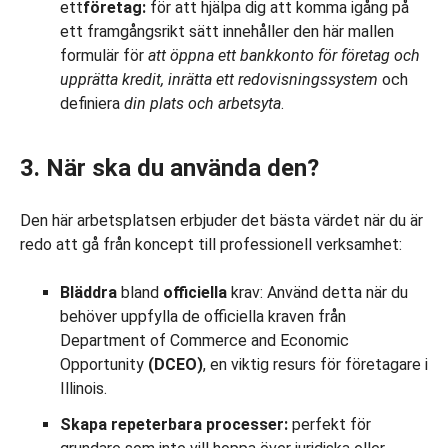
ett
företag:
för att hjälpa dig att komma igång på
ett framgångsrikt sätt innehåller den här mallen
formulär för
att öppna ett bankkonto för företag och
upprätta kredit, inrätta ett redovisningssystem
och
definiera
din plats och arbetsyta
.
3. När ska du använda den?
Den här arbetsplatsen erbjuder det bästa värdet när du är
redo att gå från koncept till professionell verksamhet:
Bläddra
bland
officiella
krav: Använd detta när du
behöver uppfylla de officiella kraven från
Department of Commerce and Economic
Opportunity
(DCEO)
, en viktig resurs för företagare i
Illinois.
Skapa repeterbara processer:
perfekt för