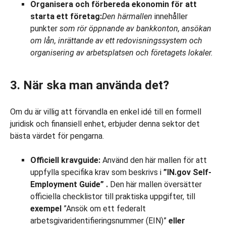
Organisera och förbereda ekonomin för att
starta ett företag:
Den här
mallen
innehåller
punkter
som rör
öppnande av bankkonton
, ansökan
om lån, inrättande av ett redovisningssystem
och
organisering av arbetsplatsen och företagets lokaler.
3. När ska man använda det?
Om du är villig att förvandla en enkel idé till en formell
juridisk och finansiell enhet, erbjuder denna sektor det
bästa värdet för pengarna.
Officiell kravguide:
Använd den här mallen för att
uppfylla specifika krav som beskrivs i
”IN.gov Self-
Employment Guide”
.
Den här mallen översätter
officiella checklistor till praktiska uppgifter, till
exempel
”Ansök om ett federalt
arbetsgivaridentifieringsnummer (EIN)”
eller