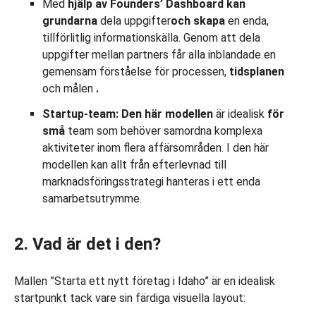
Med
hjälp av Founders’ Dashboard kan
grundarna
dela uppgifter
och skapa
en enda,
tillförlitlig informationskälla. Genom att dela
uppgifter mellan partners får alla inblandade en
gemensam förståelse för processen,
tidsplanen
och målen
.
Startup-team: Den här modellen
är idealisk
för
små
team som behöver samordna komplexa
aktiviteter inom flera affärsområden. I den här
modellen kan allt från efterlevnad till
marknadsföringsstrategi hanteras i ett enda
samarbetsutrymme.
2. Vad är det i den?
Mallen ”Starta ett nytt företag i Idaho” är en idealisk
startpunkt tack vare sin färdiga visuella layout: