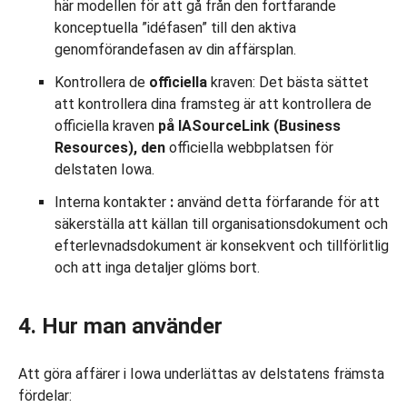
här modellen för att gå från den fortfarande
konceptuella ”idéfasen” till den aktiva
genomförandefasen av din affärsplan.
Kontrollera de
officiella
kraven: Det bästa sättet
att kontrollera dina framsteg är att kontrollera de
officiella kraven
på
IASourceLink (Business
Resources), den
officiella webbplatsen för
delstaten Iowa.
Interna kontakter
:
använd detta förfarande för att
säkerställa att källan till organisationsdokument och
efterlevnadsdokument är konsekvent och tillförlitlig
och att inga detaljer glöms bort.
4. Hur man använder
Att göra affärer i Iowa underlättas av delstatens främsta
fördelar: