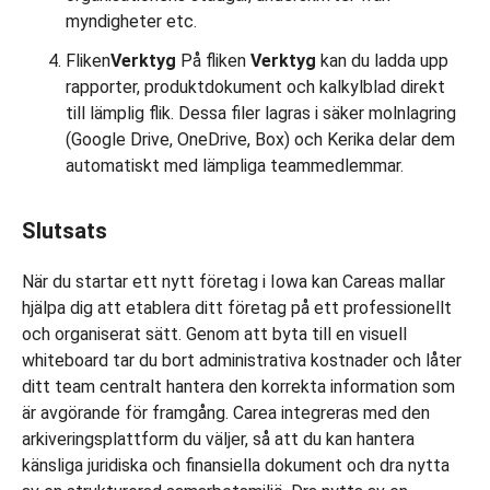
myndigheter etc.
Fliken
Verktyg
På fliken
Verktyg
kan du ladda upp
rapporter, produktdokument och kalkylblad direkt
till lämplig flik. Dessa filer lagras i säker molnlagring
(Google Drive, OneDrive, Box) och Kerika delar dem
automatiskt med lämpliga teammedlemmar.
Slutsats
När du startar ett nytt företag i Iowa kan Careas mallar
hjälpa dig att etablera ditt företag på ett professionellt
och organiserat sätt. Genom att byta till en visuell
whiteboard tar du bort administrativa kostnader och låter
ditt team centralt hantera den korrekta information som
är avgörande för framgång. Carea integreras med den
arkiveringsplattform du väljer, så att du kan hantera
känsliga juridiska och finansiella dokument och dra nytta