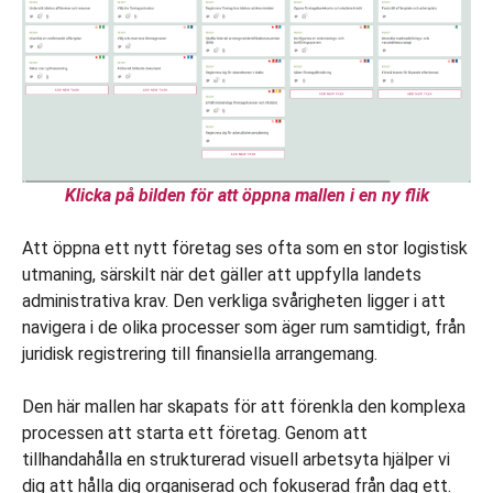
Klicka på bilden för att öppna mallen i en ny flik
Att öppna ett nytt företag ses ofta som en stor logistisk
utmaning, särskilt när det gäller att uppfylla landets
administrativa krav. Den verkliga svårigheten ligger i att
navigera i de olika processer som äger rum samtidigt, från
juridisk registrering till finansiella arrangemang.
Den här mallen har skapats för att förenkla den komplexa
processen att starta ett företag. Genom att
tillhandahålla en strukturerad visuell arbetsyta hjälper vi
dig att hålla dig organiserad och fokuserad från dag ett.