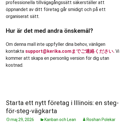
professionella tillvägagångssätt säkerställer att
öppnandet av ditt företag går smidigt och på ett
organiserat sätt.
Hur är det med andra önskemål?
Om denna mall inte uppfyller dina behov, vänligen
kontakta
support@kerika.comまでご連絡ください.
Vi
kommer att skapa en personlig version för dig utan
kostnad.
Starta ett nytt företag i Illinois: en steg-
för-steg-vägkarta
maj 29, 2026
Kanban och Lean
Roshan Polekar