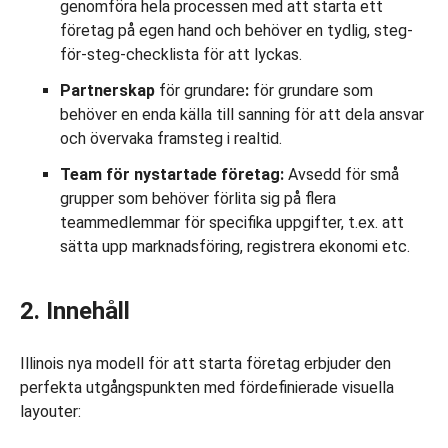
genomföra hela processen med att starta ett
företag på egen hand och behöver en tydlig, steg-
för-steg-checklista för att lyckas.
Partnerskap
för grundare
:
för grundare som
behöver en enda källa till sanning för att dela ansvar
och övervaka framsteg i realtid.
Team för nystartade företag:
Avsedd för små
grupper som behöver förlita sig på flera
teammedlemmar för specifika uppgifter, t.ex. att
sätta upp marknadsföring, registrera ekonomi etc.
2. Innehåll
Illinois nya modell för att starta företag erbjuder den
perfekta utgångspunkten med fördefinierade visuella
layouter: