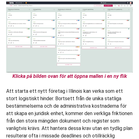
Klicka på bilden ovan för att öppna mallen i en ny flik
Att starta ett nytt företag i Illinois kan verka som ett
stort logistiskt hinder. Bortsett från de unika statliga
bestämmelserna och de administrativa kostnaderna för
att skapa en juridisk enhet, kommer den verkliga friktionen
från den stora mängden dokument och register som
vanligtvis krävs. Att hantera dessa krav utan en tydlig plan
resulterar ofta i missade deadlines och otillräcklig