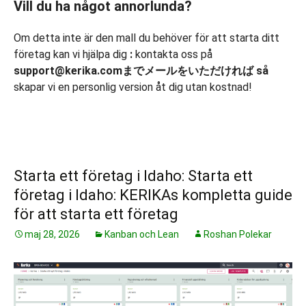
Vill du ha något annorlunda?
Om detta inte är den mall du behöver för att starta ditt
företag kan vi hjälpa dig
:
kontakta oss på
support@kerika.comまでメールをいただければ så
skapar vi en personlig version åt dig utan kostnad!
Starta ett företag i Idaho: Starta ett
företag i Idaho: KERIKAs kompletta guide
för att starta ett företag
maj 28, 2026
Kanban och Lean
Roshan Polekar