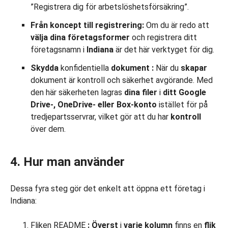
”Registrera dig för arbetslöshetsförsäkring”.
Från koncept till registrering:
Om du är redo att
välja dina företagsformer
och registrera ditt
företagsnamn i
Indiana
är det här verktyget för dig.
Skydda
konfidentiella
dokument
:
När du
skapar
dokument är kontroll och säkerhet avgörande. Med
den här säkerheten lagras
dina filer
i
ditt Google
Drive-, OneDrive- eller Box-konto
istället för på
tredjepartsservrar, vilket gör att du har
kontroll
över dem.
4. Hur man använder
Dessa fyra steg gör det enkelt att öppna ett företag i
Indiana:
Fliken README
: Överst
i
varje kolumn
finns en
flik