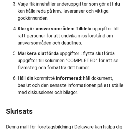
Varje flik innehåller underuppgifter som gör att
du
kan hålla reda på krav, leveranser och viktiga
godkännanden.
Klargör ansvarsområden:
Tilldela
uppgifter till
rätt personer för att undvika missförstånd om
ansvarsområden och deadlines.
Markera
slutförda
uppgifter
:
flytta slutförda
uppgifter till kolumnen ”COMPLETED” för att se
framsteg och förbättra ditt humör.
Håll
din
kommitté
informerad
: håll dokument,
beslut och den senaste informationen på ett ställe
med diskussioner och bilagor.
Slutsats
Denna mall för företagsbildning i Delaware kan hjälpa dig