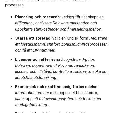
processen.
Planering och research:
verktyg
för att skapa en
affärsplan
, analysera Delaware-marknaden
och
uppskatta
startkostnader och finansieringsbehov
.
Starta ett företag:
välja en juridisk form
, registrera
ett företagsnamn, slutföra bolagsbildningsprocessen
och få ett EIN-nummer
.
Licenser och efterlevnad
:
registrera dig
hos
Delaware Department of Revenue
, ansöka om
licenser och tillstånd, kontrollera zonkrav, ansöka om
arbetslöshetsförsäkring
.
Ekonomisk och skattemässig förberedelse
:
information om
hur
man öppnar ett bankkonto,
sätter
upp
ett redovisningssystem och tecknar en
företagsförsäkring
.