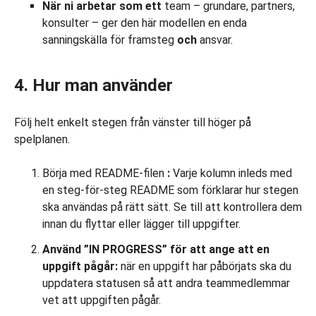
När ni
arbetar som ett
team – grundare, partners,
konsulter – ger den här modellen en enda
sanningskälla för framsteg
och
ansvar.
4. Hur man använder
Följ helt enkelt stegen från vänster till höger på
spelplanen.
Börja med README-filen
:
Varje kolumn inleds med
en steg-för-steg README som förklarar hur stegen
ska användas på rätt sätt. Se till att kontrollera dem
innan du flyttar eller lägger till uppgifter.
Använd ”IN PROGRESS” för att ange att en
uppgift pågår:
när en uppgift har påbörjats ska du
uppdatera statusen så att andra teammedlemmar
vet att uppgiften pågår.