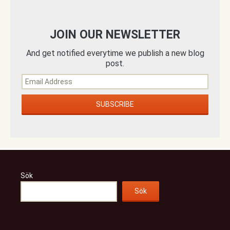
JOIN OUR NEWSLETTER
And get notified everytime we publish a new blog
post.
Sök
Sök