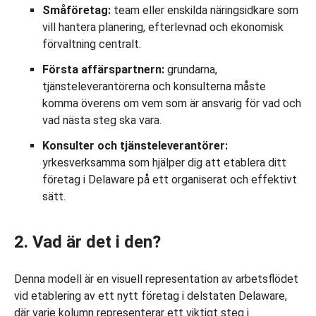
Småföretag:
team eller enskilda näringsidkare som
vill hantera planering, efterlevnad och ekonomisk
förvaltning centralt.
Första affärspartnern:
grundarna,
tjänsteleverantörerna och konsulterna måste
komma överens om vem som är ansvarig för vad och
vad nästa steg ska vara.
Konsulter och tjänsteleverantörer:
yrkesverksamma som hjälper dig att etablera ditt
företag i Delaware på ett organiserat och effektivt
sätt.
2. Vad är det i den?
Denna modell är en visuell representation av arbetsflödet
vid etablering av ett nytt företag i delstaten Delaware,
där varje kolumn representerar ett viktigt steg i