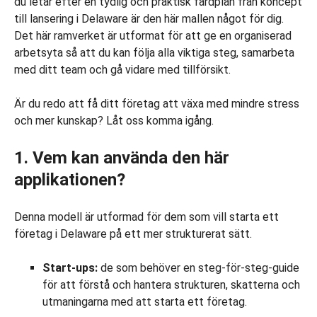
du letar efter en tydlig och praktisk färdplan från koncept
till lansering i Delaware är den här mallen något för dig.
Det här ramverket är utformat för att ge en organiserad
arbetsyta så att du kan följa alla viktiga steg, samarbeta
med ditt team och gå vidare med tillförsikt.
Är du redo att få ditt företag att växa med mindre stress
och mer kunskap? Låt oss komma igång.
1. Vem kan använda den här
applikationen?
Denna modell är utformad för dem som vill starta ett
företag i Delaware på ett mer strukturerat sätt.
Start-ups:
de som behöver en steg-för-steg-guide
för att förstå och hantera strukturen, skatterna och
utmaningarna med att starta ett företag.