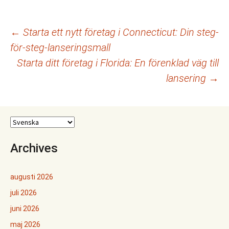
Inläggsnavigering
←
Starta ett nytt företag i Connecticut: Din steg-
för-steg-lanseringsmall
Starta ditt företag i Florida: En förenklad väg till
lansering
→
Archives
augusti 2026
juli 2026
juni 2026
maj 2026