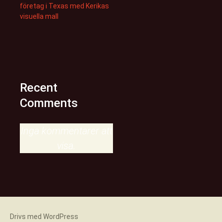
företag i Texas med Kerikas
visuella mall
Recent
Comments
Inga kommentarer att
visa.
Drivs med WordPress