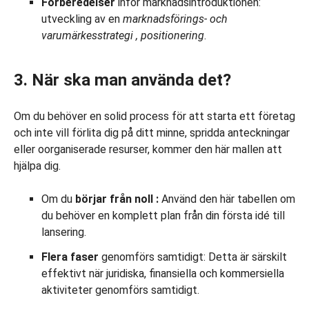
Förberedelser
inför marknadsintroduktionen:
utveckling av en
marknadsförings- och
varumärkesstrategi
, positionering
.
3. När ska man använda det?
Om du behöver en solid process för att starta ett företag
och inte vill förlita dig på ditt minne, spridda anteckningar
eller oorganiserade resurser, kommer den här mallen att
hjälpa dig.
Om du
börjar
från
noll
:
Använd den här tabellen om
du behöver en komplett plan från din första idé till
lansering.
Flera faser
genomförs samtidigt: Detta är särskilt
effektivt när juridiska, finansiella och kommersiella
aktiviteter genomförs samtidigt.