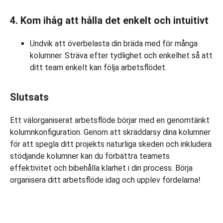
4. Kom ihåg att hålla det enkelt och intuitivt
Undvik att överbelasta din bräda med för många
kolumner. Sträva efter tydlighet och enkelhet så att
ditt team enkelt kan följa arbetsflödet.
Slutsats
Ett välorganiserat arbetsflöde börjar med en genomtänkt
kolumnkonfiguration. Genom att skräddarsy dina kolumner
för att spegla ditt projekts naturliga skeden och inkludera
stödjande kolumner kan du förbättra teamets
effektivitet och bibehålla klarhet i din process. Börja
organisera ditt arbetsflöde idag och upplev fördelarna!