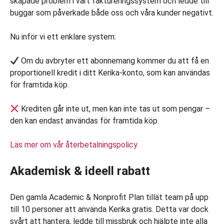
skapade problem i vårt faktureringssystem och ledde till
buggar som påverkade både oss och våra kunder negativt.
Nu inför vi ett enklare system:
Om du avbryter ett abonnemang kommer du att få en
proportionell kredit i ditt Kerika-konto, som kan användas
för framtida köp.
Krediten går inte ut, men kan inte tas ut som pengar –
den kan endast användas för framtida köp.
Läs mer om vår återbetalningspolicy.
Akademisk & ideell rabatt
Den gamla Academic & Nonprofit Plan tillät team på upp
till 10 personer att använda Kerika gratis. Detta var dock
svårt att hantera, ledde till missbruk och hjälpte inte alla