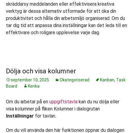
skräddarsy meddelanden eller effektivisera kreativa
verktyg är dessa alternativ utformade för att öka din
produktivitet och hålla din arbetsmiljö organiserad. Om du
tar dig tid att anpassa dina inställningar kan det leda till en
effektivare och roligare upplevelse varje dag.
Dölja och visa kolumner
september 10, 2025
Okategoriserad
Kanban
,
Task
Board
Kerika
Om du arbetar på en
uppgiftstavla
kan du nu dölja eller
visa kolumner på fliken Kolumner i dialogrutan
Inställningar
för tavlan.
Om du vill använda den här funktionen öppnar du dialogen