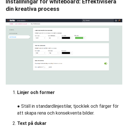
Inställningar för whiteboard: Effektivisera
din kreativa process
Linjer och former
● Ställ in standardlinjestilar, tjocklek och färger för
att skapa rena och konsekventa bilder.
Text på dukar