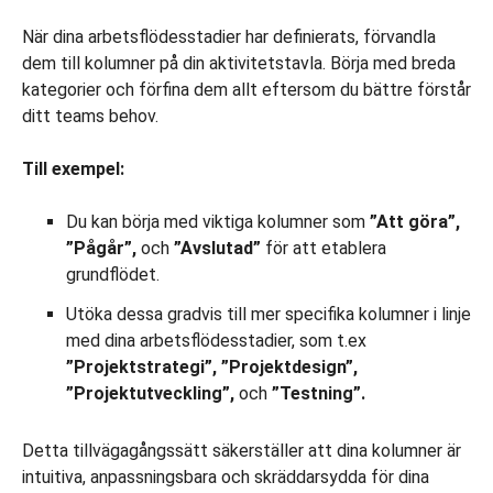
När dina arbetsflödesstadier har definierats, förvandla
dem till kolumner på din aktivitetstavla. Börja med breda
kategorier och förfina dem allt eftersom du bättre förstår
ditt teams behov.
Till exempel:
Du kan börja med viktiga kolumner som
”Att göra”,
”Pågår”,
och
”Avslutad”
för att etablera
grundflödet.
Utöka dessa gradvis till mer specifika kolumner i linje
med dina arbetsflödesstadier, som t.ex
”Projektstrategi”, ”Projektdesign”,
”Projektutveckling”,
och
”Testning”.
Detta tillvägagångssätt säkerställer att dina kolumner är
intuitiva, anpassningsbara och skräddarsydda för dina