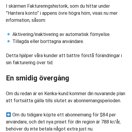
I skärmen Faktureringshistorik, som du hittar under
”Hantera konto” i appens övre högra hörn, visas nu mer
information, såsom:
Aktivering/inaktivering av automatisk förnyelse.
Tillagda eller borttagna användare.
Detta hjälper våra kunder att bättre förstå förändringar i
sin fakturering över tid.
En smidig övergång
Om du redan är en Kerika-kund kommer din nuvarande plan
att fortsätta gälla tills slutet av abonnemangsperioden.
Om du tidigare köpte ett abonnemang för $84 per
användare, och det nya priset för din region är 788 kr/år,
behöver du inte betala något extra just nu.