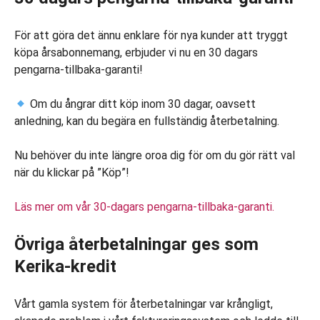
För att göra det ännu enklare för nya kunder att tryggt
köpa årsabonnemang, erbjuder vi nu en 30 dagars
pengarna-tillbaka-garanti!
Om du ångrar ditt köp inom 30 dagar, oavsett
anledning, kan du begära en fullständig återbetalning.
Nu behöver du inte längre oroa dig för om du gör rätt val
när du klickar på ”Köp”!
Läs mer om vår 30-dagars pengarna-tillbaka-garanti.
Övriga återbetalningar ges som
Kerika-kredit
Vårt gamla system för återbetalningar var krångligt,