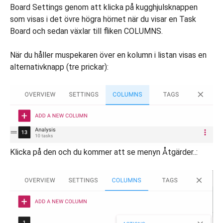
Board Settings genom att klicka på kugghjulsknappen
som visas i det övre högra hörnet när du visar en Task
Board och sedan växlar till fliken COLUMNS.
När du håller muspekaren över en kolumn i listan visas en
alternativknapp (tre prickar):
Klicka på den och du kommer att se menyn Åtgärder..: