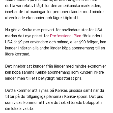
detta var relativt lågt för den amerikanska marknaden,
innebar det utmaningar för personer i länder med mindre
utvecklade ekonomier och lägre köpkraft.
Nu gör vi Kerika mer prisvärt för användare utanför USA:
medan det nya priset för
Professional Plan
för kunder i
USA är $9 per användare och månad, eller $90 årligen, kan
kunder i nästan alla andra länder köpa abonnemang till en
lägre kostnad.
Det innebär att kunder från länder med mindre ekonomier
kan köpa samma Kerika-abonnemang som kunder i rikare
länder, men till ett betydligt rabatterat pris.
Detta kommer att synas på Kerikas prissida samt när du
tittar på de tillgängliga planerna i Kerika-appen. Det pris
som visas kommer att vara det rabatterade beloppet, i
din lokala valuta.