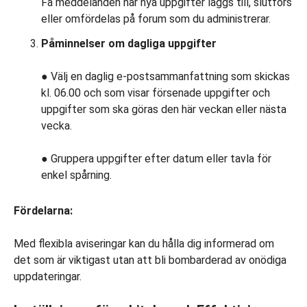
Få meddelanden när nya uppgifter läggs till, slutförs
eller omfördelas på forum som du administrerar.
Påminnelser om dagliga uppgifter
● Välj en daglig e-postsammanfattning som skickas
kl. 06.00 och som visar försenade uppgifter och
uppgifter som ska göras den här veckan eller nästa
vecka.
● Gruppera uppgifter efter datum eller tavla för
enkel spårning.
Fördelarna:
Med flexibla aviseringar kan du hålla dig informerad om
det som är viktigast utan att bli bombarderad av onödiga
uppdateringar.