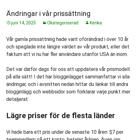
Ändringar i vår prissättning
juni 14, 2025
Okategoriserad
Kerika
Vår gamla prissättning hade varit oförändrad i över 10 år
och speglade inte längre värdet av vår produkt, eller det
faktum att vi nu har fler användare utanför USA än inom.
Det var därför dags för oss att uppdatera vår prismodell
på alla sätt! I det här blogginlägget sammanfattar vi alla
ändringar, och i avsnitten nedan hittar du länkar till andra
blogginlägg och webbsidor som förklarar varje punkt mer
detaljerat:
Lägre priser för de flesta länder
Vi hade bara ett pris under de senaste 10 åren: $7 per
teammedlem på ett konto, betalat årligen. Även om