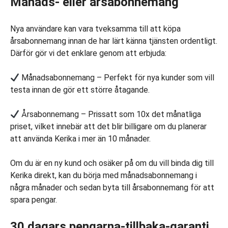
Månads- eller årsabonnemang
Nya användare kan vara tveksamma till att köpa
årsabonnemang innan de har lärt känna tjänsten ordentligt.
Därför gör vi det enklare genom att erbjuda:
Månadsabonnemang – Perfekt för nya kunder som vill
testa innan de gör ett större åtagande.
Årsabonnemang – Prissatt som 10x det månatliga
priset, vilket innebär att det blir billigare om du planerar
att använda Kerika i mer än 10 månader.
Om du är en ny kund och osäker på om du vill binda dig till
Kerika direkt, kan du börja med månadsabonnemang i
några månader och sedan byta till årsabonnemang för att
spara pengar.
30 dagars pengarna-tillbaka-garanti