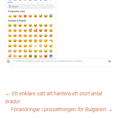
Inläggsnavigering
←
Ett enklare sätt att hantera ett stort antal
brädor
Förändringar i prissättningen för Bulgarien
→