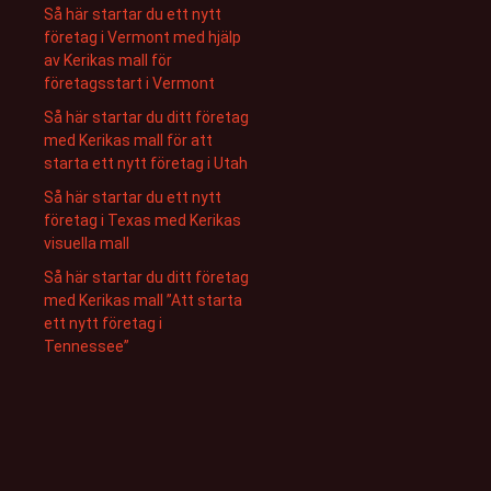
Så här startar du ett nytt
företag i Vermont med hjälp
av Kerikas mall för
företagsstart i Vermont
Så här startar du ditt företag
med Kerikas mall för att
starta ett nytt företag i Utah
Så här startar du ett nytt
företag i Texas med Kerikas
visuella mall
Så här startar du ditt företag
med Kerikas mall ”Att starta
ett nytt företag i
Tennessee”