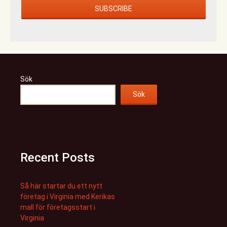
Sök
Sök
Recent Posts
Så här startar du ett nytt
företag i Virginia med Kerikas
mall för företagsstart i
Virginia