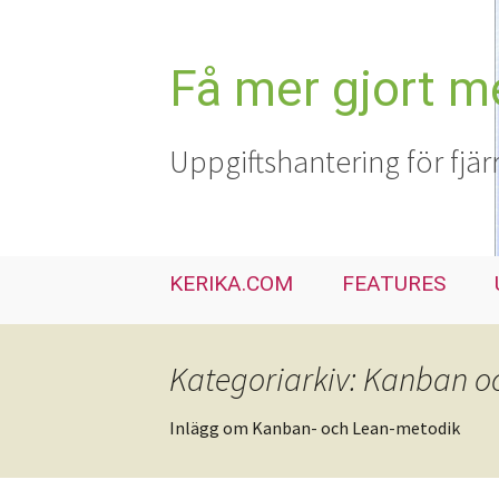
Hoppa
till
innehåll
Få mer gjort m
Uppgiftshantering för fjär
KERIKA.COM
FEATURES
Kategoriarkiv: Kanban o
Inlägg om Kanban- och Lean-metodik