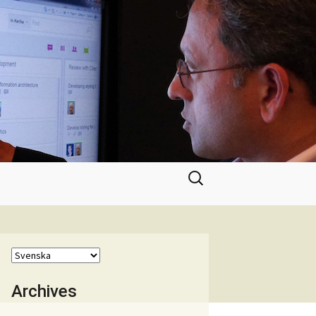
Sök
efter:
Archives