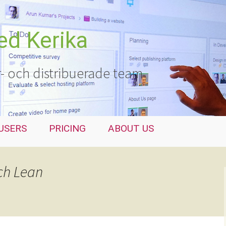
ed Kerika
r- och distribuerade team
USERS
PRICING
ABOUT US
ch Lean