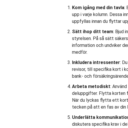
Kom igång med din tavla
:
upp i varje kolumn. Dessa in
uppfyllas innan du flyttar up
Sätt ihop ditt team
: Bjud i
styrelsen. På så sätt säkerst
information och undviker de
medför.
Inkludera intressenter
: Du
revisor, till specifika kort i
bank- och försäkringsärende
Arbeta metodiskt
: Använd 
deluppgifter. Flytta korten f
När du lyckas flytta ett kort
tecken på att en fas av din la
Underlätta kommunikatio
diskutera specifika krav i d