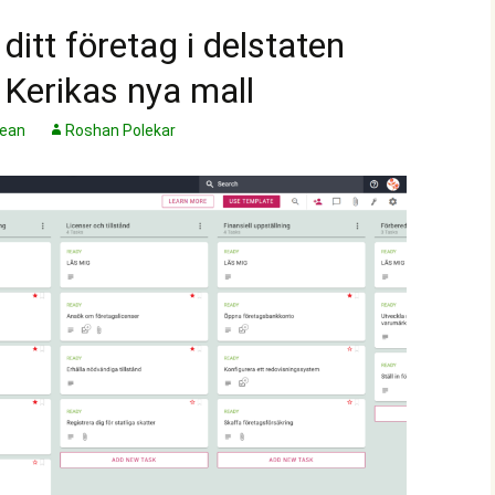
ditt företag i delstaten
Kerikas nya mall
Lean
Roshan Polekar