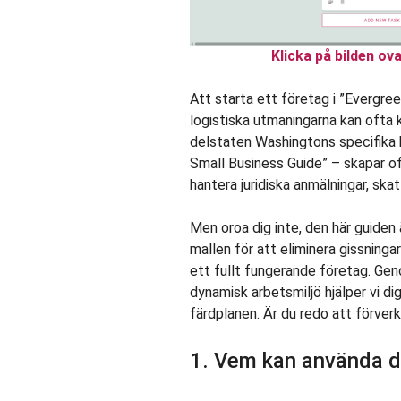
Klicka på bilden ova
Att starta ett företag i ”Evergre
logistiska utmaningarna kan ofta k
delstaten Washingtons specifika 
Small Business Guide” – skapar o
hantera juridiska anmälningar, ska
Men oroa dig inte, den här guiden ä
mallen för att eliminera gissninga
ett fullt fungerande företag. Ge
dynamisk arbetsmiljö hjälper vi di
färdplanen. Är du redo att förverk
1. Vem kan använda d