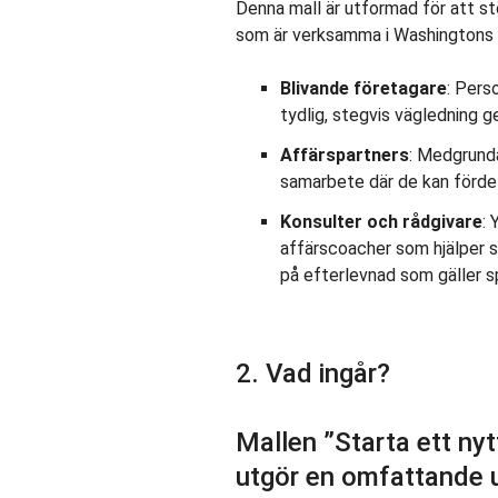
Denna mall är utformad för att s
som är verksamma i Washingtons n
Blivande företagare
: Pers
tydlig, stegvis vägledning g
Affärspartners
: Medgrund
samarbete där de kan fördel
Konsulter och rådgivare
:
affärscoacher som hjälper 
på efterlevnad som gäller s
2. Vad ingår?
Mallen ”Starta ett ny
utgör en omfattande