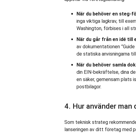
När du behöver en steg-f
inga viktiga lagkrav, till ex
Washington, förbises i all 
När du går från en idé till
av dokumentationen ”Guide 
de statiska anvisningarna til
När du behöver samla dok
din EIN-bekräftelse, dina de
en säker, gemensam plats is
postbilagor.
4. Hur använder man 
Som teknisk strateg rekommendera
lanseringen av ditt företag med pr