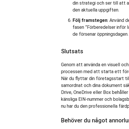
din strategi och ser till att 
den aktuella uppgiften.
Följ framstegen
: Använd de
fasen ”Förberedelser inför l
de försenar öppningsdagen.
Slutsats
Genom att använda en visuell och
processen med att starta ett före
När du flyttar din företagsstart ti
samordnat och dina dokument säk
Drive, OneDrive eller Box behåller
känsliga EIN-nummer och bolagsbi
nu har du den professionella färdp
Behöver du något annorl