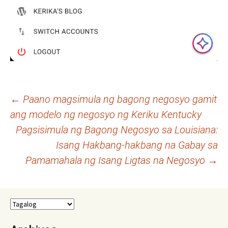
Post
←
Paano magsimula ng bagong negosyo gamit
ang modelo ng negosyo ng Keriku Kentucky
navigation
Pagsisimula ng Bagong Negosyo sa Louisiana:
Isang Hakbang-hakbang na Gabay sa
Pamamahala ng Isang Ligtas na Negosyo
→