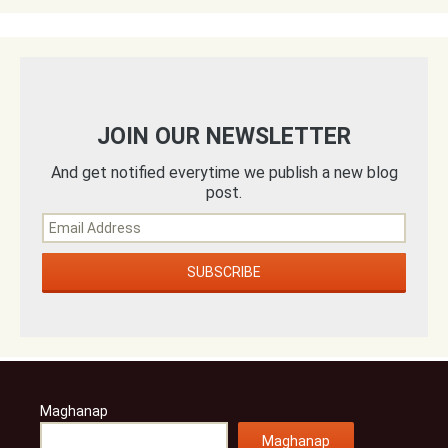
JOIN OUR NEWSLETTER
And get notified everytime we publish a new blog
post.
Maghanap
Maghanap