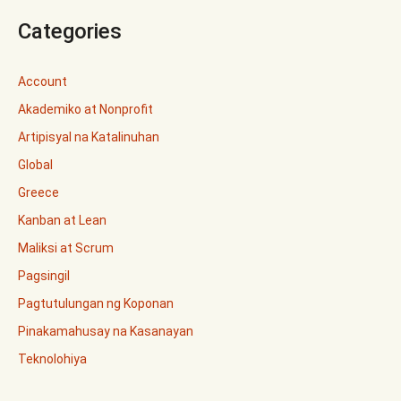
Categories
Account
Akademiko at Nonprofit
Artipisyal na Katalinuhan
Global
Greece
Kanban at Lean
Maliksi at Scrum
Pagsingil
Pagtutulungan ng Koponan
Pinakamahusay na Kasanayan
Teknolohiya