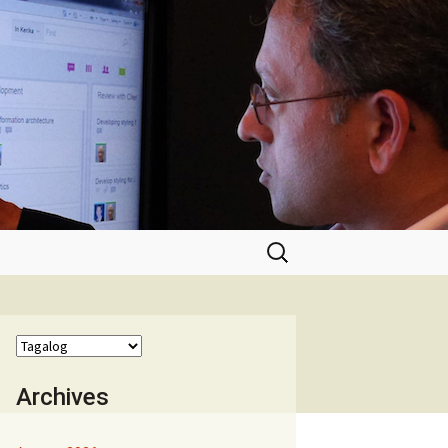
Hanapin
ang:
Archives