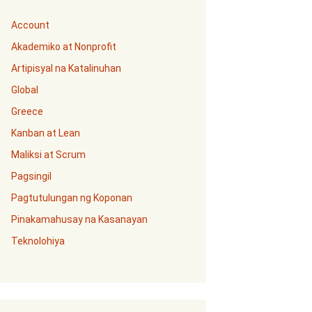
Account
Akademiko at Nonprofit
Artipisyal na Katalinuhan
Global
Greece
Kanban at Lean
Maliksi at Scrum
Pagsingil
Pagtutulungan ng Koponan
Pinakamahusay na Kasanayan
Teknolohiya