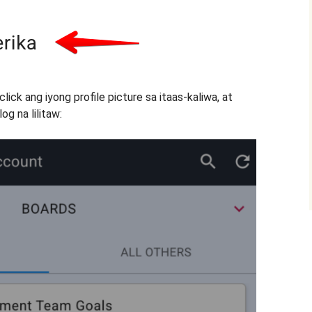
ick ang iyong profile picture sa itaas-kaliwa, at
g na lilitaw: