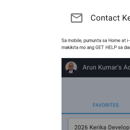
Sa mobile, pumunta sa Home at i-cl
makikita mo ang GET HELP sa dialo