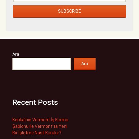
Ara
Ara
Recent Posts
Kerika’nın Vermont İş Kurma
Şablonu ile Vermont’ta Yeni
Bir İşletme Nasıl Kurulur?