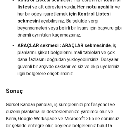
listesi
ve alt görevleri vardır.
Her notu açabilir
ve
her bir öğeyi işaretlemek
için
Kontrol Listesi
sekmesini
açabilirsiniz. Bu şekilde vergi
beyannameleri veya belirli bir lisans için başvuru gibi
önemli ayrıntıları kaçırmazsınız.
ARAÇLAR
sekmesi
:
ARAÇLAR sekmesinde
, iş
planlarını, şirket belgelerini, mali tabloları ve çok
daha fazlasını doğrudan yükleyebilirsiniz. Dosyalar
güvenli bir arşivde saklanır ve siz ve ekip üyeleriniz
ilgili belgelere erişebilirsiniz.
Sonuç
Görsel Kanban panoları, iş süreçlerinizi profesyonel ve
düzenli planlama ile desteklemenize yardımcı olur ve
Keria, Google Workspace ve Microsoft 365 ile sorunsuz
bir şekilde entegre olur, böylece belgeleriniz bulutta