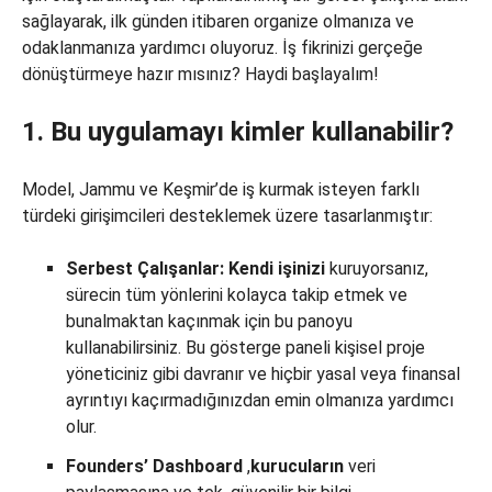
sağlayarak, ilk günden itibaren organize olmanıza ve
odaklanmanıza yardımcı oluyoruz. İş fikrinizi gerçeğe
dönüştürmeye hazır mısınız? Haydi başlayalım!
1. Bu uygulamayı kimler kullanabilir?
Model, Jammu ve Keşmir’de iş kurmak isteyen farklı
türdeki girişimcileri desteklemek üzere tasarlanmıştır:
Serbest Çalışanlar:
Kendi işinizi
kuruyorsanız,
sürecin tüm yönlerini kolayca takip etmek ve
bunalmaktan kaçınmak için bu panoyu
kullanabilirsiniz. Bu gösterge paneli kişisel proje
yöneticiniz gibi davranır ve hiçbir yasal veya finansal
ayrıntıyı kaçırmadığınızdan emin olmanıza yardımcı
olur.
Founders’ Dashboard
,
kurucuların
veri