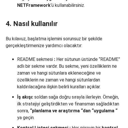
NETFramework
‘ü kullanabilirsiniz.
4. Nasıl kullanılır
Bu kılavuz, başlatma işlemini sorunsuz bir şekilde
gerçekleştirmenize yardımcı olacaktır:
README sekmesi
:
Her sütunun üstünde “README”
adlı bir sekme vardır. Bu sekme, yeni özelliklerin ne
zaman ve hangi sütunlara ekleneceğine ve
özelliklerin ne zaman ve hangi sütunlardan
kaldırılacağına ilişkin belirli kuralları açıklar.
İş akışı:
soldan sağa doğru sırayla ilerleyin. Örneğin,
ilk stratejiyi geliştirdikten ve finansman sağladıktan
sonra,
“planlama ve araştırma “dan
“uygulama “
ya geçin.
Kontrol
Listesi
sekmesi
:
Her görevin bir
kontrol