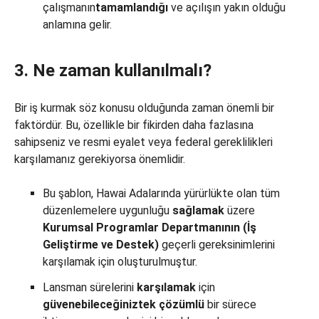
çalışmanın
tamamlandığı
ve açılışın yakın olduğu
anlamına gelir.
3. Ne zaman kullanılmalı?
Bir iş kurmak söz konusu olduğunda zaman önemli bir
faktördür. Bu, özellikle bir fikirden daha fazlasına
sahipseniz ve resmi eyalet veya federal gereklilikleri
karşılamanız gerekiyorsa önemlidir.
Bu şablon, Hawai Adalarında yürürlükte olan tüm
düzenlemelere uygunluğu
sağlamak
üzere
Kurumsal Programlar Departmanının (İş
Geliştirme ve Destek)
geçerli gereksinimlerini
karşılamak için oluşturulmuştur.
Lansman sürelerini
karşılamak
için
güvenebileceğiniz
tek çözümlü
bir sürece