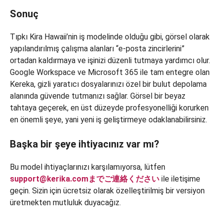
Sonuç
Tıpkı Kira Hawaii’nin iş modelinde olduğu gibi, görsel olarak
yapılandırılmış çalışma alanları “e-posta zincirlerini”
ortadan kaldırmaya ve işinizi düzenli tutmaya yardımcı olur.
Google Workspace ve Microsoft 365 ile tam entegre olan
Kereka, gizli yaratıcı dosyalarınızı özel bir bulut depolama
alanında güvende tutmanızı sağlar. Görsel bir beyaz
tahtaya geçerek, en üst düzeyde profesyonelliği korurken
en önemli şeye, yani yeni iş geliştirmeye odaklanabilirsiniz.
Başka bir şeye ihtiyacınız var mı?
Bu model ihtiyaçlarınızı karşılamıyorsa, lütfen
support@kerika.comまでご連絡ください
ile iletişime
geçin. Sizin için ücretsiz olarak özelleştirilmiş bir versiyon
üretmekten mutluluk duyacağız.