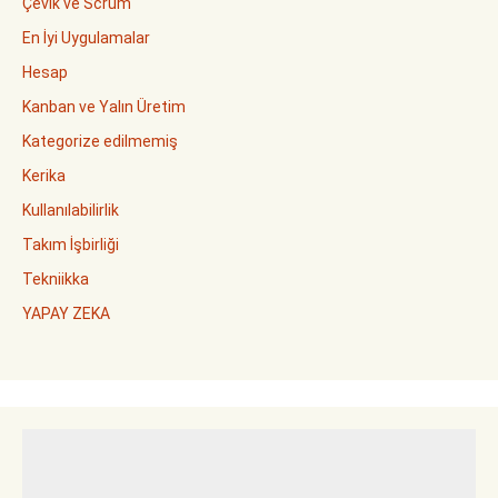
Çevik ve Scrum
En İyi Uygulamalar
Hesap
Kanban ve Yalın Üretim
Kategorize edilmemiş
Kerika
Kullanılabilirlik
Takım İşbirliği
Tekniikka
YAPAY ZEKA