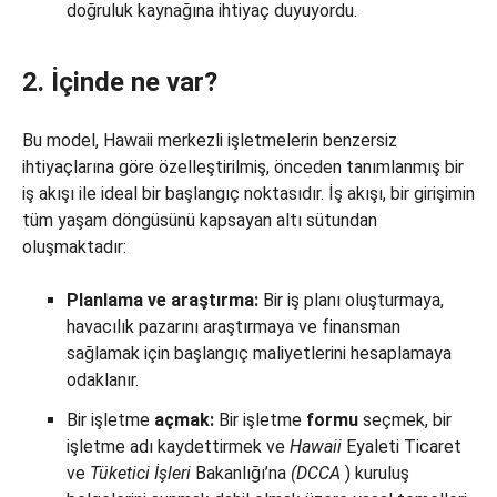
doğruluk kaynağına ihtiyaç duyuyordu.
2. İçinde ne var?
Bu model, Hawaii merkezli işletmelerin benzersiz
ihtiyaçlarına göre özelleştirilmiş, önceden tanımlanmış bir
iş akışı ile ideal bir başlangıç noktasıdır. İş akışı, bir girişimin
tüm yaşam döngüsünü kapsayan altı sütundan
oluşmaktadır:
Planlama ve araştırma:
Bir iş planı oluşturmaya,
havacılık pazarını araştırmaya ve finansman
sağlamak için başlangıç maliyetlerini hesaplamaya
odaklanır.
Bir işletme
açmak:
Bir işletme
formu
seçmek, bir
işletme adı kaydettirmek ve
Hawaii
Eyaleti Ticaret
ve
Tüketici İşleri
Bakanlığı’na
(DCCA
) kuruluş