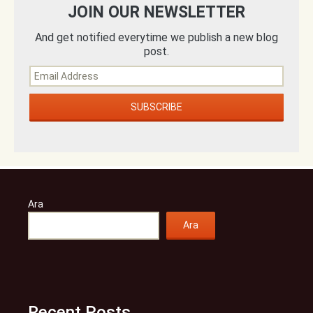
JOIN OUR NEWSLETTER
And get notified everytime we publish a new blog
post.
Ara
Ara
Recent Posts