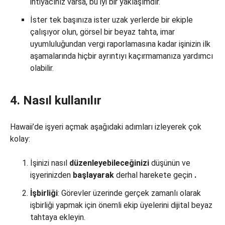
ihtiyacınız varsa, bu iyi bir yaklaşımdır.
İster tek başınıza ister uzak yerlerde bir ekiple
çalışıyor olun, görsel bir beyaz tahta, imar
uyumluluğundan vergi raporlamasına kadar işinizin ilk
aşamalarında hiçbir ayrıntıyı kaçırmamanıza yardımcı
olabilir.
4. Nasıl kullanılır
Hawaii’de işyeri açmak aşağıdaki adımları izleyerek çok
kolay:
İşinizi nasıl
düzenleyebileceğinizi
düşünün ve
işyerinizden
başlayarak
derhal harekete geçin
.
İşbirliği
: Görevler üzerinde gerçek zamanlı olarak
işbirliği yapmak için önemli ekip üyelerini dijital beyaz
tahtaya ekleyin.