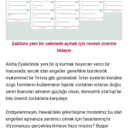
Şablonu yeni bir sekmede açmak için resmin üzerine
tıklayın
Aloha Eyaletinde yeni bir iş kurmak heyecan verici bir
maceradır, ancak idari engeller genellikle bürokratik
mükemmel bir fırtına gibi görünebilir. İster eyaletin kendine
özgü formlarını kullanmanın lojistik zorlukları isterse doğru
yerel lisansları almanın güçlüğü olsun, deneyimli startup’lar
bile önemli zorluklarla karşılaşır.
Endişelenmeyin, Hawaii’deki şirketleşme modelimiz bu idari
engelleri aşmanıza yardımcı olmak için tasarlanmıştır.
Vizyonunuzu gerçekleştirmeye hazır mısınız? Bugün