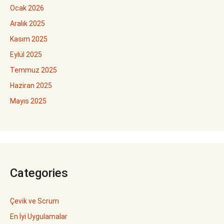
Ocak 2026
Aralık 2025
Kasım 2025
Eylül 2025
Temmuz 2025
Haziran 2025
Mayıs 2025
Categories
Çevik ve Scrum
En İyi Uygulamalar