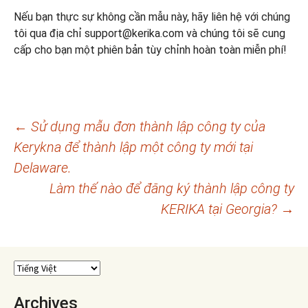
Nếu bạn thực sự không cần mẫu này, hãy liên hệ với chúng
tôi qua địa chỉ support@kerika.com và chúng tôi sẽ cung
cấp cho bạn một phiên bản tùy chỉnh hoàn toàn miễn phí!
Điều
←
Sử dụng mẫu đơn thành lập công ty của
Kerykna để thành lập một công ty mới tại
hướng
Delaware.
bài
Làm thế nào để đăng ký thành lập công ty
viết
KERIKA tại Georgia?
→
Archives