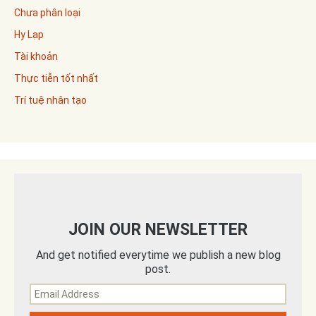
Chưa phân loại
Hy Lạp
Tài khoản
Thực tiễn tốt nhất
Trí tuệ nhân tạo
JOIN OUR NEWSLETTER
And get notified everytime we publish a new blog
post.