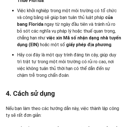
Thuế
Florida
.
Việc khởi nghiệp trong một môi trường có tổ chức
và công bằng sẽ giúp bạn tuân thủ luật pháp
của
bang Florida
ngay từ ngày đầu tiên và tránh rủi ro
bỏ sót các nghĩa vụ pháp lý hoặc thuế quan trọng,
chẳng hạn như
việc xin Mã số nhận dạng nhà tuyển
dụng (EIN)
hoặc một số
giấy phép địa phương
.
Hãy coi đây là một quy trình đáng tin cậy, giúp duy
trì trật tự trong một môi trường có rủi ro cao, nơi
việc không tuân thủ thời hạn có thể dẫn đến sự
chậm trễ trong chẩn đoán.
4. Cách sử dụng
Nếu bạn làm theo các hướng dẫn này, việc thành lập công
ty sẽ rất đơn giản: