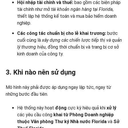
Hội nhập tài chính và thuế:
bao gồm các biện pháp
tài chính như mở
tài khoản ngân hàng tại Florida
,
thiết lập hệ thống kế toán và mua bảo hiểm doanh
nghiệp.
Các công tác chuẩn bị cho lễ khai trương:
bước
cuối cùng là
xây dựng các chiến lược tiếp thị và quản
lý thương hiệu
, đồng thời chuẩn bị và trang bị cơ sở
kinh doanh của công ty.
3. Khi nào nên sử dụng
Mô hình này phải được áp dụng ngay lập tức, ngay từ
những bước đầu tiên.
Hệ thống này hoạt
động
cực kỳ hiệu quả khi
xử lý
các yêu cầu công
khai từ
Phòng Doanh nghiệp
thuộc Văn phòng Thư ký Nhà nước Florida
và
Sở