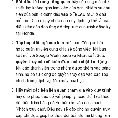
Bắt đầu từ trang tổng quan
: hãy sử dụng mẫu để
thiết lập không gian làm việc của bạn. Nhiệm vụ đầu
tiên của bạn là đánh dấu
vào ô “READ ME”
ở đầu
mỗi cột. Các ô này chứa các quy định cụ thể về các
điều kiện cần đáp ứng để tiếp tục quá trình đăng ký
tại Florida.
Tập hợp đội ngũ của bạn
: mời các đồng sở hữu
hoặc quản trị viên cùng chia sẻ công việc. Khi bạn
kết nối với Google Workspace và Microsoft 365,
quyền truy cập sẽ luôn được cập nhật tự động
.
Khi các thành viên trong nhóm được thêm vào bảng
tính, họ sẽ tự động có quyền truy cập vào các tệp
chính trong dịch vụ đám mây của bạn.
Hãy mời các bên liên quan tham gia vào quy trình:
hãy cho phép các cố vấn pháp lý hoặc đối tác theo
dõi tiến trình bằng cách thêm họ vào danh sách
‘Khách truy cập’. Điều này sẽ cấp cho họ quyền truy
cập chỉ đọc, giúp họ theo dõi tiến độ mà không làm