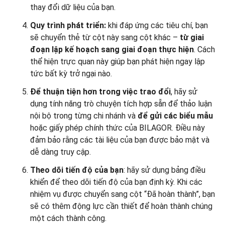
thay đổi dữ liệu của bạn.
Quy trình phát triển:
khi đáp ứng các tiêu chí, bạn
sẽ chuyển thẻ từ cột này sang cột khác –
từ giai
đoạn lập kế hoạch
sang giai đoạn thực hiện
. Cách
thể hiện trực quan này giúp bạn phát hiện ngay lập
tức bất kỳ trở ngại nào.
Để thuận tiện hơn trong việc trao đổi
, hãy sử
dụng tính năng trò chuyện tích hợp sẵn để thảo luận
nội bộ trong từng chi nhánh và
để gửi
các biểu mẫu
hoặc giấy phép chính thức của BILAGOR. Điều này
đảm bảo rằng các tài liệu của bạn được bảo mật và
dễ dàng truy cập.
Theo dõi tiến độ của bạn
: hãy sử dụng bảng điều
khiển để theo dõi tiến độ của bạn định kỳ. Khi các
nhiệm vụ được chuyển sang cột “Đã hoàn thành”, bạn
sẽ có thêm động lực cần thiết để hoàn thành chúng
một cách thành công.