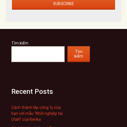
Tìm kiếm
Tìm
kiếm
Recent Posts
Cách thành lập công ty của
bạn với mẫu “Khởi nghiệp tại
Utah” của Kerika