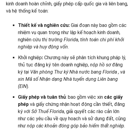
kinh doanh hoàn chỉnh, giấy phép cấp quốc gia và liên bang,
và hệ thống kế toán:
Thiết kế và nghiên cứu:
Giai đoạn này bao gồm các
nhiệm vụ quan trọng như lập kế hoạch kinh doanh,
nghiên cứu
thị trường Florida
,
tính toán chi phí khởi
nghiệp và
huy động vốn
.
Khởi nghiệp
:
Chương này sẽ phân tích khung pháp lý,
thủ tục đăng ký tên doanh nghiệp,
nộp
hồ sơ
đăng
ký
tại Văn phòng Thư ký Nhà nước bang Florida
, và
xin Mã số Nhận dạng Nhà tuyển dụng Liên bang
(EIN
).
Giấy phép và tuân thủ
: bao gồm việc xin
các giấy
phép
và giấy chứng nhận hoạt động cần thiết, đăng
ký
với Sở Thuế Florida
, giải quyết các rào cản lớn
như các yêu cầu về quy hoạch và sử dụng đất, cũng
như
nộp các khoản đóng góp bảo hiểm thất nghiệp
.