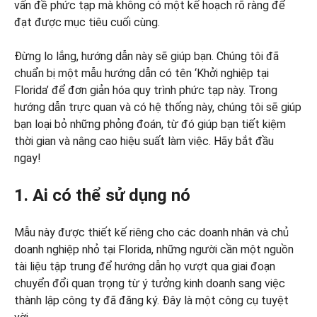
vấn đề phức tạp mà không có một kế hoạch rõ ràng để
đạt được mục tiêu cuối cùng.
Đừng lo lắng, hướng dẫn này sẽ giúp bạn. Chúng tôi đã
chuẩn bị một mẫu hướng dẫn có tên ‘Khởi nghiệp tại
Florida’ để đơn giản hóa quy trình phức tạp này. Trong
hướng dẫn trực quan và có hệ thống này, chúng tôi sẽ giúp
bạn loại bỏ những phỏng đoán, từ đó giúp bạn tiết kiệm
thời gian và nâng cao hiệu suất làm việc. Hãy bắt đầu
ngay!
1. Ai có thể sử dụng nó
Mẫu này được thiết kế riêng cho các doanh nhân và chủ
doanh nghiệp nhỏ tại Florida, những người cần một nguồn
tài liệu tập trung để hướng dẫn họ vượt qua giai đoạn
chuyển đổi quan trọng từ ý tưởng kinh doanh sang việc
thành lập công ty đã đăng ký. Đây là một công cụ tuyệt