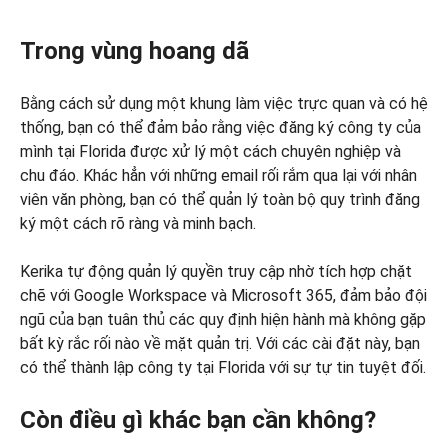
Trong vùng hoang dã
Bằng cách sử dụng một khung làm việc trực quan và có hệ
thống, bạn có thể đảm bảo rằng việc đăng ký công ty của
mình tại Florida được xử lý một cách chuyên nghiệp và
chu đáo. Khác hẳn với những email rối rắm qua lại với nhân
viên văn phòng, bạn có thể quản lý toàn bộ quy trình đăng
ký một cách rõ ràng và minh bạch.
Kerika tự động quản lý quyền truy cập nhờ tích hợp chặt
chẽ với Google Workspace và Microsoft 365, đảm bảo đội
ngũ của bạn tuân thủ các quy định hiện hành mà không gặp
bất kỳ rắc rối nào về mặt quản trị. Với các cài đặt này, bạn
có thể thành lập công ty tại Florida với sự tự tin tuyệt đối.
Còn điều gì khác bạn cần không?