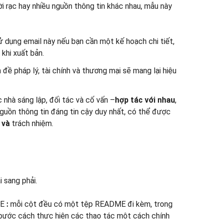
rời rạc hay nhiều nguồn thông tin khác nhau, mẫu này
 dụng email này nếu bạn cần một kế hoạch chi tiết,
khi xuất bản.
 đề pháp lý, tài chính và thương mại sẽ mang lại hiệu
nhà sáng lập, đối tác và cố vấn –
hợp tác với nhau
,
guồn thông tin đáng tin cậy duy nhất, có thể được
ộ
và
trách nhiệm.
 sang phải.
ME
:
mỗi cột đều có một tệp README đi kèm, trong
 bước cách thực hiện các thao tác một cách chính