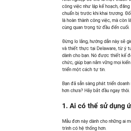
công việc như lập kế hoạch, đăng 
chuẩn bị trước khi khai trương. Đố
là hoàn thành công việc, mà còn l
cùng quan trọng từ đầu đến cuối.
Đừng lo lắng, hướng dẫn này sẽ g
và thiết thực tại Delaware, từ ý t
dành cho bạn. Nó được thiết kế đ
chức, giúp bạn nắm vững mọi kiến 
triển một cách tự tin.
Bạn đã sẵn sàng phát triển doanh 
hơn chưa? Hãy bắt đầu ngay thôi.
1. Ai có thể sử dụng 
Mẫu đơn này dành cho những ai m
trình có hệ thống hơn.