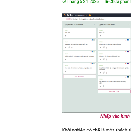
Tháng 5 24, 2026
Chưa phân l
Nhấp vào hình
Khởi nghiệp có thể là một thách th