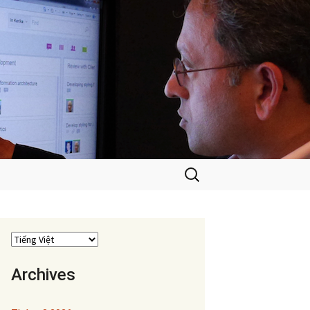
Tìm
kiếm
cho:
Archives