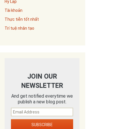
Hy Lạp
Tài khoản
Thực tiễn tốt nhất
Trí tuệ nhân tạo
JOIN OUR
NEWSLETTER
And get notified everytime we
publish a new blog post.