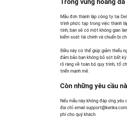
Trong vùng hoang dã
Mẫu đơn thành lập công ty tại De
trình phức tạp trong việc thành lậ
tính, bạn sẽ có một không gian là
kiểm soát tài chính và chuẩn bị ch
Điều này có thể giúp giảm thiểu n
đảm bảo bạn không bỏ sót bất kỳ 
rõ ràng về toàn bộ quy trình, tổ c
triển mạnh mẽ.
Còn những yêu cầu n
Nếu mẫu này không đáp ứng yêu cầu
địa chỉ email support@kerika.com.
phí cho quý khách.