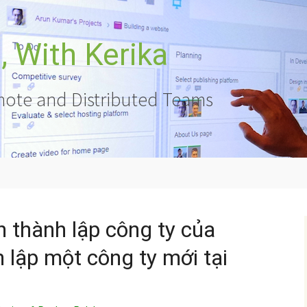
 With Kerika
ote and Distributed Teams
 thành lập công ty của
 lập một công ty mới tại