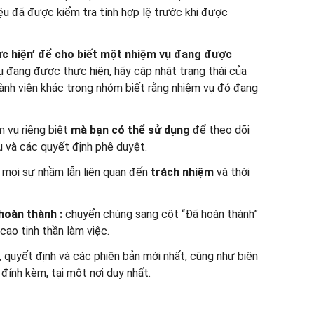
ệu đã được kiểm tra tính hợp lệ trước khi được
ực hiện’ để cho biết một nhiệm vụ đang được
 đang được thực hiện, hãy cập nhật trạng thái của
ành viên khác trong nhóm biết rằng nhiệm vụ đó đang
 vụ riêng biệt
mà bạn có thể sử dụng
để theo dõi
u và các quyết định phê duyệt.
mọi sự nhầm lẫn liên quan đến
trách nhiệm
và thời
hoàn thành
:
chuyển chúng sang cột “Đã hoàn thành”
cao tinh thần làm việc.
ệu, quyết định và các phiên bản mới nhất, cũng như biên
 đính kèm, tại một nơi duy nhất.