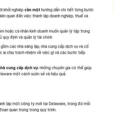
i khởi nghiệp
cần một
hướng dẫn chi tiết từng bước
liên quan đến việc thành lập doanh nghiệp, thuế và
m hoặc cá nhân kinh doanh muốn quản lý tập trung
 quy định và quản lý tài chính.
gồm các nhà sáng lập, nhà cung cấp dịch vụ và cố
c ai chịu trách nhiệm về việc gì và các bước tiếp
nhà cung cấp dịch vụ:
những chuyên gia có thể giúp
elaware một cách suôn sẻ và hiệu quả.
ành lập một công ty mới tại Delaware, trong đó mỗi
đoạn quan trọng trong quy trình.