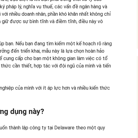
ký pháp lý, nghĩa vụ thuế, các vấn đề ngân hàng và
i với nhiều doanh nhân, phần khó khăn nhất không chỉ
à giữ được sự bình tĩnh và điềm tĩnh, điều này vô
iúp bạn. Nếu bạn đang tìm kiếm một kế hoạch rõ ràng
ưởng đến triển khai, mẫu này là lựa chọn hoàn hảo
ể cung cấp cho bạn một không gian làm việc có tổ
thức cần thiết, hợp tác với đội ngũ của mình và tiến
nghiệp của mình với ít áp lực hơn và nhiều kiến thức
ứng dụng này?
uốn thành lập công ty tại Delaware theo một quy