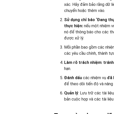
xác. Hãy đảm bảo rằng dữ li
chuyển hoặc thêm vào.
Sử dụng chỉ báo ‘Đang th
thực hiện:
nếu một nhiệm vụ
nó để thông báo cho các th
được xử lý.
Mỗi phần bao gồm các nhiệm
các yêu cầu chính, thành tự
Làm rõ trách nhiệm
:
tránh
hạn.
Đánh dấu
các nhiệm vụ
đã 
để theo dõi tiến độ và nâng 
Quản lý
: Lưu trữ các tài li
bản cuộc họp và các tài liệu