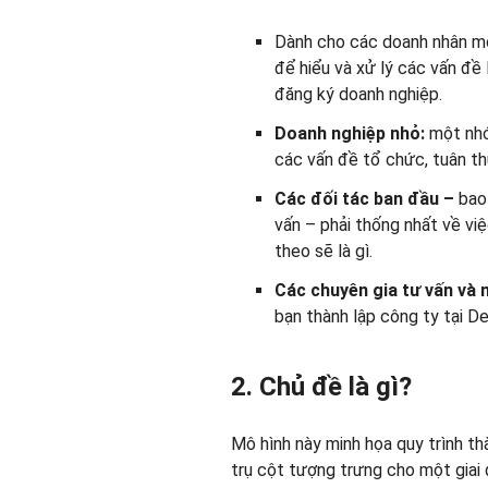
Dành cho các doanh nhân mớ
để hiểu và xử lý các vấn đề 
đăng ký doanh nghiệp.
Doanh nghiệp nhỏ:
một nhó
các vấn đề tổ chức, tuân thủ
Các đối tác ban đầu –
bao 
vấn – phải thống nhất về việ
theo sẽ là gì.
Các chuyên gia tư vấn và 
bạn thành lập công ty tại D
2. Chủ đề là gì?
Mô hình này minh họa quy trình th
trụ cột tượng trưng cho một giai 