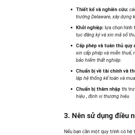
Thiết kế và nghiên cứu:
cá
trường Delaware
,
xây dựng 
Khởi nghiệp:
lựa chọn hình 
tục đăng ký và xin mã số th
Cấp phép và tuân thủ quy 
xin cấp phép và miễn thuế, 
bảo hiểm thất nghiệp
.
Chuẩn bị về tài chính và t
lập hệ thống kế toán
và
mua
Chuẩn bị thâm nhập
thị tr
hiệu
, định vị thương hiệu
.
3. Nên sử dụng điều 
Nếu bạn cần một quy trình có hệ 