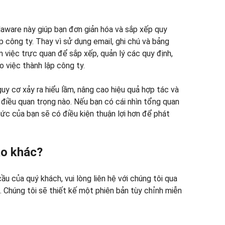
laware này giúp bạn đơn giản hóa và sắp xếp quy
p công ty. Thay vì sử dụng email, ghi chú và bảng
m việc trực quan để sắp xếp, quản lý các quy định,
o việc thành lập công ty.
guy cơ xảy ra hiểu lầm, nâng cao hiệu quả hợp tác và
điều quan trọng nào. Nếu bạn có cái nhìn tổng quan
hức của bạn sẽ có điều kiện thuận lợi hơn để phát
ào khác?
 của quý khách, vui lòng liên hệ với chúng tôi qua
 Chúng tôi sẽ thiết kế một phiên bản tùy chỉnh miễn