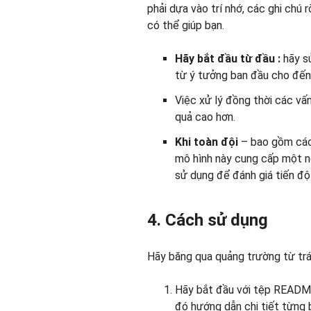
phải dựa vào trí nhớ, các ghi chú 
có thể giúp bạn.
Hãy bắt đầu
từ đầu
:
hãy sử
từ ý tưởng ban đầu cho đến 
Việc xử lý đồng thời các vấn
quả cao hơn.
Khi toàn đội
– bao gồm các 
mô hình này cung cấp một n
sử dụng để đánh giá tiến đ
4. Cách sử dụng
Hãy băng qua quảng trường từ trái
Hãy bắt đầu với tệp READ
đó hướng dẫn chi tiết từng