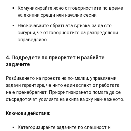
Комуникирайте ясно отговорностите по време
на екипни срещи или начални сесии.
Насърчавайте обратната връзка, за да сте
сигурни, че отговорностите са разпределени
справедливо.
4. Подредете по приоритет и разбийте
задачите
Разбиването на проекта на по-малки, управляеми
задачи гарантира, че нито един аспект от работата
не е пренебрегнат. Приоритизирането помага да се
съсредоточат усилията на екипа върху най-важното.
Ключови действия:
Категоризирайте задачите по спешност и