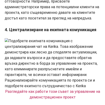
отговорности. Например, присвоете
администраторски права на потенциални клиенти на
проекта, като същевременно давате на клиентите
достъп като посетител за преглед на напредъка.
4. Централизиране на екипната комуникация
Разгледайте как работи този съвет за управление на
демонстрационен проект