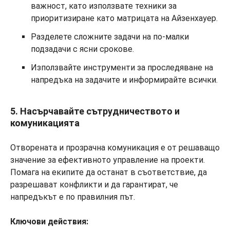
важност, като използвате техники за
приоритизиране като матрицата на Айзенхауер.
Разделете сложните задачи на по-малки
подзадачи с ясни срокове.
Използвайте инструменти за проследяване на
напредъка на задачите и информирайте всички.
5. Насърчавайте сътрудничеството и
комуникацията
Отворената и прозрачна комуникация е от решаващо
значение за ефективното управление на проекти.
Помага на екипите да останат в съответствие, да
разрешават конфликти и да гарантират, че
напредъкът е по правилния път.
Ключови действия: