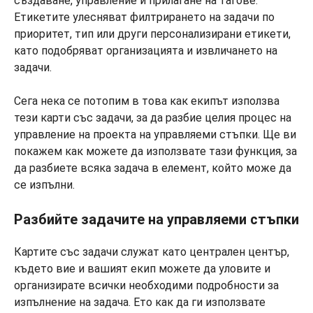
създаване, управление и прилагане на тагове.
Етикетите улесняват филтрирането на задачи по
приоритет, тип или други персонализирани етикети,
като подобряват организацията и извличането на
задачи.
Сега нека се потопим в това как екипът използва
тези карти със задачи, за да разбие целия процес на
управление на проекта на управляеми стъпки. Ще ви
покажем как можете да използвате тази функция, за
да разбиете всяка задача в елемент, който може да
се изпълни.
Разбийте задачите на управляеми стъпки
Картите със задачи служат като централен център,
където вие и вашият екип можете да уловите и
организирате всички необходими подробности за
изпълнение на задача. Ето как да ги използвате