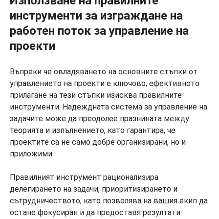
Използване на правилните
инструменти за изграждане на
работен поток за управление на
проекти
Въпреки че овладяването на основните стъпки от
управлението на проекти е ключово, ефективното
прилагане на тези стъпки изисква правилните
инструменти. Надеждната система за управление на
задачите може да преодолее празнината между
теорията и изпълнението, като гарантира, че
проектите са не само добре организирани, но и
приложими.
Правилният инструмент рационализира
делегирането на задачи, приоритизирането и
сътрудничеството, като позволява на вашия екип да
остане фокусиран и да предоставя резултати