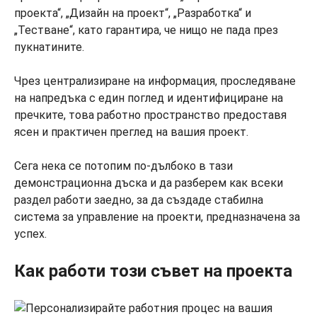
проекта“, „Дизайн на проект“, „Разработка“ и
„Тестване“, като гарантира, че нищо не пада през
пукнатините.
Чрез централизиране на информация, проследяване
на напредъка с един поглед и идентифициране на
пречките, това работно пространство предоставя
ясен и практичен преглед на вашия проект.
Сега нека се потопим по-дълбоко в тази
демонстрационна дъска и да разберем как всеки
раздел работи заедно, за да създаде стабилна
система за управление на проекти, предназначена за
успех.
Как
работи този
съвет на проекта