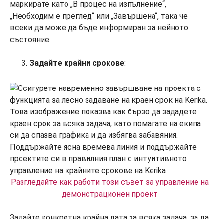
маркирате като „В процес на изпълнение“,
„Необходим е преглед“ или „Завършена“, така че
всеки да може да бъде информиран за нейното
състояние.
Задайте крайни срокове
:
Разгледайте как работи този съвет за управление на
демонстрационен проект
Задайте конкретна крайна дата за всяка задача, за да