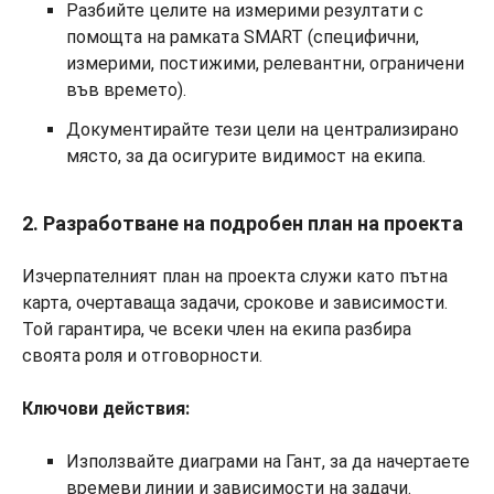
Разбийте целите на измерими резултати с
помощта на рамката SMART (специфични,
измерими, постижими, релевантни, ограничени
във времето).
Документирайте тези цели на централизирано
място, за да осигурите видимост на екипа.
2. Разработване на подробен план на проекта
Изчерпателният план на проекта служи като пътна
карта, очертаваща задачи, срокове и зависимости.
Той гарантира, че всеки член на екипа разбира
своята роля и отговорности.
Ключови действия:
Използвайте диаграми на Гант, за да начертаете
времеви линии и зависимости на задачи.