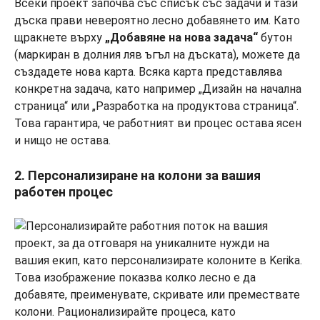
Всеки проект започва със списък със задачи и тази
дъска прави невероятно лесно добавянето им. Като
щракнете върху
„Добавяне на нова задача“
бутон
(маркиран в долния ляв ъгъл на дъската), можете да
създадете нова карта. Всяка карта представлява
конкретна задача, като например „Дизайн на начална
страница“ или „Разработка на продуктова страница“.
Това гарантира, че работният ви процес остава ясен
и нищо не остава.
2. Персонализиране на колони за вашия
работен процес