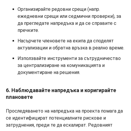
Организирайте редовни срещи (напр.
ежедневни срещи или седмични проверки), за
да прегледате напредъка и да се справите с
пречките.
Насърчете членовете на екипа да споделят
актуализации и обратна връзка в реално време.
Използвайте инструменти за сътрудничество
за централизиране на комуникацията и
документиране на решения.
6. Наблюдавайте напредъка и коригирайте
плановете
Проследяването на напредъка на проекта помага да
се идентифицират потенциалните рискове и
затруднения, преди те да ескалират. Редовният