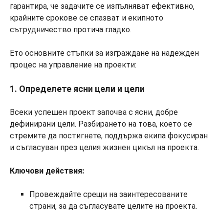
гарантира, че задачите се изпълняват ефективно,
крайните срокове се спазват и екипното
сътрудничество протича гладко.
Ето основните стъпки за изграждане на надежден
процес на управление на проекти:
1. Определете ясни цели и цели
Всеки успешен проект започва с ясни, добре
дефинирани цели. Разбирането на това, което се
стремите да постигнете, поддържа екипа фокусиран
и съгласуван през целия жизнен цикъл на проекта.
Ключови действия:
Провеждайте срещи на заинтересованите
страни, за да съгласувате целите на проекта.