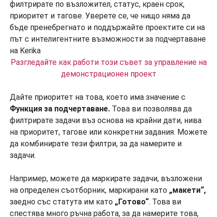
Разгледайте как работи този съвет за управление на
демонстрационен проект
Дайте приоритет на това, което има значение с
Функция за подчертаване.
Това ви позволява да
филтрирате задачи въз основа на крайни дати, нива
на приоритет, тагове или конкретни задания. Можете
да комбинирате тези филтри, за да намерите и
задачи.
Например, можете да маркирате задачи, възложени
на определен съотборник, маркирани като
„макети“,
заедно със статута им като
„Готово“
. Това ви
спестява много ръчна работа, за да намерите това,