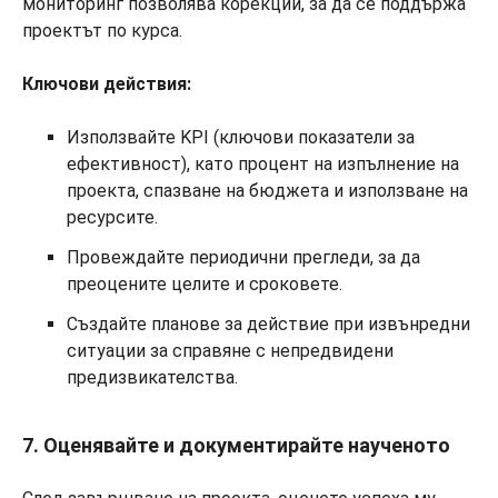
мониторинг позволява корекции, за да се поддържа
проектът по курса.
Ключови действия:
Използвайте KPI (ключови показатели за
ефективност), като процент на изпълнение на
проекта, спазване на бюджета и използване на
ресурсите.
Провеждайте периодични прегледи, за да
преоцените целите и сроковете.
Създайте планове за действие при извънредни
ситуации за справяне с непредвидени
предизвикателства.
7. Оценявайте и документирайте наученото