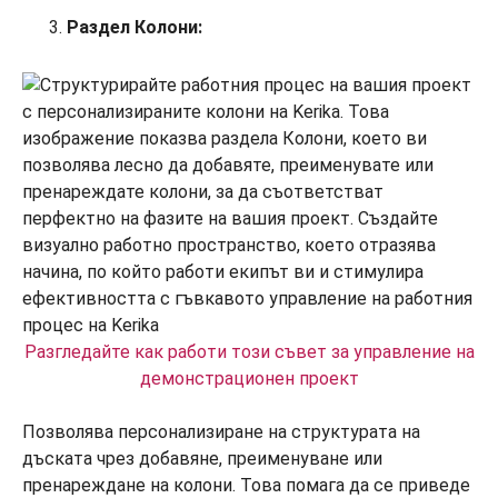
Раздел Колони:
Разгледайте как работи този съвет за управление на
демонстрационен проект
Позволява персонализиране на структурата на
дъската чрез добавяне, преименуване или
пренареждане на колони. Това помага да се приведе