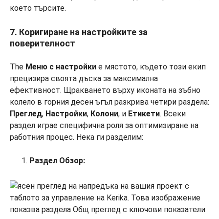
което търсите.
7. Коригиране на настройките за
поверителност
The
Меню с настройки
е мястото, където този екип
прецизира своята дъска за максимална
ефективност. Щракването върху иконата на зъбно
колело в горния десен ъгъл разкрива четири раздела:
Преглед
,
Настройки
,
Колони
, и
Етикети
. Всеки
раздел играе специфична роля за оптимизиране на
работния процес. Нека ги разделим:
Раздел Обзор: