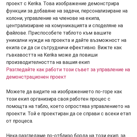
Разгледайте как работи този съвет за управление на
демонстрационен проект
Можете да видите на изображението по-горе как
този екип организира своя работен процес с
помощта на табло, което опростява управлението на
проекти. Той е проектиран да се справи с всеки етап
от процеса.
Нека разгледаме по-отблизо борда на този екип, за