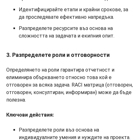
Идентифицирайте етапи и крайни срокове, за
да проследявате ефективно напредъка.
Разпределете ресурсите въз основа на
сложността на задачата и екипния опит.
3. Разпределете роли и отговорности
Определянето на роли гарантира отчетност и
елиминира объркването относно това кой е
отговорен за всяка задача. RACI матрица (отговорен,
отговорен, консултиран, информиран) може да бъде
полезна.
Ключови действия:
Разпределете роли въз основа на
индивидуалните умения и нуждите на проекта.