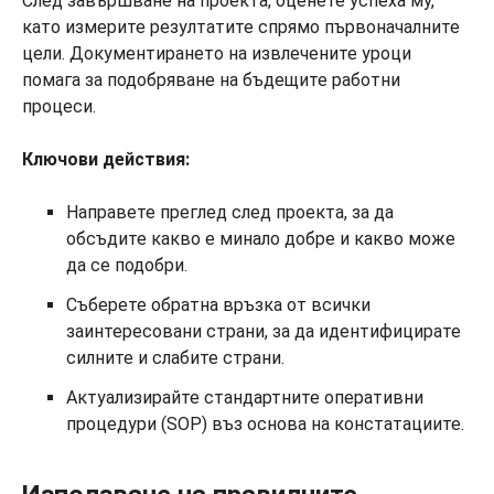
След завършване на проекта, оценете успеха му,
като измерите резултатите спрямо първоначалните
цели. Документирането на извлечените уроци
помага за подобряване на бъдещите работни
процеси.
Ключови действия:
Направете преглед след проекта, за да
обсъдите какво е минало добре и какво може
да се подобри.
Съберете обратна връзка от всички
заинтересовани страни, за да идентифицирате
силните и слабите страни.
Актуализирайте стандартните оперативни
процедури (SOP) въз основа на констатациите.