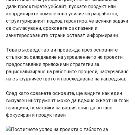
дали проектирате уебсайт, пускате продукт или
координирате комплексно усилие за разработка,
структурираният подход гарантира, че всички задачи
са съгласувани, сроковете са спазени и
заинтересованите страни остават информирани.
Това ръководство ви превежда през основните
стъпки за овладяване на управлението на проекти,
предоставяйки приложими стратегии за
рационализиране на работните процеси, насърчаване
на сътрудничеството и проследяване на напредъка.
След като схванете основите, ще видите как един
визуален инструмент може да вдъхне живот на тези
принципи, помагайки на вашия екип да остане
фокусиран и продуктивен.