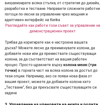
Разгледайте как работи този съвет за управление на
демонстрационен проект
Трябва да коригирате как е настроена вашата
дъска? Можете лесно да преименувате колони, да
добавяте нови или да премествате съществуващи
колони, за да съответстват на вашия работен
процес. Просто щракнете върху
колона меню (три
точки)
в горната част на всяка колона за достъп до
тези опции. Например, ако се появи нова фаза от
вашия проект, можете да добавите колона като
„Тестване“, без да прекъсвате съществуващите си
задачи.
3. Управление на членовете на екипа и ролите