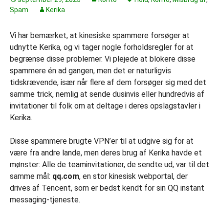
Spam
Kerika
Vi har bemærket, at kinesiske spammere forsøger at
udnytte Kerika, og vi tager nogle forholdsregler for at
begrænse disse problemer. Vi plejede at blokere disse
spammere én ad gangen, men det er naturligvis
tidskrævende, især når flere af dem forsøger sig med det
samme trick, nemlig at sende dusinvis eller hundredvis af
invitationer til folk om at deltage i deres opslagstavler i
Kerika.
Disse spammere brugte VPN’er til at udgive sig for at
være fra andre lande, men deres brug af Kerika havde et
mønster: Alle de teaminvitationer, de sendte ud, var til det
samme mål:
qq.com
, en stor kinesisk webportal, der
drives af Tencent, som er bedst kendt for sin QQ instant
messaging-tjeneste.