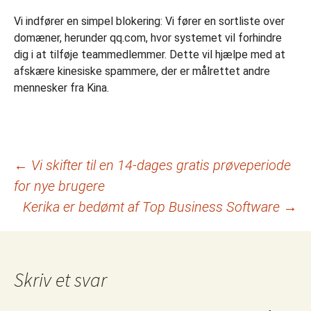
Vi indfører en simpel blokering: Vi fører en sortliste over
domæner, herunder qq.com, hvor systemet vil forhindre
dig i at tilføje teammedlemmer. Dette vil hjælpe med at
afskære kinesiske spammere, der er målrettet andre
mennesker fra Kina.
Indlægsnavigation
←
Vi skifter til en 14-dages gratis prøveperiode
for nye brugere
Kerika er bedømt af Top Business Software
→
Skriv et svar