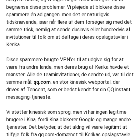
begrænse disse problemer. Vi plejede at blokere disse
spammere én ad gangen, men det er naturligvis
tidskrævende, især når flere af dem forsøger sig med det
samme trick, nemlig at sende dusinvis eller hundredvis af
invitationer til folk om at deltage i deres opslagstavler i
Kerika.
Disse spammere brugte VPN’er til at udgive sig for at
være fra andre lande, men deres brug af Kerika havde et
mønster: Alle de teaminvitationer, de sendte ud, var til det
samme mål:
qq.com
, en stor kinesisk webportal, der
drives af Tencent, som er bedst kendt for sin QQ instant
messaging-tjeneste.
Vi støtter kinesisk som sprog, men vi har ingen legitime
brugere i Kina, fordi Kina blokerer Google og mange andre
tjenester. Det betyder, at det aldrig vil være legitimt at
tilføje folk fra qq.com-domænet til Kerikas opslagstavle.