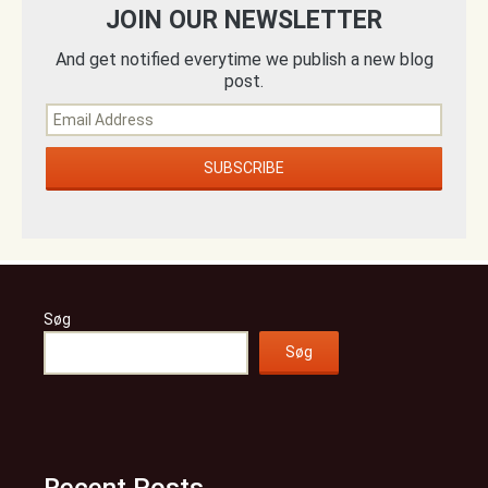
JOIN OUR NEWSLETTER
And get notified everytime we publish a new blog
post.
Søg
Søg