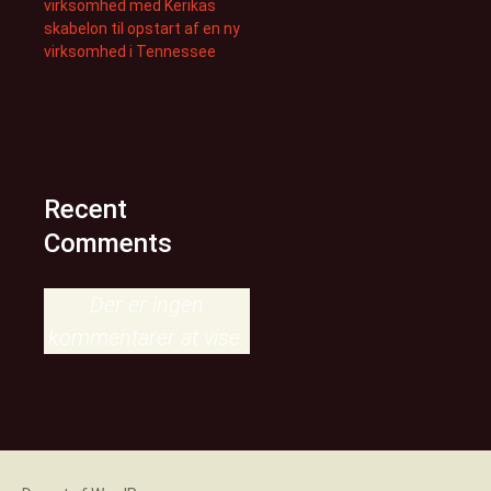
virksomhed med Kerikas
skabelon til opstart af en ny
virksomhed i Tennessee
Recent
Comments
Der er ingen
kommentarer at vise.