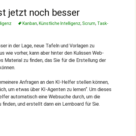
st jetzt noch besser
lligenz
Kanban
,
Künstliche Intelligenz
,
Scrum
,
Task-
sser in der Lage, neue Tafeln und Vorlagen zu
aus wie vorher, kann aber hinter den Kulissen Web-
 Material zu finden, das Sie für die Erstellung der
können.
gemeinere Anfragen an den KI-Helfer stellen können,
 mich, um etwas über KI-Agenten zu lernen“. Um dieses
-Helfer automatisch eine Websuche durch, um die
finden, und erstellt dann ein Lernboard für Sie.