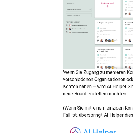
Wenn Sie Zugang zu mehreren Kon
verschiedenen Organisationen oder
Konten haben – wird AI Helper Si
neue Board erstellen möchten.
(Wenn Sie mit einem einzigen Kon
Fall ist, überspringt AI Helper die