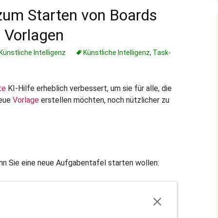
zum Starten von Boards
n Vorlagen
Künstliche Intelligenz
Künstliche Intelligenz
,
Task-
te
KI-Hilfe erheblich verbessert, um sie für alle, die
neue
Vorlage
erstellen möchten, noch nützlicher zu
nn Sie eine neue Aufgabentafel starten wollen: