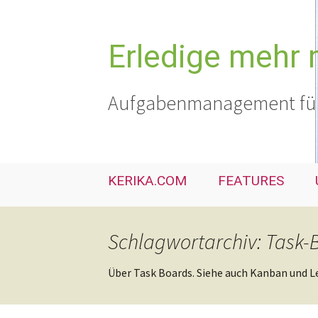
Zum
Inhalt
springen
Erledige mehr 
Aufgabenmanagement für 
KERIKA.COM
FEATURES
Schlagwortarchiv: Task-
Über Task Boards. Siehe auch Kanban und L