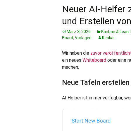
Neuer AI-Helfer 
und Erstellen vo
März 3, 2026
Kanban & Lean
,
Board
,
Vorlagen
Kerika
Wir haben die
zuvor veröffentlich
ein neues
Whiteboard
oder eine 
machen.
Neue Tafeln erstellen
AI Helper ist immer verfügbar, we