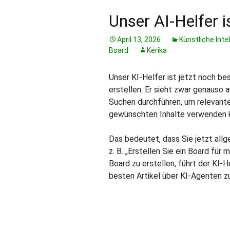
Unser AI-Helfer i
April 13, 2026
Künstliche Inte
Board
Kerika
Unser KI-Helfer ist jetzt noch be
erstellen: Er sieht zwar genauso 
Suchen durchführen, um relevantes
gewünschten Inhalte verwenden 
Das bedeutet, dass Sie jetzt all
z. B. „Erstellen Sie ein Board für
Board zu erstellen, führt der KI
besten Artikel über KI-Agenten zu 