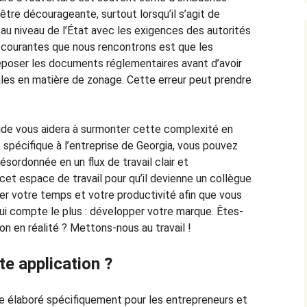
être décourageante, surtout lorsqu’il s’agit de
au niveau de l’État avec les exigences des autorités
us courantes que nous rencontrons est que les
époser les documents réglementaires avant d’avoir
les en matière de zonage. Cette erreur peut prendre
uide vous aidera à surmonter cette complexité en
 spécifique à l’entreprise de Georgia, vous pouvez
sordonnée en un flux de travail clair et
et espace de travail pour qu’il devienne un collègue
ver votre temps et votre productivité afin que vous
ui compte le plus : développer votre marque. Êtes-
on en réalité ? Mettons-nous au travail !
tte application ?
e élaboré spécifiquement pour les entrepreneurs et