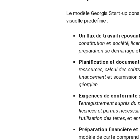
Le modèle Georgia Start-up const
visuelle prédéfinie :
Un flux de travail reposant 
constitution en société, lice
préparation au démarrage
e
Planification et document
ressources, calcul des coûts
financement
et soumission
géorgien.
Exigences de conformité :
l’
enregistrement auprès du m
licences et permis nécessair
l’utilisation des terres
, et
en
Préparation financière e
modèle de carte comprend