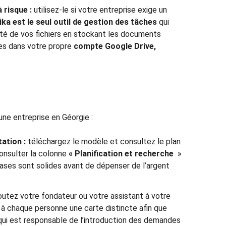
 risque :
utilisez-le si votre entreprise exige un
ika est le seul outil de gestion des tâches
qui
été de vos fichiers en stockant les documents
les dans votre propre
compte Google Drive,
une entreprise en Géorgie :
ation :
téléchargez le modèle et consultez le plan
nsulter la colonne
« Planification et recherche
»
ases sont solides avant de dépenser de l’argent
outez votre fondateur ou votre assistant à votre
z à chaque personne une carte distincte afin que
i est responsable de l’introduction des demandes