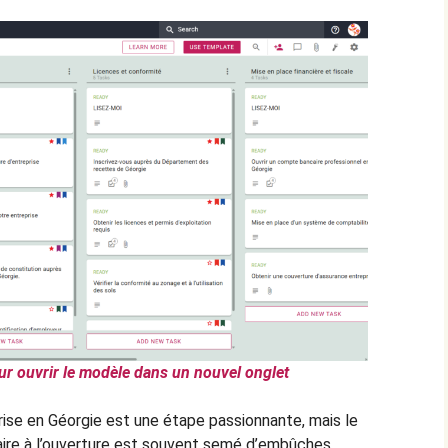
ur ouvrir le modèle dans un nouvel onglet
rise en Géorgie est une étape passionnante, mais le
naire à l’ouverture est souvent semé d’embûches