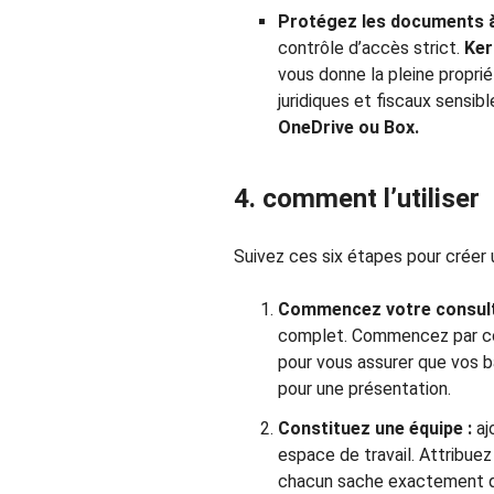
Protégez les documents à
contrôle d’accès strict.
Ker
vous donne la pleine propri
juridiques et fiscaux sensib
OneDrive ou Box.
4. comment l’utiliser
Suivez ces six étapes pour créer 
Commencez votre consult
complet. Commencez par co
pour vous assurer que vos b
pour une présentation.
Constituez une équipe :
aj
espace de travail. Attribue
chacun sache exactement qu