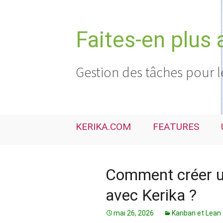
Aller
au
contenu
Faites-en plus 
Gestion des tâches pour l
KERIKA.COM
FEATURES
Comment créer un
avec Kerika ?
mai 26, 2026
Kanban et Lean