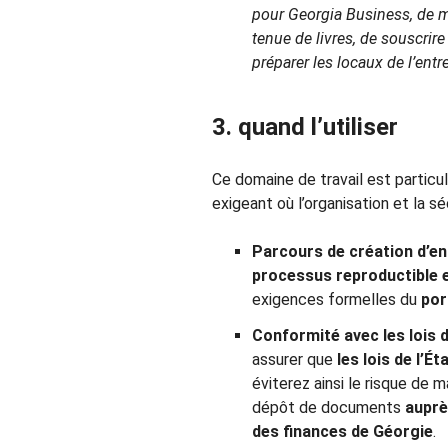
pour Georgia Business, de m
tenue de livres, de souscrir
préparer les locaux de l’entr
3. quand l’utiliser
Ce domaine de travail est partic
exigeant où l’organisation et la s
Parcours de création d’en
processus reproductible e
exigences formelles du
por
Conformité avec les
lois 
assurer que
les lois de l’É
éviterez ainsi le risque de 
dépôt de documents
auprè
des finances de Géorgie
.