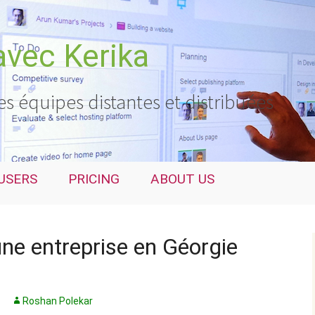
avec Kerika
es équipes distantes et distribuées
USERS
PRICING
ABOUT US
e entreprise en Géorgie
Roshan Polekar