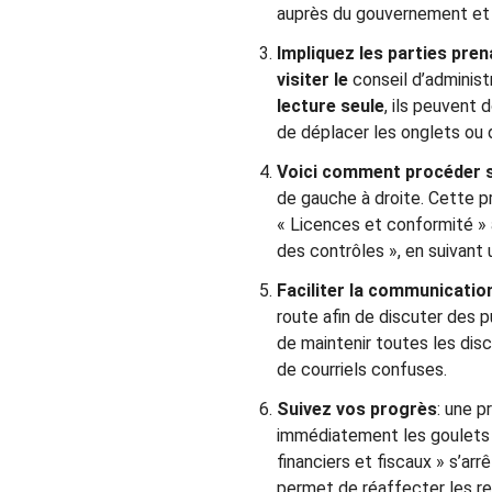
auprès du gouvernement et 
Impliquez les parties pren
visiter le
conseil d’administr
lecture seule
, ils peuvent
de déplacer les onglets ou d
Voici comment procéder 
de gauche à droite. Cette p
« Licences et conformité » 
des contrôles », en suivant 
Faciliter la communication
route afin de discuter des 
de maintenir toutes les disc
de courriels confuses.
Suivez vos progrès
: une p
immédiatement les goulets 
financiers et fiscaux » s’ar
permet de réaffecter les r