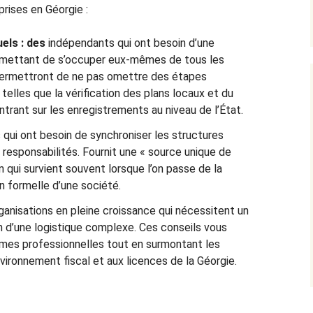
prises en Géorgie :
els : des
indépendants qui ont besoin d’une
permettant de s’occuper eux-mêmes de tous les
 permettront de ne pas omettre des étapes
 telles que la vérification des plans locaux et du
trant sur les enregistrements au niveau de l’État.
qui ont besoin de synchroniser les structures
s responsabilités. Fournit une « source unique de
on qui survient souvent lorsque l’on passe de la
on formelle d’une société.
ganisations en pleine croissance qui nécessitent un
n d’une logistique complexe. Ces conseils vous
rmes professionnelles tout en surmontant les
vironnement fiscal et aux licences de la Géorgie.