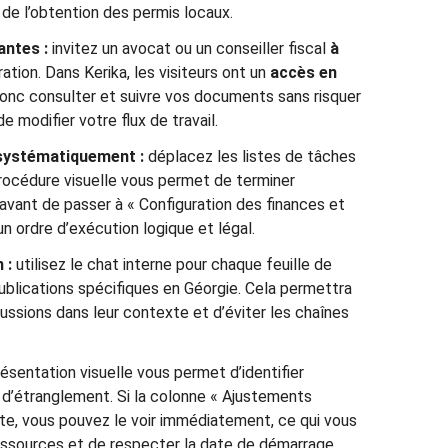
de l’obtention des permis locaux.
antes :
invitez un avocat ou un conseiller fiscal
à
ation. Dans Kerika, les visiteurs ont un
accès en
 donc consulter et suivre vos documents sans risquer
e modifier votre flux de travail.
systématiquement :
déplacez les listes de tâches
rocédure visuelle vous permet de terminer
avant de passer à « Configuration des finances et
un ordre d’exécution logique et légal.
 :
utilisez le chat interne pour chaque feuille de
publications spécifiques en Géorgie. Cela permettra
ussions dans leur contexte et d’éviter les chaînes
résentation visuelle vous permet d’identifier
d’étranglement. Si la colonne « Ajustements
rête, vous pouvez le voir immédiatement, ce qui vous
essources et de respecter la date de démarrage.