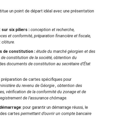
itue un point de départ idéal avec une présentation
sur six piliers :
conception et recherche,
nces et conformité, préparation financière et fiscale,
t
clôture
.
s de constitution :
étude du marché géorgien et des
 de constitution de la société, obtention du
 des
documents de constitution
au secrétaire d’État
préparation de cartes spécifiques pour
inistère du revenu de Géorgie
, obtention des
es, vérification de la conformité du zonage et de
registrement de l’assurance chômage
.
t démarrage
: pour garantir un démarrage réussi, le
 des cartes
permettant d’ouvrir un compte bancaire