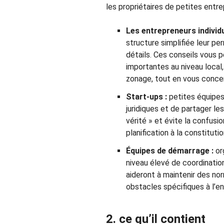
les propriétaires de petites entre
Les entrepreneurs individu
structure simplifiée leur 
détails. Ces conseils vous
importantes au niveau local,
zonage, tout en vous concen
Start-ups :
petites équipes 
juridiques et de partager le
vérité » et évite la confusi
planification à la constituti
Équipes de démarrage :
or
niveau élevé de coordinatio
aideront à maintenir des no
obstacles spécifiques à l’en
2. ce qu’il contient