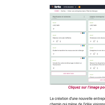
Cliquez sur l’image po
La création d’une nouvelle entrep
chemin qui mène de l’idée vision