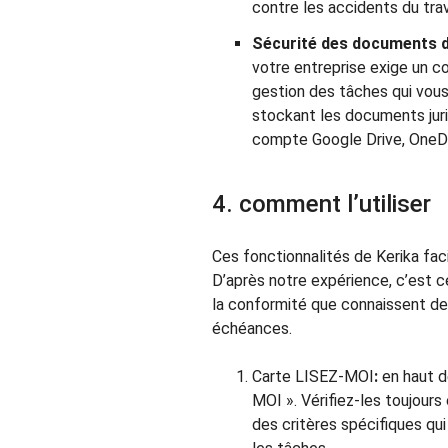
contre les accidents du trav
Sécurité des documents de
votre entreprise exige un con
gestion des tâches qui vous 
stockant les documents juri
compte Google Drive, OneDr
4. comment l’utiliser
Ces fonctionnalités de Kerika fac
D’après notre expérience, c’est ce
la conformité que connaissent d
échéances.
Carte LISEZ-MOI
:
en haut d
MOI ». Vérifiez-les toujours
des critères spécifiques qu