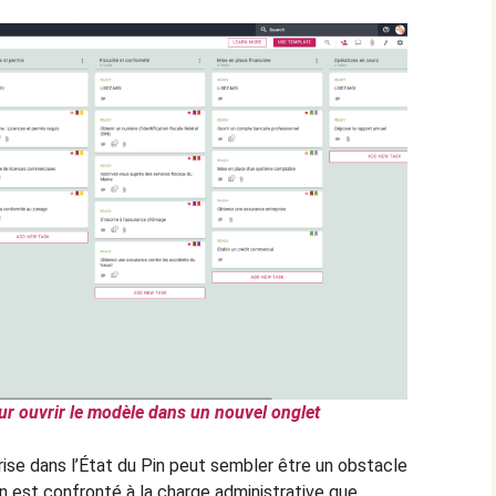
ur ouvrir le modèle dans un nouvel onglet
rise dans l’État du Pin peut sembler être un obstacle
on est confronté à la charge administrative que