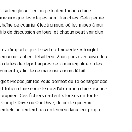
:
faites glisser les onglets des tâches d’une
 à mesure que les étapes sont franchies. Cela permet
chaîne de courrier électronique, où les mises à jour
ils de discussion enfouis, et chacun peut voir d’un
rez n’importe quelle carte et accédez à l’onglet
es sous-tâches détaillées. Vous pouvez y suivre les
es dates de dépôt auprès de la municipalité ou les
cuments, afin de ne manquer aucun détail.
nglet Pièces jointes vous permet de télécharger des
titution d’une société ou à l’obtention d’une licence
ppropriée. Ces fichiers restent stockés en toute
 Google Drive ou OneDrive, de sorte que vos
entiels ne restent pas enfermés dans leur propre