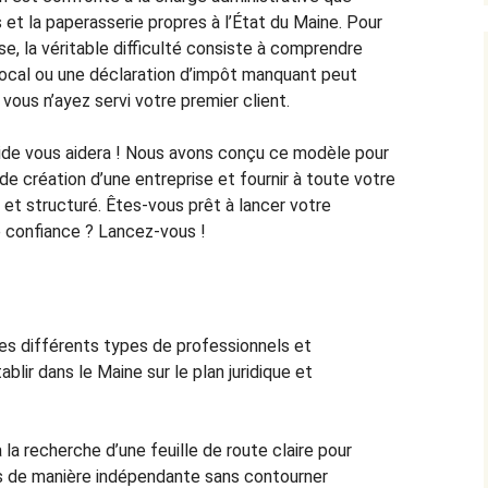
et la paperasserie propres à l’État du Maine. Pour
e, la véritable difficulté consiste à comprendre
local ou une déclaration d’impôt manquant peut
vous n’ayez servi votre premier client.
uide vous aidera ! Nous avons conçu ce modèle pour
de création d’une entreprise et fournir à toute votre
 et structuré. Êtes-vous prêt à lancer votre
e confiance ? Lancez-vous !
es différents types de professionnels et
ablir dans le Maine sur le plan juridique et
la recherche d’une feuille de route claire pour
s de manière indépendante sans contourner