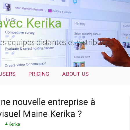
avec Kerika
es équipes distantes et distribuées
USERS
PRICING
ABOUT US
e nouvelle entreprise à
visuel Maine Kerika ?
Kerika