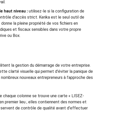
ail.
 haut niveau :
utilisez-le si la configuration de
trôle d’accès strict. Kerika est le seul outil de
donne la pleine propriété de vos fichiers en
diques et fiscaux sensibles dans votre propre
ive ou Box.
ilitent la gestion du démarrage de votre entreprise.
tte clarté visuelle qui permet d’éviter la panique de
e nombreux nouveaux entrepreneurs à l’approche des
e chaque colonne se trouve une carte « LISEZ-
 en premier lieu ; elles contiennent des normes et
i servent de contrôle de qualité avant d’effectuer