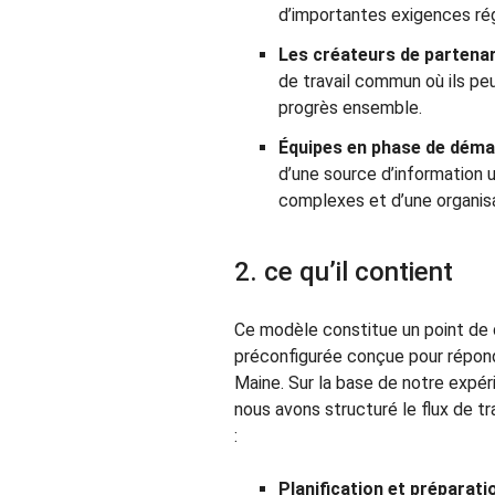
d’importantes exigences ré
Les créateurs de partenar
de travail commun où ils peu
progrès ensemble.
Équipes en phase de déma
d’une source d’information
complexes et d’une organisat
2. ce qu’il contient
Ce modèle constitue un point de d
préconfigurée conçue pour répondr
Maine. Sur la base de notre expér
nous avons structuré le flux de tr
:
Planification et préparatio