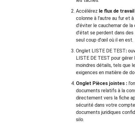
les tâches.
Accélérez
le flux de travail 
colonne à l’autre au fur et
d’éviter le cauchemar de la 
d’état se perdent dans des f
seul coup d’œil où il en est.
Onglet LISTE DE TEST
:
ouv
LISTE DE TEST pour gérer l
moindres détails, tels que l
exigences en matière de do
Onglet Pièces jointes :
l’o
documents relatifs à la cons
directement vers la fiche a
sécurité dans votre compte
documents juridiques confid
silo.