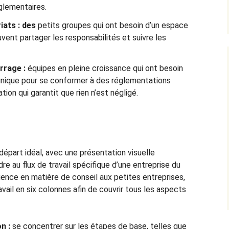
glementaires.
iats : des
petits groupes qui ont besoin d’un espace
vent partager les responsabilités et suivre les
rrage :
équipes en pleine croissance qui ont besoin
 unique pour se conformer à des réglementations
ion qui garantit que rien n’est négligé.
épart idéal, avec une présentation visuelle
e au flux de travail spécifique d’une entreprise du
ience en matière de conseil aux petites entreprises,
avail en six colonnes afin de couvrir tous les aspects
n :
se concentrer sur les étapes de base, telles que