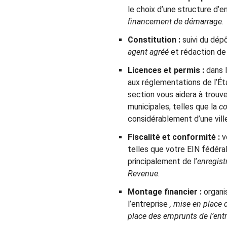
le choix d’une structure d’en
financement de démarrage
.
Constitution :
suivi du dép
agent agréé
et rédaction de
Licences et permis :
dans l
aux réglementations de l’Ét
section vous aidera à trouve
municipales, telles que la
co
considérablement d’une ville
Fiscalité et conformité :
v
telles que votre EIN fédéra
principalement de l’
enregis
Revenue.
Montage financier :
organi
l’entreprise
, mise en place 
place des emprunts de l’entr