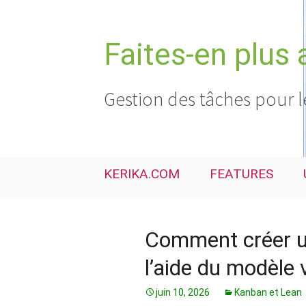
Aller
au
contenu
Faites-en plus 
Gestion des tâches pour l
KERIKA.COM
FEATURES
Comment créer un
l’aide du modèle 
juin 10, 2026
Kanban et Lean