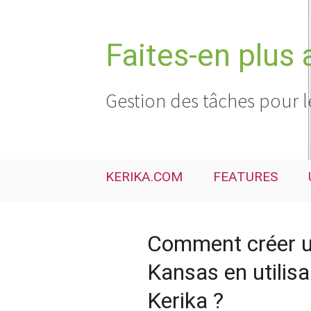
Aller
au
contenu
Faites-en plus 
Gestion des tâches pour l
KERIKA.COM
FEATURES
Comment créer un
Kansas en utilisa
Kerika ?