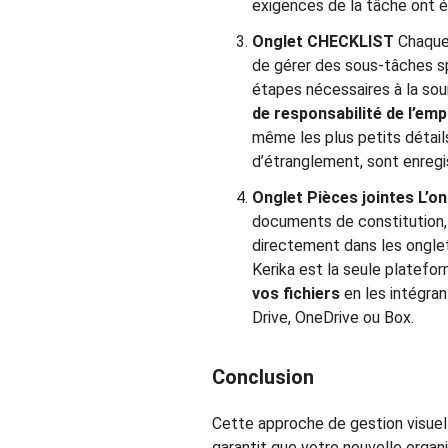
exigences de la tâche ont é
Onglet CHECKLIST
Chaque
de gérer des sous-tâches sp
étapes nécessaires à la so
de responsabilité de l’emp
même les plus petits détail
d’étranglement, sont enregi
Onglet Pièces jointes
L’on
documents de constitution, l
directement dans les onglet
Kerika est la seule platefo
vos fichiers
en les intégra
Drive, OneDrive ou Box.
Conclusion
Cette approche de gestion visuel
garantit que votre nouvelle organ