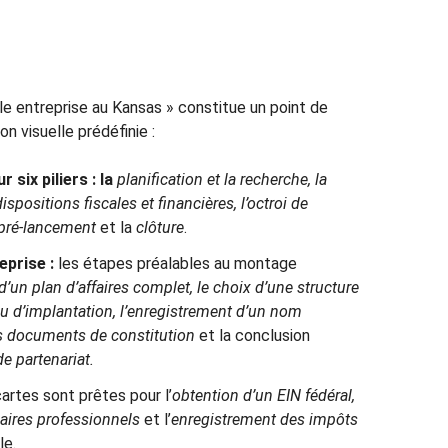
e entreprise au Kansas » constitue un point de
n visuelle prédéfinie :
 six piliers : la
planification et la recherche, la
ispositions fiscales et financières, l’octroi de
e pré-lancement
et la
clôture
.
eprise :
les étapes préalables au montage
d’un plan d’affaires complet, le choix d’une structure
ieu d’implantation, l’enregistrement d’un nom
s documents de constitution
et la conclusion
e partenariat.
artes sont prêtes pour l’
obtention d’un EIN fédéral,
aires professionnels
et l’
enregistrement des impôts
le.