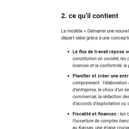
2. ce qu’il contient
Le modèle « Démarrer une nouvell
départ idéal grâce à une conceptio
Le flux de travail repose sur
constitution en société, les d
licences et la conformité, l
Planifier et créer une entr
comprennent : l’
élaboration 
d’entreprise, le choix d’un l
commercial, la rédaction de
d’
accords d’exploitation ou d
Fiscalité et finances :
les c
l’ouverture de comptes banc
au Kansas
, une étape crucia