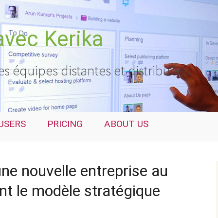
avec Kerika
es équipes distantes et distribuées
USERS
PRICING
ABOUT US
e nouvelle entreprise au
nt le modèle stratégique