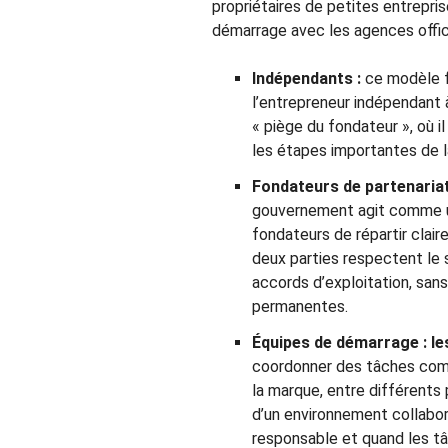
propriétaires de petites entrepri
démarrage avec les agences officiel
Indépendants :
ce modèle fa
l’entrepreneur indépendant 
« piège du fondateur », où i
les étapes importantes de l
Fondateurs de partenaria
gouvernement agit comme un
fondateurs de répartir clair
deux parties respectent le
accords d’exploitation, sans
permanentes.
Équipes de démarrage : l
coordonner des tâches compl
la marque, entre différents p
d’un environnement collabor
responsable et quand les t