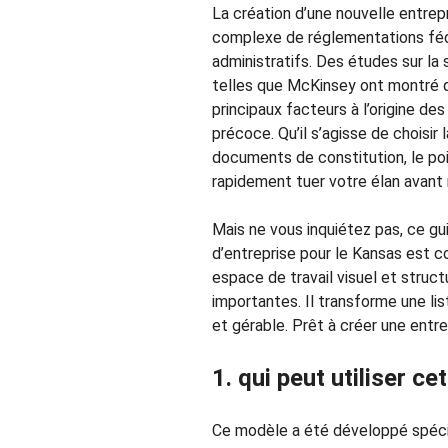
La création d’une nouvelle entrep
complexe de réglementations fédé
administratifs. Des études sur la
telles que McKinsey ont montré qu
principaux facteurs à l’origine de
précoce. Qu’il s’agisse de choisir 
documents de constitution, le po
rapidement tuer votre élan avant 
Mais ne vous inquiétez pas, ce gu
d’entreprise pour le Kansas est co
espace de travail visuel et struc
importantes. Il transforme une li
et gérable. Prêt à créer une entre
1. qui peut utiliser ce
Ce modèle a été développé spéci