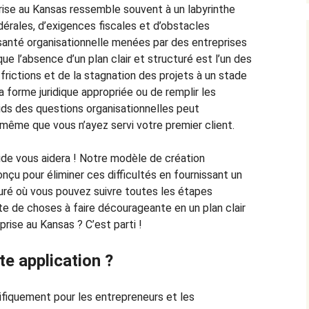
rise au Kansas ressemble souvent à un labyrinthe
rales, d’exigences fiscales et d’obstacles
 santé organisationnelle menées par des entreprises
e l’absence d’un plan clair et structuré est l’un des
s frictions et de la stagnation des projets à un stade
la forme juridique appropriée ou de remplir les
ids des questions organisationnelles peut
même que vous n’ayez servi votre premier client.
ide vous aidera ! Notre modèle de création
nçu pour éliminer ces difficultés en fournissant un
turé où vous pouvez suivre toutes les étapes
ste de choses à faire décourageante en un plan clair
prise au Kansas ? C’est parti !
tte application ?
fiquement pour les entrepreneurs et les