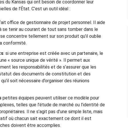
ses du Kansas qui ont besoin de coordonner leur
les de l’État. C’est un outil idéal :
it office de gestionnaire de projet personnel. Il aide
à se tenir au courant de tout sans tomber dans le
l se concentre tellement sur son produit qu’il oublie
a conformité.
ts
: si une entreprise est créée avec un partenaire, le
e « source unique de vérité ». Il permet aux
ement les responsabilités et de s’assurer que les
 statut des documents de constitution et des
 qu’il soit nécessaire d’organiser des réunions
es
petites équipes peuvent utiliser ce modèle pour
exes, telles que l’étude de marché ou l’identité de
ropriétaires. Il ne s’agit pas d’une simple liste, mais
atif où chacun sait exactement ce dont il est
âches doivent être accomplies.