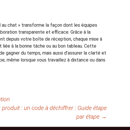
 au chat » transforme la façon dont les équipes
oration transparente et efficace. Grâce à la
ent depuis votre boîte de réception, chaque mise à
t liée à la bonne tâche ou au bon tableau. Cette
 gagner du temps, mais aussi d’assurer la clarté et
ipe, même lorsque vous travaillez à distance ou dans
tion
produit : un code à déchiffrer : Guide étape
par étape
→