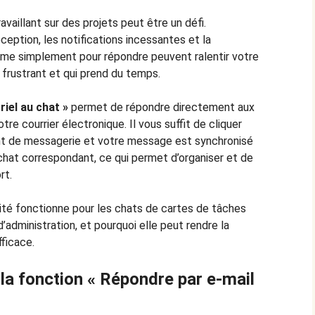
vaillant sur des projets peut être un défi.
eption, les notifications incessantes et la
me simplement pour répondre peuvent ralentir votre
s frustrant et qui prend du temps.
iel au chat »
permet de répondre directement aux
otre courrier électronique. Il vous suffit de cliquer
nt de messagerie et votre message est synchronisé
chat correspondant, ce qui permet d’organiser et de
rt.
té fonctionne pour les chats de cartes de tâches
d’administration, et pourquoi elle peut rendre la
fficace.
a fonction « Répondre par e-mail