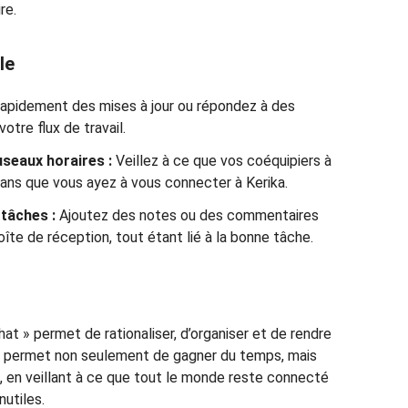
re.
le
rapidement des mises à jour ou répondez à des
otre flux de travail.
useaux horaires :
Veillez à ce que vos coéquipiers à
ans que vous ayez à vous connecter à Kerika.
 tâches :
Ajoutez des notes ou des commentaires
îte de réception, tout étant lié à la bonne tâche.
at » permet de rationaliser, d’organiser et de rendre
le permet non seulement de gagner du temps, mais
on, en veillant à ce que tout le monde reste connecté
nutiles.