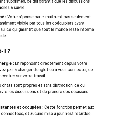
nt supprimés, ce qui garantit que les discussions
ciles à suivre.
né :
Votre réponse par e-mail n’est pas seulement
tanément visible par tous les coéquipiers ayant
eau, ce qui garantit que tout le monde reste informé
nde.
-il ?
nergie :
En répondant directement depuis votre
avez pas à changer d’onglet ou à vous connecter, ce
entrer sur votre travail.
 chats sont propres et sans distraction, ce qui
ivre les discussions et de prendre des décisions
distantes et occupées :
Cette fonction permet aux
 connectées, et aucune mise à jour n’est retardée,