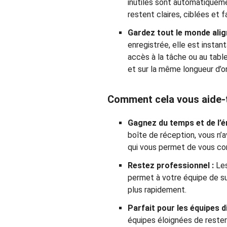
inutiles sont automatiqueme
restent claires, ciblées et fa
Gardez tout le monde alig
enregistrée, elle est instan
accès à la tâche ou au tabl
et sur la même longueur d’o
Comment cela vous aide-t
Gagnez du temps et de l’é
boîte de réception, vous n’
qui vous permet de vous conc
Restez professionnel :
Les
permet à votre équipe de su
plus rapidement.
Parfait pour les équipes 
équipes éloignées de rester