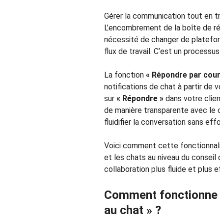
Gérer la communication tout en tra
L’encombrement de la boîte de réc
nécessité de changer de platefor
flux de travail. C’est un processu
La fonction
« Répondre par courr
notifications de chat à partir de v
sur
« Répondre »
dans votre clie
de manière transparente avec le 
fluidifier la conversation sans effo
Voici comment cette fonctionnali
et les chats au niveau du conseil 
collaboration plus fluide et plus e
Comment fonctionne l
au chat » ?