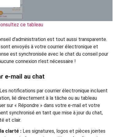
onsultez ce tableau
seil d’administration est tout aussi transparente.
sont envoyés à votre courrier électronique et
onse est synchronisée avec le chat du conseil pour
 Aucune connexion n’est nécessaire !
r e-mail au chat
Les notifications par courrier électronique incluent
ation, lié directement à la tâche ou au tableau
er sur « Répondre » dans votre e-mail et votre
t synchronisé en tant que mise à jour du chat,
 et clair.
a clarté :
Les signatures, logos et pièces jointes