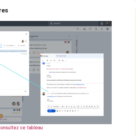
res
onsultez ce tableau