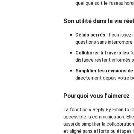
quel que soit le fuseau horai
Son utilité dans la vie réel
Délais serrés :
Fournissez 
questions sans interrompre v
Collaborer à travers les f
distance restent informés s
Simplifier les révisions de
directement depuis votre bo
Pourquoi vous l’aimerez
La fonction « Reply By Email to Ch
accessible la communication. El
aussi de simplifier la collaborati
et aligné sans efforts ou étapes i