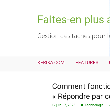
Aller
au
contenu
Faites-en plus 
Gestion des tâches pour l
KERIKA.COM
FEATURES
Comment fonctio
« Répondre par co
juin 17, 2025
Technologie