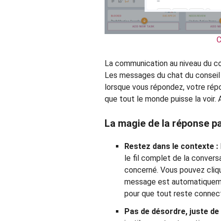
C
La communication au niveau du con
Les messages du chat du conseil 
lorsque vous répondez, votre rép
que tout le monde puisse la voir.
La magie de la réponse pa
Restez dans le contexte :
le fil complet de la convers
concerné. Vous pouvez cliqu
message est automatiquemen
pour que tout reste connecté
Pas de désordre, juste de l