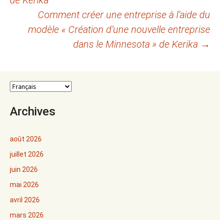
de Kerika
articles
Comment créer une entreprise à l’aide du
modèle « Création d’une nouvelle entreprise
dans le Minnesota » de Kerika
→
Archives
août 2026
juillet 2026
juin 2026
mai 2026
avril 2026
mars 2026