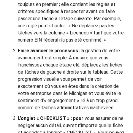
toujours en premier ; elle contient les règles et
critères spécifiques à respecter avant de faire
passer une tâche à l’étape suivante. Par exemple,
une règle peut stipuler : « Ne déplacez pas les
tâches vers la colonne « Licences » tant que votre
numéro EIN fédéral n’a pas été confirmé. »
Faire avancer le processus :
la gestion de votre
avancement est simple. À mesure que vous
franchissez chaque étape clé, déplacez les fiches
de tâches de gauche à droite sur le tableau. Cette
progression visuelle vous permet de voir
exactement où vous en êtes dans la création de
votre entreprise dans le Michigan et vous évite le
sentiment d’« engorgement » lié à un trop grand
nombre de tâches administratives inachevées.
L’onglet « CHECKLIST » : pour
vous assurer de ne
négliger aucun détail, ouvrez n’importe quelle fiche
et accédez à l’onglet « CHECKLIST ». Vous pouvez